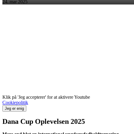
24. mar 2025
Klik på 'Jeg accepterer' for at aktivere Youtube
Cookiepolitik
Jeg er enig
Dana Cup Oplevelsen 2025