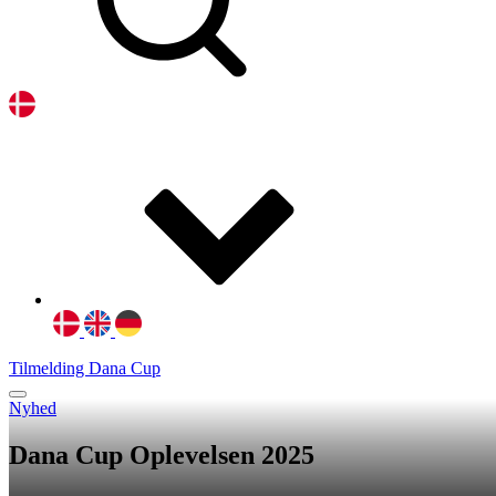
Tilmelding Dana Cup
Nyhed
Dana Cup Oplevelsen 2025