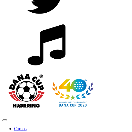
Om os