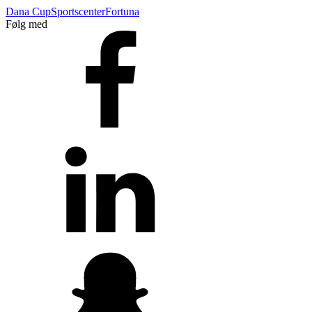
Dana Cup
Sportscenter
Fortuna
Følg med