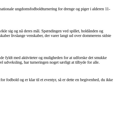
tionale ungdomsfodboldturnering for drenge og piger i alderen 11-
dvikle sig og nå deres mål. Spændingen ved spillet, holdånden og
 skaber livslange venskaber, der varer langt ud over dommerens sidste
fyldt med aktiviteter og muligheden for at udforske det smukke
 udveksling, har turneringen noget særligt at tilbyde for alle.
odbold og er klar til et eventyr, så er dette en begivenhed, du ikke