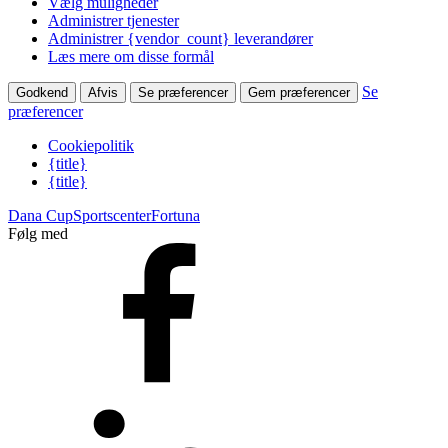
Vælg muligheder
Administrer tjenester
Administrer {vendor_count} leverandører
Læs mere om disse formål
Se
Godkend
Afvis
Se præferencer
Gem præferencer
præferencer
Cookiepolitik
{title}
{title}
Dana Cup
Sportscenter
Fortuna
Følg med