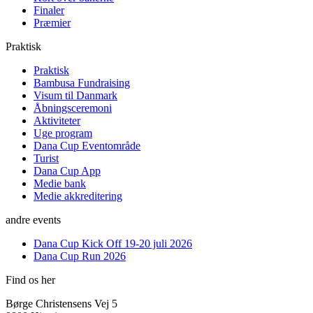
Finaler
Præmier
Praktisk
Praktisk
Bambusa Fundraising
Visum til Danmark
Åbningsceremoni
Aktiviteter
Uge program
Dana Cup Eventområde
Turist
Dana Cup App
Medie bank
Medie akkreditering
andre events
Dana Cup Kick Off 19-20 juli 2026
Dana Cup Run 2026
Find os her
Børge Christensens Vej 5