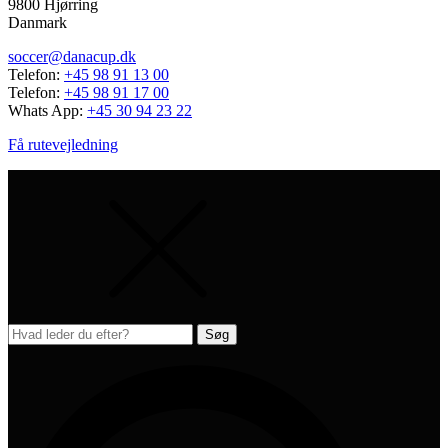
9800 Hjørring
Danmark
soccer@danacup.dk
Telefon:
+45 98 91 13 00
Telefon:
+45 98 91 17 00
Whats App:
+45 30 94 23 22
Få rutevejledning