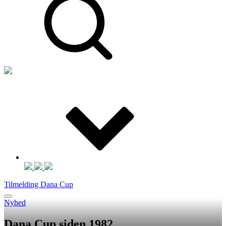
Tilmelding Dana Cup
Nyhed
Dana Cup siden 1982