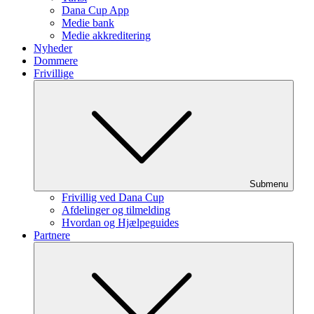
Dana Cup App
Medie bank
Medie akkreditering
Nyheder
Dommere
Frivillige
Submenu
Frivillig ved Dana Cup
Afdelinger og tilmelding
Hvordan og Hjælpeguides
Partnere