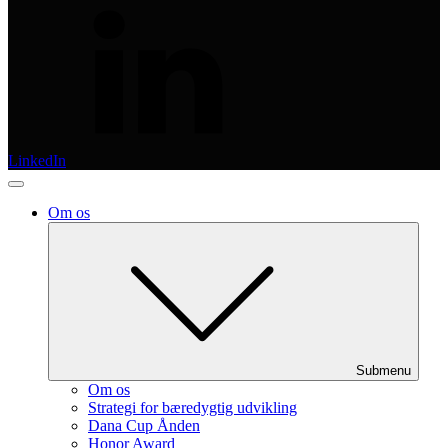
LinkedIn
Om os
Submenu
Om os
Strategi for bæredygtig udvikling
Dana Cup Ånden
Honor Award