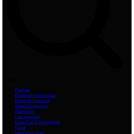
Praktisk
Praktisk
Bambusa Fundraising
Visum til Danmark
Åbningsceremoni
Aktiviteter
Uge program
Dana Cup Eventområde
Turist
Dana Cup App