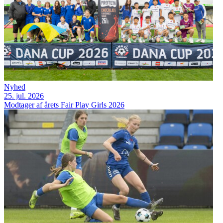
Nyhed
25. jul. 2026
Modtager af årets Fair Play Girls 2026