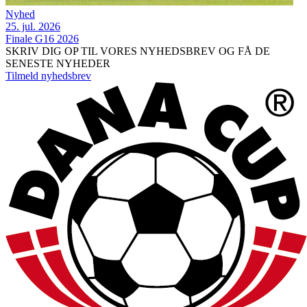
Nyhed
25. jul. 2026
Finale G16 2026
SKRIV DIG OP TIL VORES NYHEDSBREV OG FÅ DE
SENESTE NYHEDER
Tilmeld nyhedsbrev