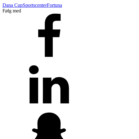
Dana Cup
Sportscenter
Fortuna
Følg med