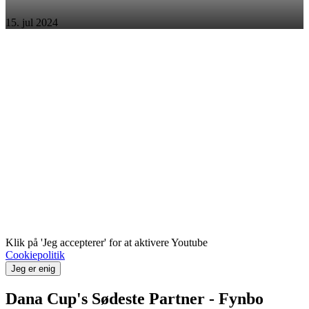
15. jul 2024
Klik på 'Jeg accepterer' for at aktivere Youtube
Cookiepolitik
Jeg er enig
Dana Cup's Sødeste Partner - Fynbo