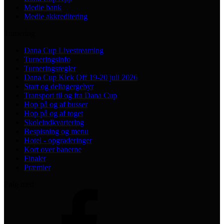
Medie bank
Medie akkreditering
Turnering
Dana Cup Livestreaming
Turneringsinfo
Turneringsregler
Dana Cup Kick Off 19-20 juli 2026
Start og deltagergebyr
Transport til og fra Dana Cup
Hop på og af busser
Hop på og af toget
Skoleindkvartering
Bespisning og menu
Hotel - opgraderinger
Kort over banerne
Finaler
Præmier
Følg med