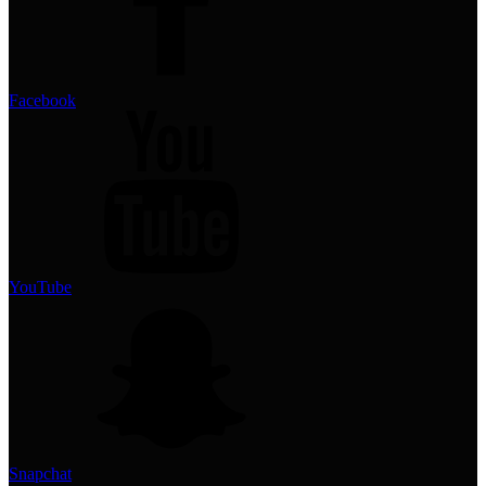
Facebook
YouTube
Snapchat