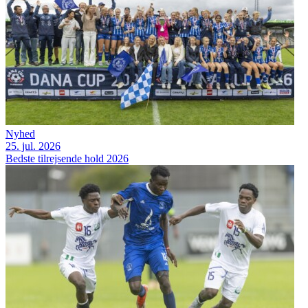
Nyhed
25. jul. 2026
Bedste tilrejsende hold 2026