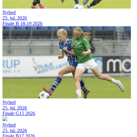
Nyhed
25. jul. 2026
Finale B 18-19 2026
Nyhed
25. jul. 2026
Finale G15 2026
Nyhed
25. jul. 2026
Finale B17 2026