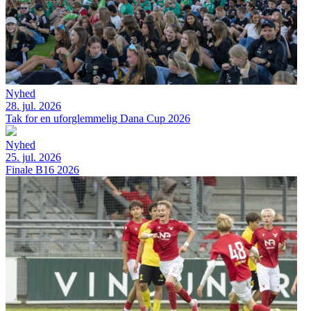
Nyhed
28. jul. 2026
Tak for en uforglemmelig Dana Cup 2026
Nyhed
25. jul. 2026
Finale B16 2026