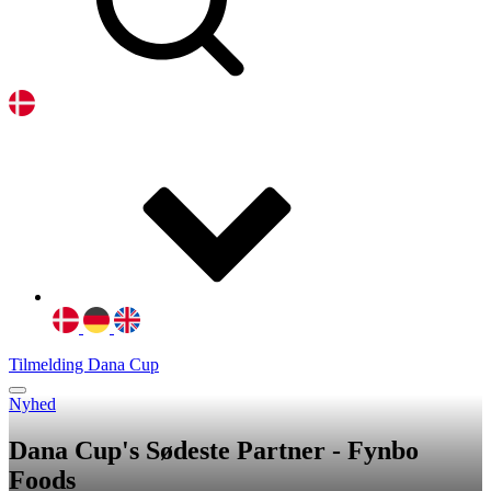
Tilmelding Dana Cup
Nyhed
Dana Cup's Sødeste Partner - Fynbo
Foods