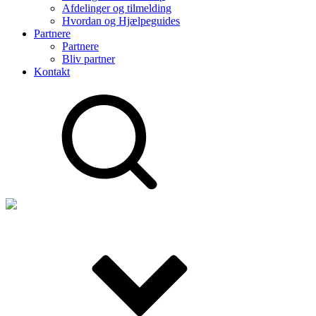
Afdelinger og tilmelding
Hvordan og Hjælpeguides
Partnere
Partnere
Bliv partner
Kontakt