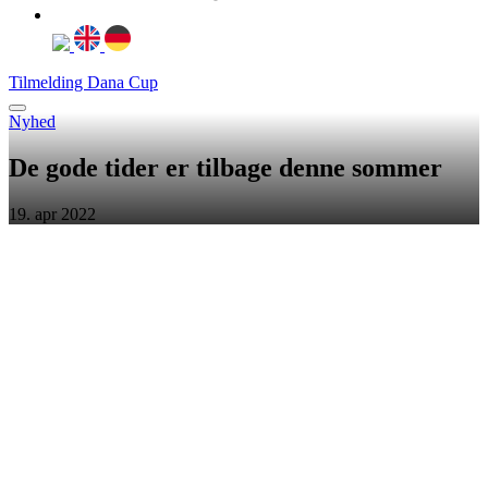
Tilmelding Dana Cup
Nyhed
De gode tider er tilbage denne sommer
19. apr 2022