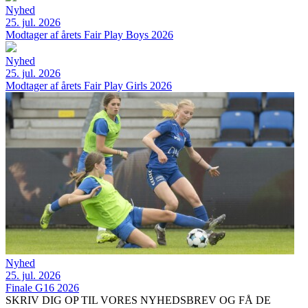
Nyhed
25. jul. 2026
Modtager af årets Fair Play Boys 2026
Nyhed
25. jul. 2026
Modtager af årets Fair Play Girls 2026
Nyhed
25. jul. 2026
Finale G16 2026
SKRIV DIG OP TIL VORES NYHEDSBREV OG FÅ DE