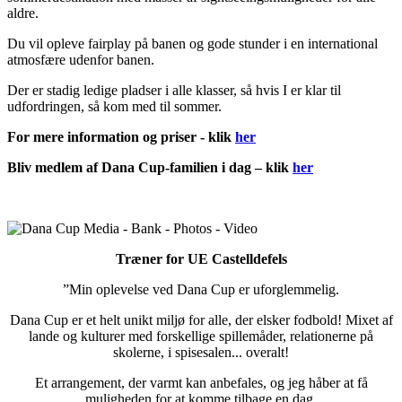
aldre.
Du vil opleve fairplay på banen og gode stunder i en international
atmosfære udenfor banen.
Der er stadig ledige pladser i alle klasser, så hvis I er klar til
udfordringen, så kom med til sommer.
For mere information og priser - klik
her
Bliv medlem af Dana Cup-familien i dag – klik
her
Træner for UE Castelldefels
”Min oplevelse ved Dana Cup er uforglemmelig.
Dana Cup er et helt unikt miljø for alle, der elsker fodbold! Mixet af
lande og kulturer med forskellige spillemåder, relationerne på
skolerne, i spisesalen... overalt!
Et arrangement, der varmt kan anbefales, og jeg håber at få
muligheden for at komme tilbage en dag.