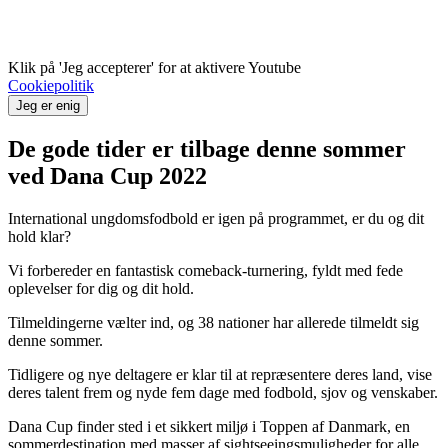
Klik på 'Jeg accepterer' for at aktivere Youtube
Cookiepolitik
Jeg er enig
De gode tider er tilbage denne sommer
ved Dana Cup 2022
International ungdomsfodbold er igen på programmet, er du og dit
hold klar?
Vi forbereder en fantastisk comeback-turnering, fyldt med fede
oplevelser for dig og dit hold.
Tilmeldingerne vælter ind, og 38 nationer har allerede tilmeldt sig
denne sommer.
Tidligere og nye deltagere er klar til at repræsentere deres land, vise
deres talent frem og nyde fem dage med fodbold, sjov og venskaber.
Dana Cup finder sted i et sikkert miljø i Toppen af Danmark, en
sommerdestination med masser af sightseeingsmuligheder for alle