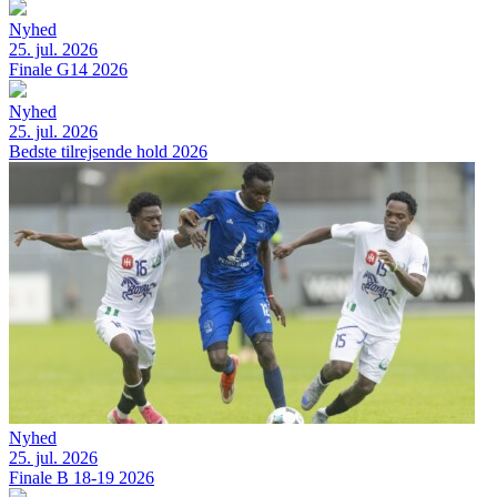
Nyhed
25. jul. 2026
Finale G14 2026
Nyhed
25. jul. 2026
Bedste tilrejsende hold 2026
Nyhed
25. jul. 2026
Finale B 18-19 2026