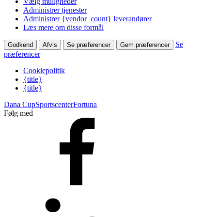
Vælg muligheder
Administrer tjenester
Administrer {vendor_count} leverandører
Læs mere om disse formål
Se
Godkend
Afvis
Se præferencer
Gem præferencer
præferencer
Cookiepolitik
{title}
{title}
Dana Cup
Sportscenter
Fortuna
Følg med