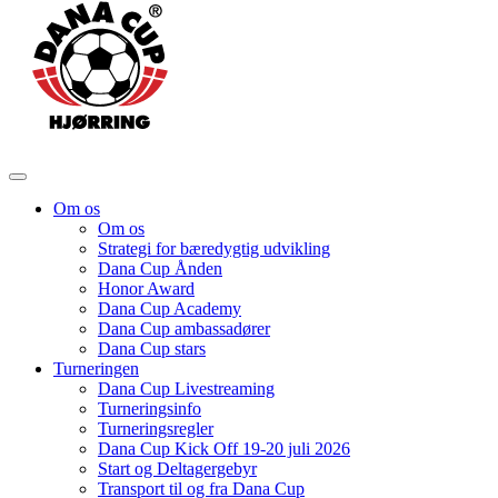
Om os
Om os
Strategi for bæredygtig udvikling
Dana Cup Ånden
Honor Award
Dana Cup Academy
Dana Cup ambassadører
Dana Cup stars
Turneringen
Dana Cup Livestreaming
Turneringsinfo
Turneringsregler
Dana Cup Kick Off 19-20 juli 2026
Start og Deltagergebyr
Transport til og fra Dana Cup