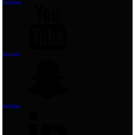
Facebook
YouTube
Snapchat