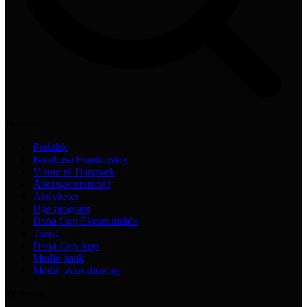
Praktisk
Praktisk
Bambusa Fundraising
Visum til Danmark
Åbningsceremoni
Aktiviteter
Uge program
Dana Cup Eventområde
Turist
Dana Cup App
Medie bank
Medie akkreditering
Turnering