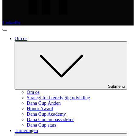
LinkedIn
Om os
Submenu
Om os
Strategi for bæredygtig udvikling
Dana Cup Ånden
Honor Award
Dana Cup Academy
Dana Cup ambassadører
Dana Cup stars
Turneringen