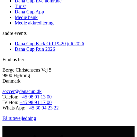
Dana Cup Eventområde
Turist
Dana Cup App
Medie bank
Medie akkreditering
andre events
Dana Cup Kick Off 19-20 juli 2026
Dana Cup Run 2026
Find os her
Børge Christensens Vej 5
9800 Hjørring
Danmark
soccer@danacup.dk
Telefon:
+45 98 91 13 00
Telefon:
+45 98 91 17 00
Whats App:
+45 30 94 23 22
Få rutevejledning