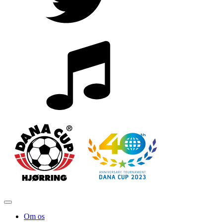
Om os