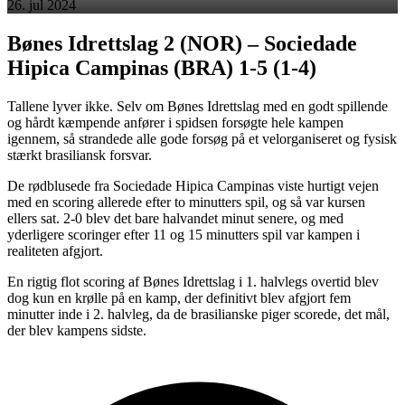
26. jul 2024
Bønes Idrettslag 2 (NOR) – Sociedade
Hipica Campinas (BRA) 1-5 (1-4)
Tallene lyver ikke. Selv om Bønes Idrettslag med en godt spillende
og hårdt kæmpende anfører i spidsen forsøgte hele kampen
igennem, så strandede alle gode forsøg på et velorganiseret og fysisk
stærkt brasiliansk forsvar.
De rødblusede fra Sociedade Hipica Campinas viste hurtigt vejen
med en scoring allerede efter to minutters spil, og så var kursen
ellers sat. 2-0 blev det bare halvandet minut senere, og med
yderligere scoringer efter 11 og 15 minutters spil var kampen i
realiteten afgjort.
En rigtig flot scoring af Bønes Idrettslag i 1. halvlegs overtid blev
dog kun en krølle på en kamp, der definitivt blev afgjort fem
minutter inde i 2. halvleg, da de brasilianske piger scorede, det mål,
der blev kampens sidste.