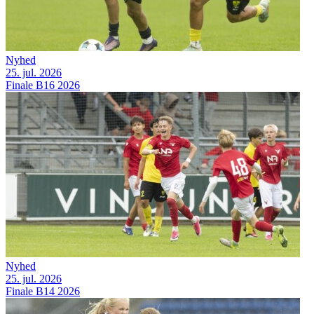
Nyhed
25. jul. 2026
Finale B16 2026
Nyhed
25. jul. 2026
Finale B14 2026