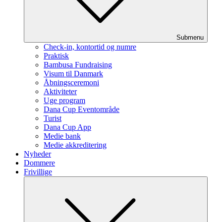
Submenu
Check-in, kontortid og numre
Praktisk
Bambusa Fundraising
Visum til Danmark
Åbningsceremoni
Aktiviteter
Uge program
Dana Cup Eventområde
Turist
Dana Cup App
Medie bank
Medie akkreditering
Nyheder
Dommere
Frivillige