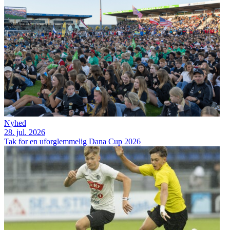
Nyhed
28. jul. 2026
Tak for en uforglemmelig Dana Cup 2026