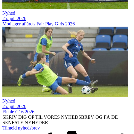
Nyhed
25. jul. 2026
Modtager af årets Fair Play Girls 2026
Nyhed
25. jul. 2026
Finale G16 2026
SKRIV DIG OP TIL VORES NYHEDSBREV OG FÅ DE
SENESTE NYHEDER
Tilmeld nyhedsbrev