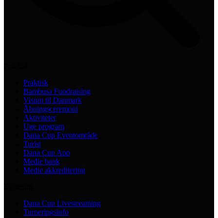
Praktisk
Praktisk
Bambusa Fundraising
Visum til Danmark
Åbningsceremoni
Aktiviteter
Uge program
Dana Cup Eventområde
Turist
Dana Cup App
Medie bank
Medie akkreditering
Turnering
Dana Cup Livestreaming
Turneringsinfo