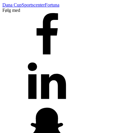
Dana Cup
Sportscenter
Fortuna
Følg med