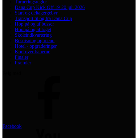
Turneringsregler
Dana Cup Kick Off 19-20 juli 2026
Start og deltagergebyr
Transport til og fra Dana Cup
Hop på og af busser
Hop på og af toget
Skoleindkvartering
Bespisning og menu
Hotel - opgraderinger
Kort over banerne
Finaler
Præmier
Følg med
Facebook