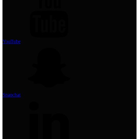
YouTube
Snapchat