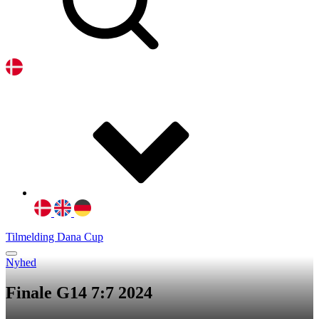
Tilmelding Dana Cup
Nyhed
Finale G14 7:7 2024