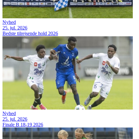
Nyhed
25. jul. 2026
Bedste tilrejsende hold 2026
Nyhed
25. jul. 2026
Finale B 18-19 2026