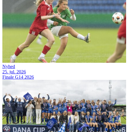
Nyhed
25. jul. 2026
Finale G14 2026