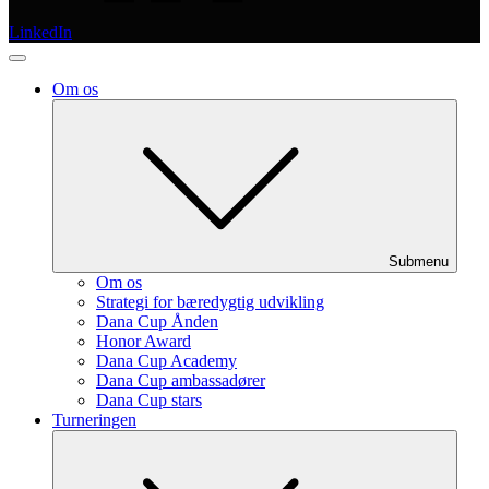
LinkedIn
Om os
Submenu
Om os
Strategi for bæredygtig udvikling
Dana Cup Ånden
Honor Award
Dana Cup Academy
Dana Cup ambassadører
Dana Cup stars
Turneringen