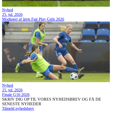
Nyhed
25. jul. 2026
Modtager af årets Fair Play Girls 2026
Nyhed
25. jul. 2026
Finale G16 2026
SKRIV DIG OP TIL VORES NYHEDSBREV OG FÅ DE
SENESTE NYHEDER
Tilmeld nyhedsbrev