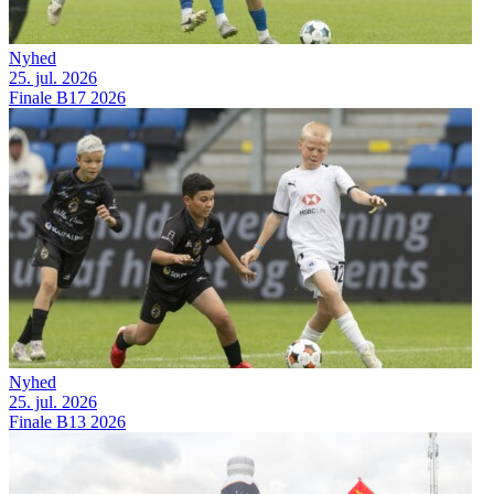
Nyhed
25. jul. 2026
Finale B17 2026
Nyhed
25. jul. 2026
Finale B13 2026