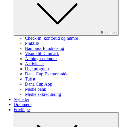
Submenu
Check-in, kontortid og numre
Praktisk
Bambusa Fundraising
Visum til Danmark
Åbningsceremoni
Aktiviteter
Uge program
Dana Cup Eventområde
Turist
Dana Cup App
Medie bank
Medie akkreditering
Nyheder
Dommere
Frivillige