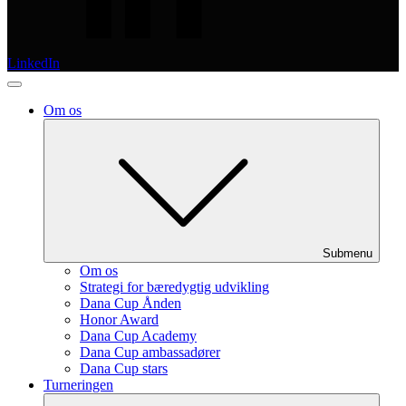
LinkedIn
Om os
Submenu
Om os
Strategi for bæredygtig udvikling
Dana Cup Ånden
Honor Award
Dana Cup Academy
Dana Cup ambassadører
Dana Cup stars
Turneringen