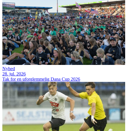
Nyhed
28. jul. 2026
Tak for en uforglemmelig Dana Cup 2026