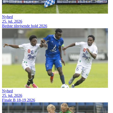
Nyhed
25. jul. 2026
Bedste tilrejsende hold 2026
Nyhed
25. jul. 2026
Finale B 18-19 2026