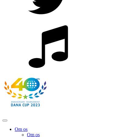
Om os
Om os