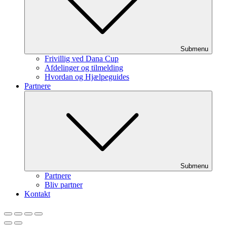
Submenu
Frivillig ved Dana Cup
Afdelinger og tilmelding
Hvordan og Hjælpeguides
Partnere
Submenu
Partnere
Bliv partner
Kontakt