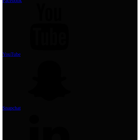
Facebook
YouTube
Snapchat