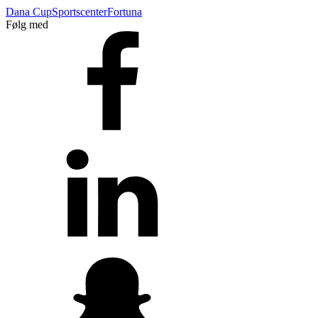
Dana Cup
Sportscenter
Fortuna
Følg med