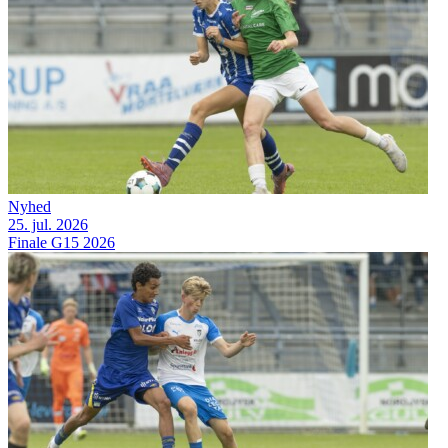
Nyhed
25. jul. 2026
Finale G15 2026