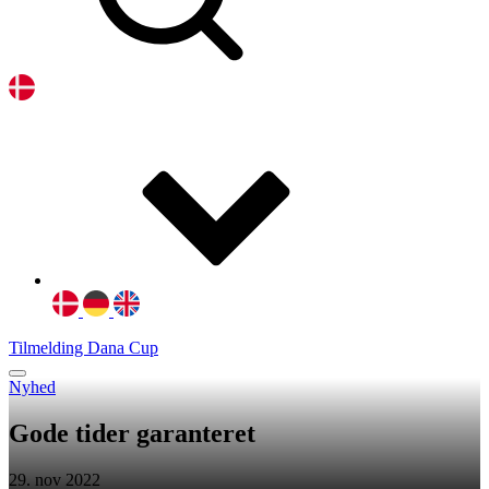
Tilmelding Dana Cup
Nyhed
Gode tider garanteret
29. nov 2022