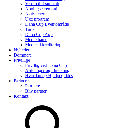
Visum til Danmark
Åbningsceremoni
Aktiviteter
Uge program
Dana Cup Eventområde
Turist
Dana Cup App
Medie bank
Medie akkreditering
Nyheder
Dommere
Frivillige
Frivillig ved Dana Cup
Afdelinger og tilmelding
Hvordan og Hjælpeguides
Partnere
Partnere
Bliv partner
Kontakt