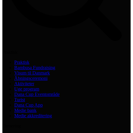
Praktisk
Praktisk
Bambusa Fundraising
Visum til Danmark
Åbningsceremoni
Aktiviteter
Uge program
Dana Cup Eventområde
Turist
Dana Cup App
Medie bank
Medie akkreditering
Turnering