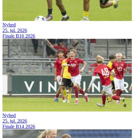
Nyhed
25. jul. 2026
Finale B16 2026
Nyhed
25. jul. 2026
Finale B14 2026