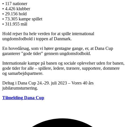
• 117 nationer
• 4.426 klubber
• 29.156 hold
• 73.305 kampe spillet
• 311.955 mål
Hold rejser fra hele verden for at spille international
ungdomsfodbold i toppen af Danmark.
En hovedårsag, som vi hører gentagne gange, er, at Dana Cup
garanterer "gode tider" gennem ungdomsfodbold.
Internationale kampe på banen og sociale oplevelser uden for banen,
gode tider for alle – spillere, ledere, trænere, supportere, dommere
og samarbejdspartnere.
Deltag i Dana Cup 24.-29. juli 2023 – Vores 40 års
jubilæumsturnering.
Tilmelding Dana Cup