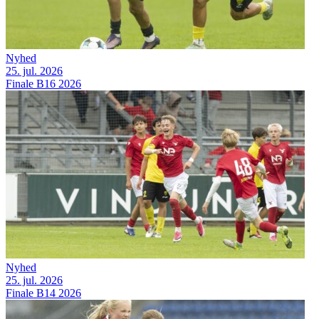
Nyhed
25. jul. 2026
Finale B16 2026
Nyhed
25. jul. 2026
Finale B14 2026