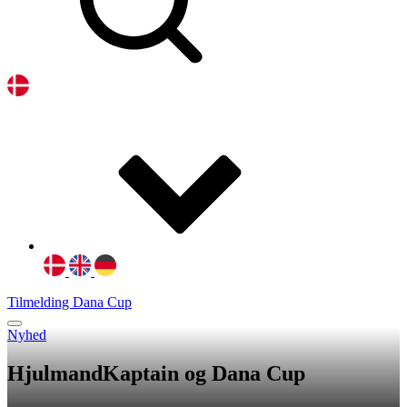
Tilmelding Dana Cup
Nyhed
HjulmandKaptain og Dana Cup