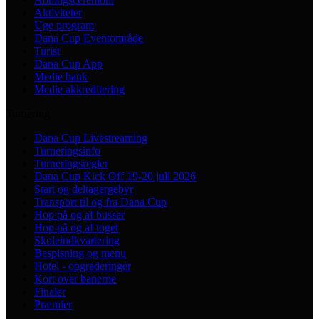
Aktiviteter
Uge program
Dana Cup Eventområde
Turist
Dana Cup App
Medie bank
Medie akkreditering
Turnering
Dana Cup Livestreaming
Turneringsinfo
Turneringsregler
Dana Cup Kick Off 19-20 juli 2026
Start og deltagergebyr
Transport til og fra Dana Cup
Hop på og af busser
Hop på og af toget
Skoleindkvartering
Bespisning og menu
Hotel - opgraderinger
Kort over banerne
Finaler
Præmier