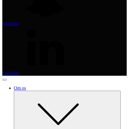
Snapchat
LinkedIn
Om os