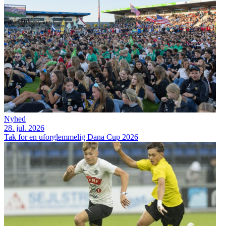
Nyhed
28. jul. 2026
Tak for en uforglemmelig Dana Cup 2026