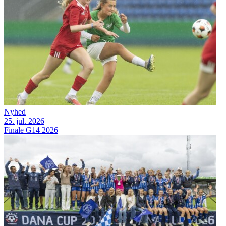
Nyhed
25. jul. 2026
Finale G14 2026