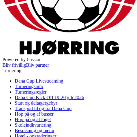
Powered by Passion
Bliv frivillig
Bliv partner
Turnering
Dana Cup Livestreaming
Turneringsinfo
Turneringsregler
Dana Cup Kick Off 19-20 juli 2026
Start og deltagergebyr
Transport til og fra Dana Cup
Hop på og af busser
Hop på og af toget
Skoleindkvartering
Bespisning og menu
Hotel - opgraderinger