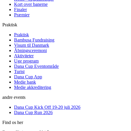
Kort over banerne
Finaler
Præmier
Praktisk
Praktisk
Bambusa Fundraising
Visum til Danmark
Åbningsceremoni
Aktiviteter
Uge program
Dana Cup Eventområde
Turist
Dana Cup App
Medie bank
Medie akkreditering
andre events
Dana Cup Kick Off 19-20 juli 2026
Dana Cup Run 2026
Find os her