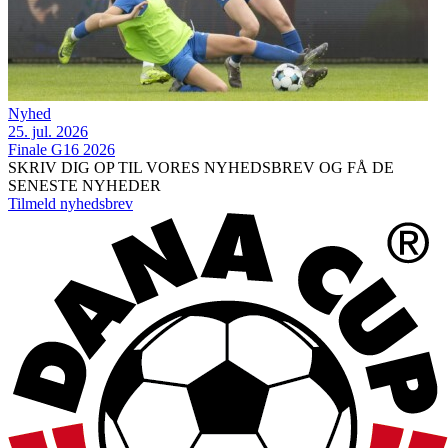
Nyhed
25. jul. 2026
Finale G16 2026
SKRIV DIG OP TIL VORES NYHEDSBREV OG FÅ DE
SENESTE NYHEDER
Tilmeld nyhedsbrev