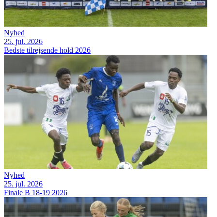
Nyhed
25. jul. 2026
Bedste tilrejsende hold 2026
Nyhed
25. jul. 2026
Finale B 18-19 2026