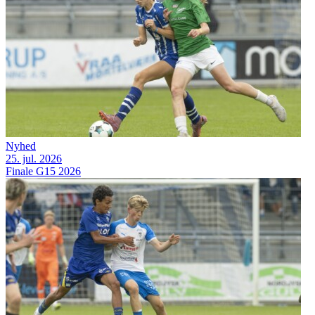
Nyhed
25. jul. 2026
Finale G15 2026