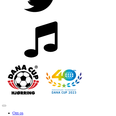
Om os