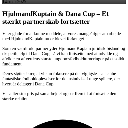
14. mar 2025
HjulmandKaptain & Dana Cup – Et
stærkt partnerskab fortsætter
Vi er glade for at kunne meddele, at vores mangeårige samarbejde
med HjulmandKaptain nu er blevet forlænget.
Som en værdifuld partner yder HjulmandKaptain juridisk bistand og
eksperthjælp til Dana Cup, så vi kan fortsætte med at udvikle og
afvikle en af verdens største ungdomsfodboldturneringer på et solidt
fundament.
Deres støtte sikrer, at vi kan fokusere på det vigtigste – at skabe
fantastiske fodboldoplevelser for de tusindvis af unge spillere, der
hvert år deltager i Dana Cup.
Vi sætter stor pris på samarbejdet og ser frem til at fortsætte den
stærke relation.