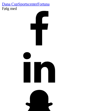
Dana Cup
Sportscenter
Fortuna
Følg med