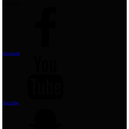
Følg med
Facebook
YouTube