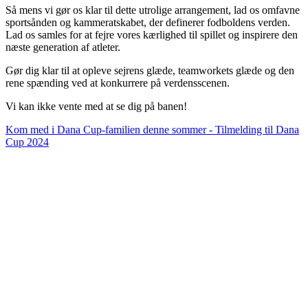
Så mens vi gør os klar til dette utrolige arrangement, lad os omfavne
sportsånden og kammeratskabet, der definerer fodboldens verden.
Lad os samles for at fejre vores kærlighed til spillet og inspirere den
næste generation af atleter.
Gør dig klar til at opleve sejrens glæde, teamworkets glæde og den
rene spænding ved at konkurrere på verdensscenen.
Vi kan ikke vente med at se dig på banen!
Kom med i Dana Cup-familien denne sommer - Tilmelding til Dana
Cup 2024