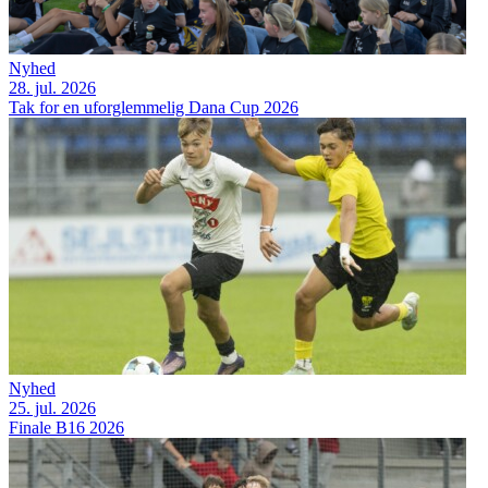
Nyhed
28. jul. 2026
Tak for en uforglemmelig Dana Cup 2026
Nyhed
25. jul. 2026
Finale B16 2026