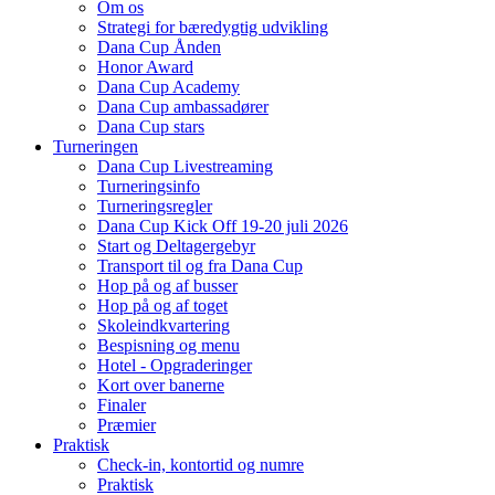
Om os
Strategi for bæredygtig udvikling
Dana Cup Ånden
Honor Award
Dana Cup Academy
Dana Cup ambassadører
Dana Cup stars
Turneringen
Dana Cup Livestreaming
Turneringsinfo
Turneringsregler
Dana Cup Kick Off 19-20 juli 2026
Start og Deltagergebyr
Transport til og fra Dana Cup
Hop på og af busser
Hop på og af toget
Skoleindkvartering
Bespisning og menu
Hotel - Opgraderinger
Kort over banerne
Finaler
Præmier
Praktisk
Check-in, kontortid og numre
Praktisk