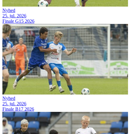
Nyhed
25. jul. 2026
Finale G15 2026
Nyhed
25. jul. 2026
Finale B17 2026