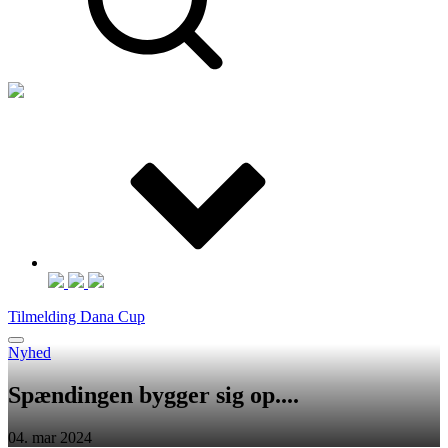
Tilmelding Dana Cup
Nyhed
Spændingen bygger sig op....
04. mar 2024