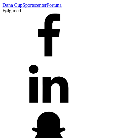
Dana Cup
Sportscenter
Fortuna
Følg med