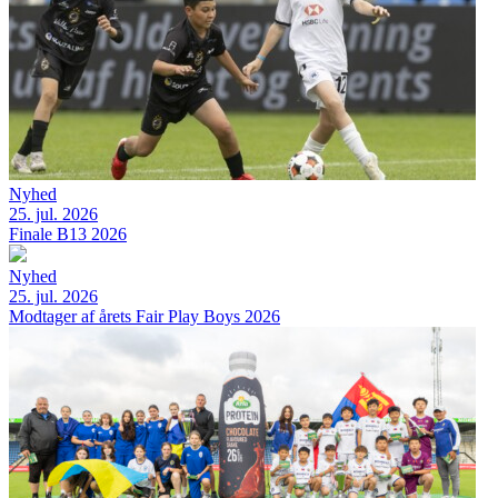
Nyhed
25. jul. 2026
Finale B13 2026
Nyhed
25. jul. 2026
Modtager af årets Fair Play Boys 2026