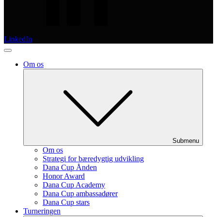
LinkedIn
Om os
Submenu
Om os
Strategi for bæredygtig udvikling
Dana Cup Ånden
Honor Award
Dana Cup Academy
Dana Cup ambassadører
Dana Cup stars
Turneringen