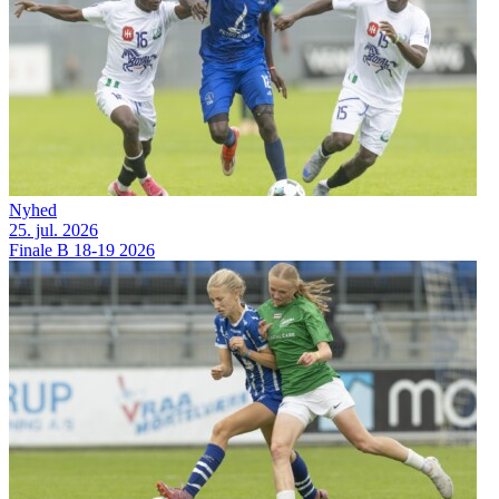
Nyhed
25. jul. 2026
Finale B 18-19 2026