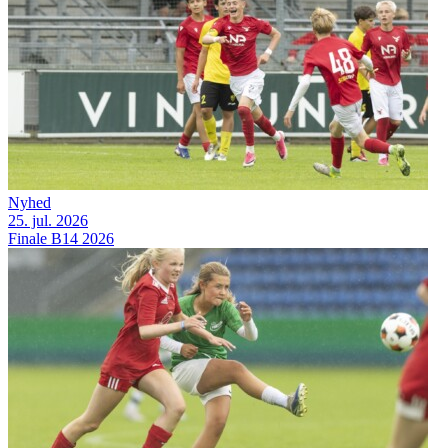
Nyhed
25. jul. 2026
Finale B14 2026