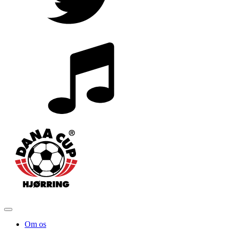
Om os