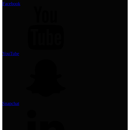
Facebook
YouTube
Snapchat