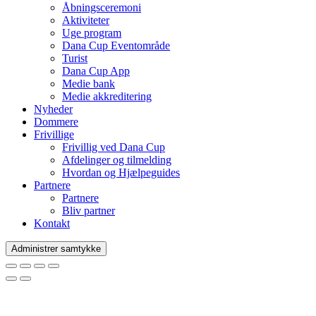
Åbningsceremoni
Aktiviteter
Uge program
Dana Cup Eventområde
Turist
Dana Cup App
Medie bank
Medie akkreditering
Nyheder
Dommere
Frivillige
Frivillig ved Dana Cup
Afdelinger og tilmelding
Hvordan og Hjælpeguides
Partnere
Partnere
Bliv partner
Kontakt
Administrer samtykke