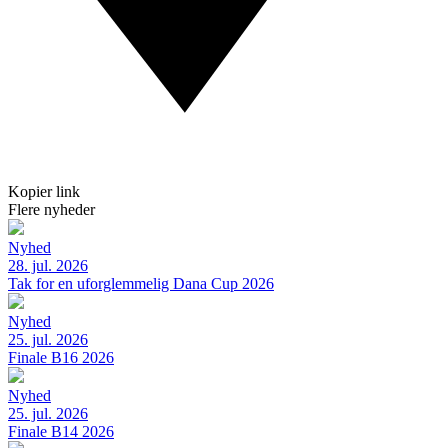
Kopier link
Flere nyheder
Nyhed
28. jul. 2026
Tak for en uforglemmelig Dana Cup 2026
Nyhed
25. jul. 2026
Finale B16 2026
Nyhed
25. jul. 2026
Finale B14 2026