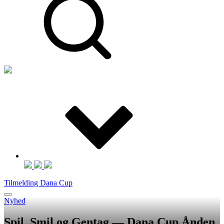
Tilmelding Dana Cup
Nyhed
Spil, Smil og Gentag — Dana Cup Ånden