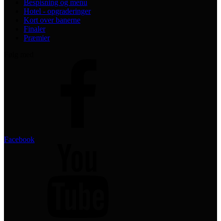
Bespisning og menu
Hotel - opgraderinger
Kort over banerne
Finaler
Præmier
Følg med
Facebook