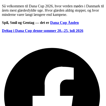
Så velkommen til Dana Cup 2026, hvor verden mødes i Danmark til
årets mest glædesfyldte uge. Hvor glæden aldrig stopper, og hvor
minderne varer langt længere end kampene.
Spil, Smil og Gentag — det er
Dana Cup Ånden
Deltag i Dana Cup denne sommer 20.–25. juli 2026