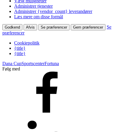
Vælg muligheder
Administrer tjenester
Administrer {vendor_count} leverandører
Læs mere om disse formål
Se
Godkend
Afvis
Se præferencer
Gem præferencer
præferencer
Cookiepolitik
{title}
{title}
Dana Cup
Sportscenter
Fortuna
Følg med