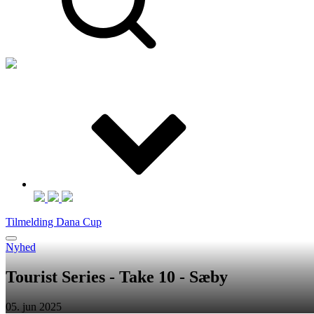
Tilmelding Dana Cup
Nyhed
Tourist Series - Take 10 - Sæby
05. jun 2025