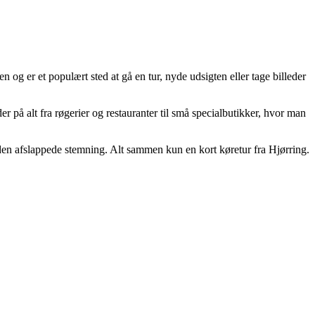
 er et populært sted at gå en tur, nyde udsigten eller tage billeder
r på alt fra røgerier og restauranter til små specialbutikker, hvor man
n afslappede stemning. Alt sammen kun en kort køretur fra Hjørring.