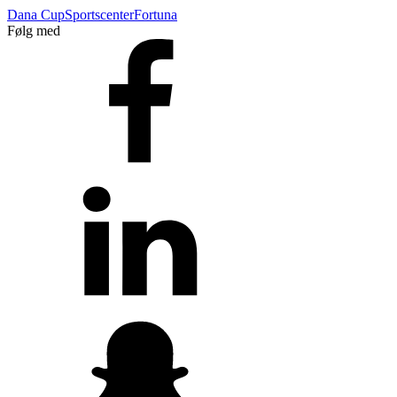
Dana Cup
Sportscenter
Fortuna
Følg med