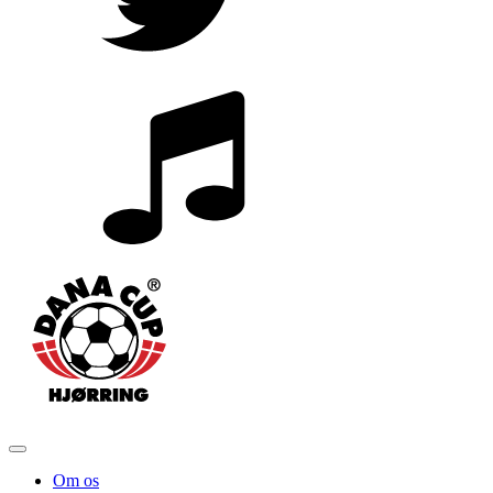
Om os