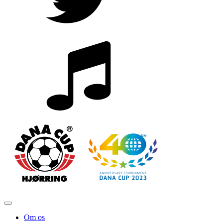
Om os