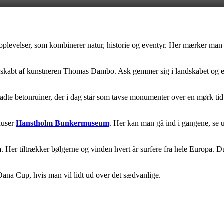
 oplevelser, som kombinerer natur, historie og eventyr. Her mærker man
ur skabt af kunstneren Thomas Dambo. Ask gemmer sig i landskabet og e
ladte betonruiner, der i dag står som tavse monumenter over en mørk tid
huser
Hanstholm Bunkermuseum
. Her kan man gå ind i gangene, se ud
Her tiltrækker bølgerne og vinden hvert år surfere fra hele Europa. Du
 Dana Cup, hvis man vil lidt ud over det sædvanlige.