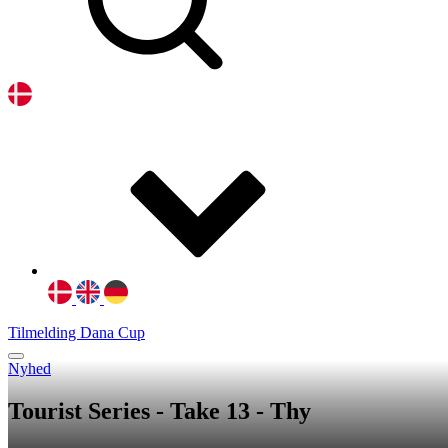
Tilmelding Dana Cup
Nyhed
Tourist Series - Take 13 - Thy