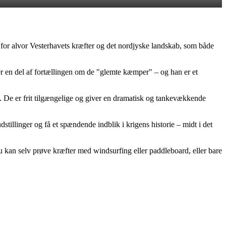
 for alvor Vesterhavets kræfter og det nordjyske landskab, som både
r en del af fortællingen om de "glemte kæmper" – og han er et
. De er frit tilgængelige og giver en dramatisk og tankevækkende
stillinger og få et spændende indblik i krigens historie – midt i det
 kan selv prøve kræfter med windsurfing eller paddleboard, eller bare