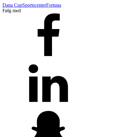
Dana Cup
Sportscenter
Fortuna
Følg med