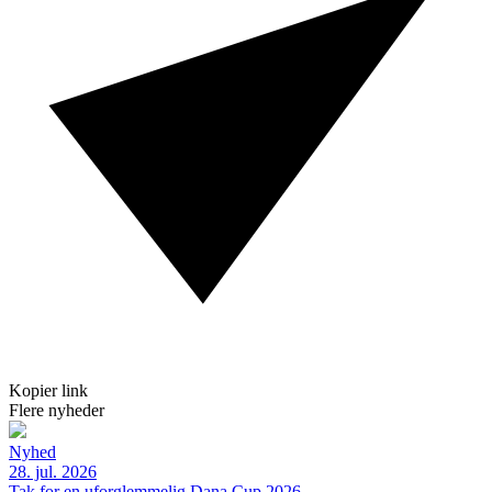
Kopier link
Flere nyheder
Nyhed
28. jul. 2026
Tak for en uforglemmelig Dana Cup 2026