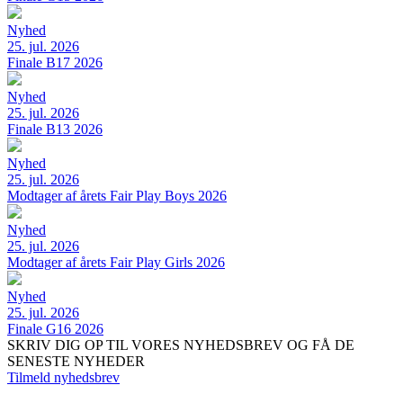
Nyhed
25. jul. 2026
Finale B17 2026
Nyhed
25. jul. 2026
Finale B13 2026
Nyhed
25. jul. 2026
Modtager af årets Fair Play Boys 2026
Nyhed
25. jul. 2026
Modtager af årets Fair Play Girls 2026
Nyhed
25. jul. 2026
Finale G16 2026
SKRIV DIG OP TIL VORES NYHEDSBREV OG FÅ DE
SENESTE NYHEDER
Tilmeld nyhedsbrev