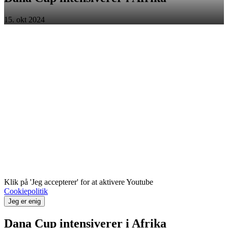
15. okt 2024
Klik på 'Jeg accepterer' for at aktivere Youtube
Cookiepolitik
Jeg er enig
Dana Cup intensiverer i Afrika