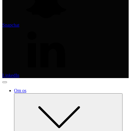
Snapchat
LinkedIn
Om os