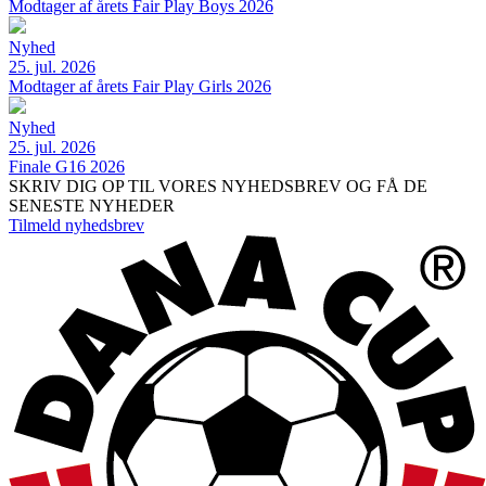
Modtager af årets Fair Play Boys 2026
Nyhed
25. jul. 2026
Modtager af årets Fair Play Girls 2026
Nyhed
25. jul. 2026
Finale G16 2026
SKRIV DIG OP TIL VORES NYHEDSBREV OG FÅ DE
SENESTE NYHEDER
Tilmeld nyhedsbrev