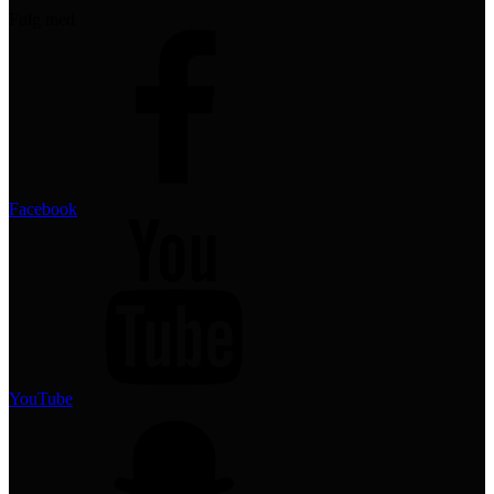
Følg med
Facebook
YouTube