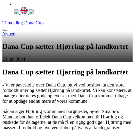
Tilmelding Dana Cup
Nyhed
Dana Cup sætter Hjørring på landkortet
22. jul 2024
Dana Cup sætter Hjørring på landkortet
- Vi er pavestolte over Dana Cup, og vi ved positivt, at den store
fodboldturnering sætter Hjørring på landkortet. Vi kan konstatere, at
mange efter deres gode oplevelser med Dana Cup kommer tilbage
for at opdage endnu mere af vores kommune.
Sådan siger Hjørring Kommunes borgmester, Søren Smalbro.
Mandag bød han officielt Dana Cup velkommen til Hjørring og
ønskede for deltagerne, at de må få en rigtig god uge i Hjørring med
masser af fodbold og nye venskaber på tværs af landegrænser.