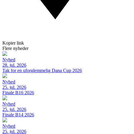
Kopier link
Flere nyheder
Nyhed
28. jul. 2026
Tak for en uforglemmelig Dana Cup 2026
Nyhed
25. jul. 2026
Finale B16 2026
Nyhed
25. jul. 2026
Finale B14 2026
Nyhed
25. jul. 2026