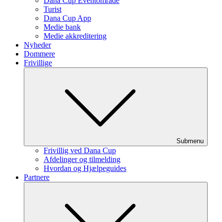
Dana Cup Eventområde
Turist
Dana Cup App
Medie bank
Medie akkreditering
Nyheder
Dommere
Frivillige
Submenu
Frivillig ved Dana Cup
Afdelinger og tilmelding
Hvordan og Hjælpeguides
Partnere