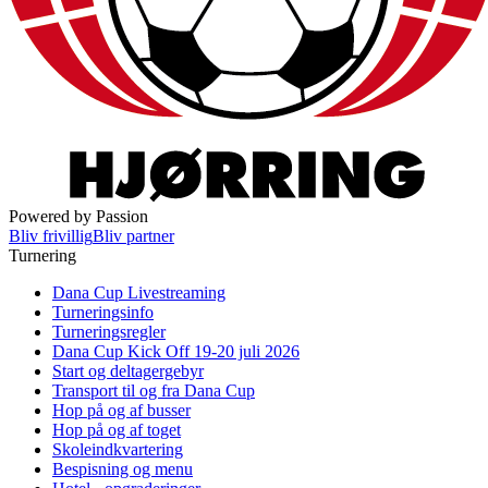
Powered by Passion
Bliv frivillig
Bliv partner
Turnering
Dana Cup Livestreaming
Turneringsinfo
Turneringsregler
Dana Cup Kick Off 19-20 juli 2026
Start og deltagergebyr
Transport til og fra Dana Cup
Hop på og af busser
Hop på og af toget
Skoleindkvartering
Bespisning og menu