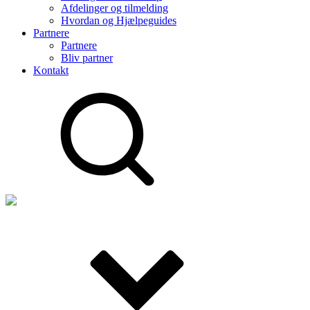
Afdelinger og tilmelding
Hvordan og Hjælpeguides
Partnere
Partnere
Bliv partner
Kontakt