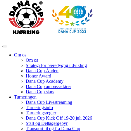
Om os
Om os
Strategi for bæredygtig udvikling
Dana Cup Ånden
Honor Award
Dana Cup Academy
Dana Cup ambassadører
Dana Cup stars
Turneringen
Dana Cup Livestreaming
Turneringsinfo
Turneringsregler
Dana Cup Kick Off 19-20 juli 2026
Start og Deltagergebyr
Transport til og fra Dana Cup