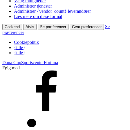
Vælg muligheder
Administrer tjenester
Administrer {vendor_count} leverandører
Læs mere om disse formål
Se
Godkend
Afvis
Se præferencer
Gem præferencer
præferencer
Cookiepolitik
{title}
{title}
Dana Cup
Sportscenter
Fortuna
Følg med