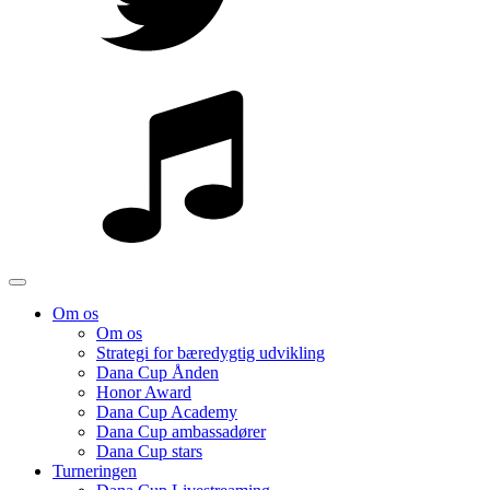
Om os
Om os
Strategi for bæredygtig udvikling
Dana Cup Ånden
Honor Award
Dana Cup Academy
Dana Cup ambassadører
Dana Cup stars
Turneringen