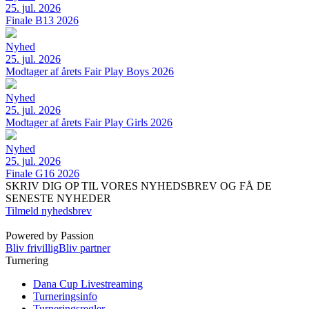
25. jul. 2026
Finale B13 2026
Nyhed
25. jul. 2026
Modtager af årets Fair Play Boys 2026
Nyhed
25. jul. 2026
Modtager af årets Fair Play Girls 2026
Nyhed
25. jul. 2026
Finale G16 2026
SKRIV DIG OP TIL VORES NYHEDSBREV OG FÅ DE
SENESTE NYHEDER
Tilmeld nyhedsbrev
Powered by Passion
Bliv frivillig
Bliv partner
Turnering
Dana Cup Livestreaming
Turneringsinfo
Turneringsregler