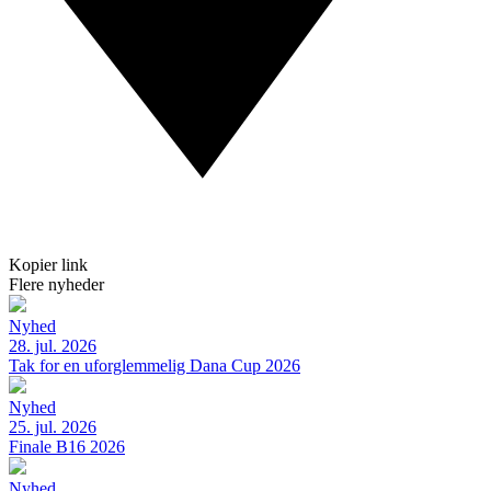
Kopier link
Flere nyheder
Nyhed
28. jul. 2026
Tak for en uforglemmelig Dana Cup 2026
Nyhed
25. jul. 2026
Finale B16 2026
Nyhed