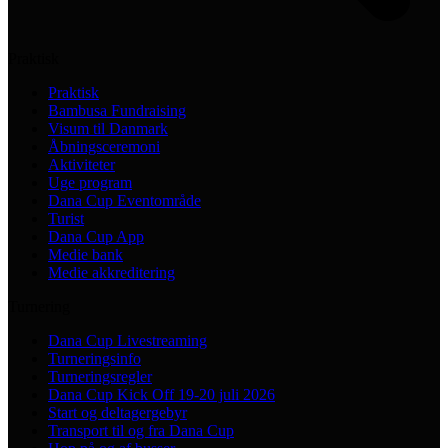
Praktisk
Praktisk
Bambusa Fundraising
Visum til Danmark
Åbningsceremoni
Aktiviteter
Uge program
Dana Cup Eventområde
Turist
Dana Cup App
Medie bank
Medie akkreditering
Turnering
Dana Cup Livestreaming
Turneringsinfo
Turneringsregler
Dana Cup Kick Off 19-20 juli 2026
Start og deltagergebyr
Transport til og fra Dana Cup