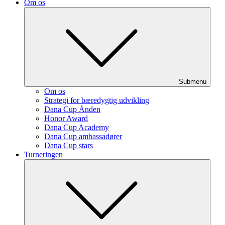
Om os
Submenu
Om os
Strategi for bæredygtig udvikling
Dana Cup Ånden
Honor Award
Dana Cup Academy
Dana Cup ambassadører
Dana Cup stars
Turneringen