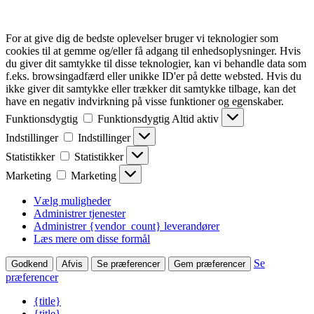
For at give dig de bedste oplevelser bruger vi teknologier som
cookies til at gemme og/eller få adgang til enhedsoplysninger. Hvis
du giver dit samtykke til disse teknologier, kan vi behandle data som
f.eks. browsingadfærd eller unikke ID'er på dette websted. Hvis du
ikke giver dit samtykke eller trækker dit samtykke tilbage, kan det
have en negativ indvirkning på visse funktioner og egenskaber.
Funktionsdygtig
Funktionsdygtig
Altid aktiv
Indstillinger
Indstillinger
Statistikker
Statistikker
Marketing
Marketing
Vælg muligheder
Administrer tjenester
Administrer {vendor_count} leverandører
Læs mere om disse formål
Se
Godkend
Afvis
Se præferencer
Gem præferencer
præferencer
{title}
{title}