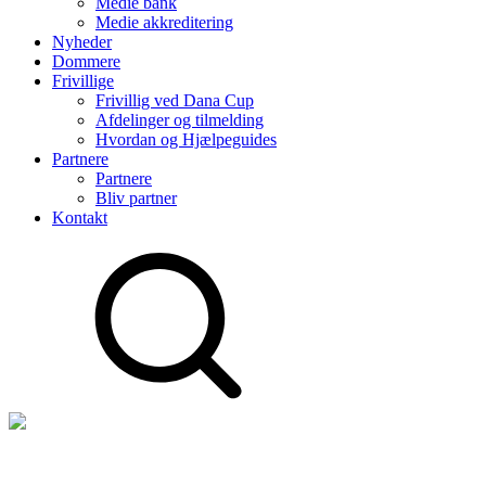
Medie bank
Medie akkreditering
Nyheder
Dommere
Frivillige
Frivillig ved Dana Cup
Afdelinger og tilmelding
Hvordan og Hjælpeguides
Partnere
Partnere
Bliv partner
Kontakt