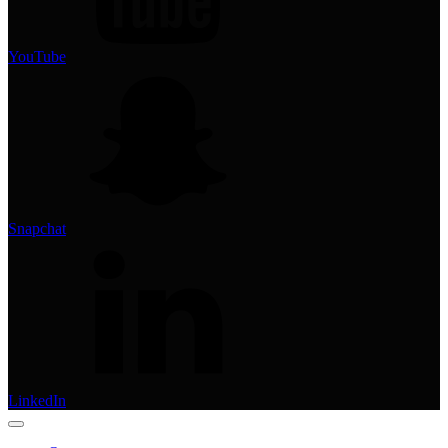
YouTube
Snapchat
LinkedIn