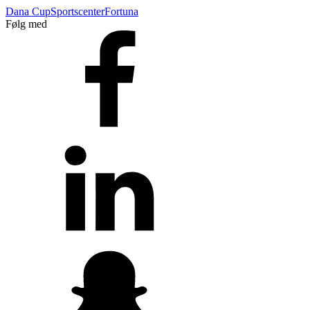
Dana Cup
Sportscenter
Fortuna
Følg med