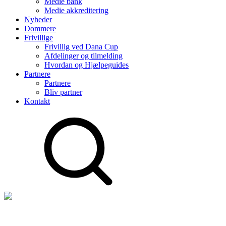
Medie bank
Medie akkreditering
Nyheder
Dommere
Frivillige
Frivillig ved Dana Cup
Afdelinger og tilmelding
Hvordan og Hjælpeguides
Partnere
Partnere
Bliv partner
Kontakt