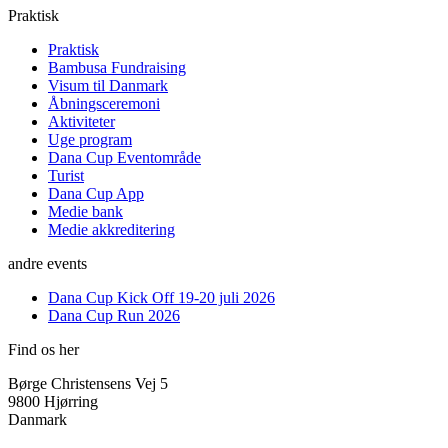
Praktisk
Praktisk
Bambusa Fundraising
Visum til Danmark
Åbningsceremoni
Aktiviteter
Uge program
Dana Cup Eventområde
Turist
Dana Cup App
Medie bank
Medie akkreditering
andre events
Dana Cup Kick Off 19-20 juli 2026
Dana Cup Run 2026
Find os her
Børge Christensens Vej 5
9800 Hjørring
Danmark