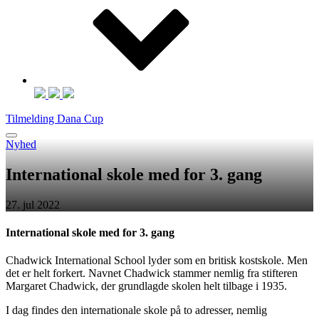
Tilmelding Dana Cup
Nyhed
International skole med for 3. gang
27. jul 2022
International skole med for 3. gang
Chadwick International School lyder som en britisk kostskole. Men
det er helt forkert. Navnet Chadwick stammer nemlig fra stifteren
Margaret Chadwick, der grundlagde skolen helt tilbage i 1935.
I dag findes den internationale skole på to adresser, nemlig