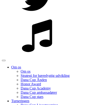
Om os
Om os
Strategi for bæredygtig udvikling
Dana Cup Ånden
Honor Award
Dana Cup Academy
Dana Cup ambassadører
Dana Cup stars
Turneringen