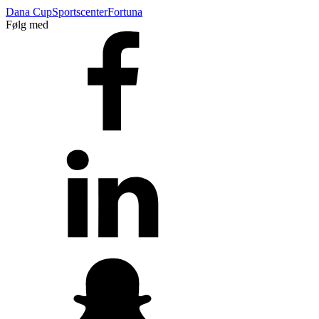
Dana Cup
Sportscenter
Fortuna
Følg med