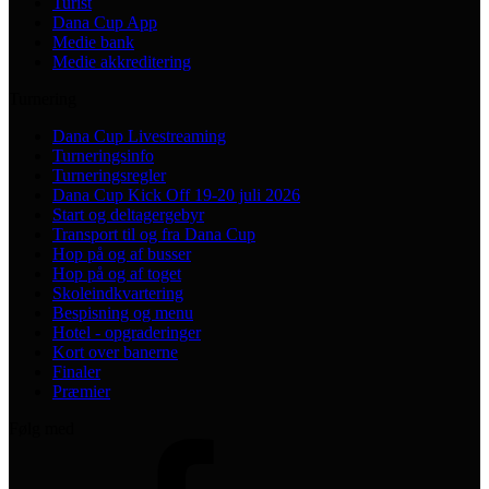
Turist
Dana Cup App
Medie bank
Medie akkreditering
Turnering
Dana Cup Livestreaming
Turneringsinfo
Turneringsregler
Dana Cup Kick Off 19-20 juli 2026
Start og deltagergebyr
Transport til og fra Dana Cup
Hop på og af busser
Hop på og af toget
Skoleindkvartering
Bespisning og menu
Hotel - opgraderinger
Kort over banerne
Finaler
Præmier
Følg med