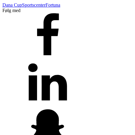
Dana Cup
Sportscenter
Fortuna
Følg med