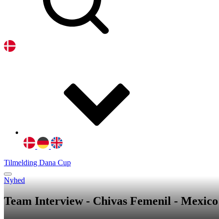
Tilmelding Dana Cup
Nyhed
Team Interview - Chivas Femenil - Mexico