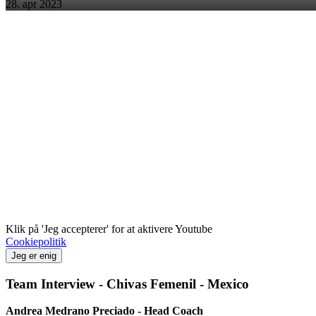
28. apr 2023
Klik på 'Jeg accepterer' for at aktivere Youtube
Cookiepolitik
Jeg er enig
Team Interview - Chivas Femenil - Mexico
Andrea Medrano Preciado - Head Coach