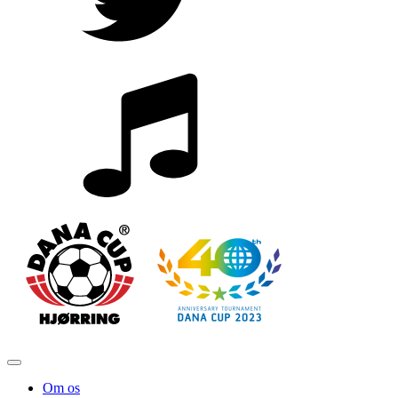
Om os