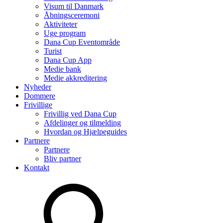
Visum til Danmark
Åbningsceremoni
Aktiviteter
Uge program
Dana Cup Eventområde
Turist
Dana Cup App
Medie bank
Medie akkreditering
Nyheder
Dommere
Frivillige
Frivillig ved Dana Cup
Afdelinger og tilmelding
Hvordan og Hjælpeguides
Partnere
Partnere
Bliv partner
Kontakt