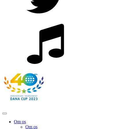
Om os
Om os