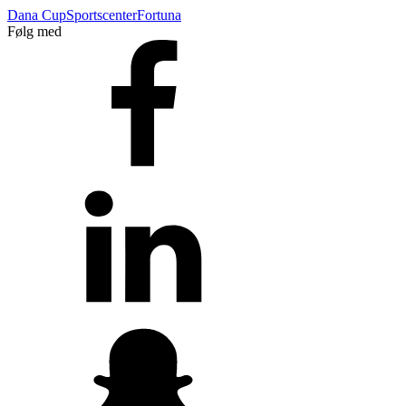
Dana Cup
Sportscenter
Fortuna
Følg med