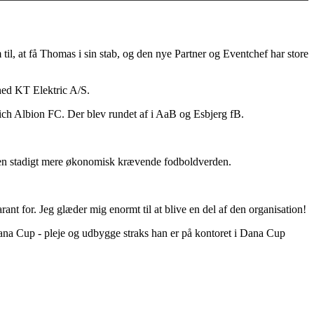
il, at få Thomas i sin stab, og den nye Partner og Eventchef har store
mhed KT Elektric A/S.
h Albion FC. Der blev rundet af i AaB og Esbjerg fB.
til en stadigt mere økonomisk krævende fodboldverden.
ant for. Jeg glæder mig enormt til at blive en del af den organisation!
na Cup - pleje og udbygge straks han er på kontoret i Dana Cup