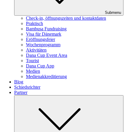
Submenu
Check-in, öffnungszeiten und kontaktdaten
Praktisch
Bambusa Fundraising
Visa für Dänemark
Eröffnungsfeier
Wochenprogramm
Aktivitäten
Dana Cup Event Area
Tourist
Dana Cup App
Medien
Medienakkreditierung
Blog
Schiedsrichter
Partner