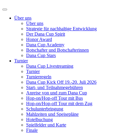
Über uns
Über uns
Strategie für nachhaltige Entwicklung
Der Dana Cup Spirit
Honor Award
Dana Cup Academy
Botschafter und Botschafterinnen
Dana Cup Stars
Turnier
Dana Cup Livestreaming
Turnier
Turnierregeln
Dana Cup Kick Off 19.-20. Juli 2026
Start- und Teilnahmegebühren
Anreise von und zum Dana Cup
Hop-on/Hop-off Tour mit Bus
Hop-on/Hop-off Tour mit dem Zug
Schulunterbringung
Mahlzeiten und Speisepläne
Hotelbuchung
Spielfelder und Karte
Finale