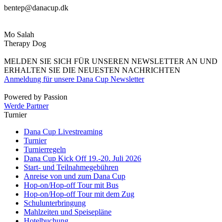
bentep@danacup.dk
Mo Salah
Therapy Dog
MELDEN SIE SICH FÜR UNSEREN NEWSLETTER AN UND
ERHALTEN SIE DIE NEUESTEN NACHRICHTEN
Anmeldung für unsere Dana Cup Newsletter
Powered by Passion
Werde Partner
Turnier
Dana Cup Livestreaming
Turnier
Turnierregeln
Dana Cup Kick Off 19.-20. Juli 2026
Start- und Teilnahmegebühren
Anreise von und zum Dana Cup
Hop-on/Hop-off Tour mit Bus
Hop-on/Hop-off Tour mit dem Zug
Schulunterbringung
Mahlzeiten und Speisepläne
Hotelbuchung