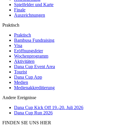
Spielfelder und Karte
Finale
Auszeichnungen
Praktisch
Praktisch
Bambusa Fundraising
Visa
Eröffnungsfeier
Wochenprogramm
Aktivitäten
Dana Cup Event Area
Tourist
Dana Cup App
Medien
Medienakkreditierung
Andere Ereignisse
Dana Cup Kick Off 19.-20. Juli 2026
Dana Cup Run 2026
FINDEN SIE UNS HIER