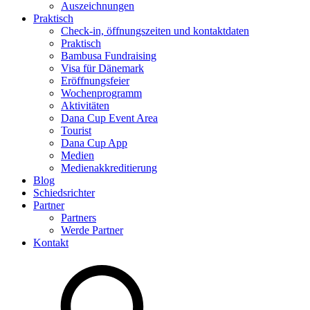
Auszeichnungen
Praktisch
Check-in, öffnungszeiten und kontaktdaten
Praktisch
Bambusa Fundraising
Visa für Dänemark
Eröffnungsfeier
Wochenprogramm
Aktivitäten
Dana Cup Event Area
Tourist
Dana Cup App
Medien
Medienakkreditierung
Blog
Schiedsrichter
Partner
Partners
Werde Partner
Kontakt