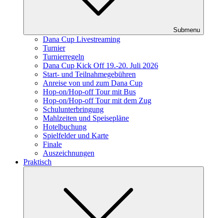
Submenu
Dana Cup Livestreaming
Turnier
Turnierregeln
Dana Cup Kick Off 19.-20. Juli 2026
Start- und Teilnahmegebühren
Anreise von und zum Dana Cup
Hop-on/Hop-off Tour mit Bus
Hop-on/Hop-off Tour mit dem Zug
Schulunterbringung
Mahlzeiten und Speisepläne
Hotelbuchung
Spielfelder und Karte
Finale
Auszeichnungen
Praktisch