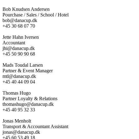
Bob Knudsen Andersen
Pourchase / Sales / School / Hotel
bob@danacup.dk
+45 30 68 07 70
Jette Hahn Iversen
Accountant
jhi@danacup.dk
+45 50 90 90 68
Mads Toudal Larsen
Partner & Event Manager
mtl@danacup.dk
+45 40 44 09 04
Thomas Hugo
Partner Loyalty & Relations
thomashugo@danacup.dk
+45 40 95 32 33
Jonas Menholt
Transport & Accountant Assistant
jonas@danacup.dk
+45 60 53 49 18