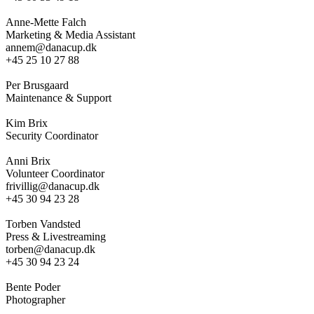
Anne-Mette Falch
Marketing & Media Assistant
annem@danacup.dk
+45 25 10 27 88
Per Brusgaard
Maintenance & Support
Kim Brix
Security Coordinator
Anni Brix
Volunteer Coordinator
frivillig@danacup.dk
+45 30 94 23 28
Torben Vandsted
Press & Livestreaming
torben@danacup.dk
+45 30 94 23 24
Bente Poder
Photographer