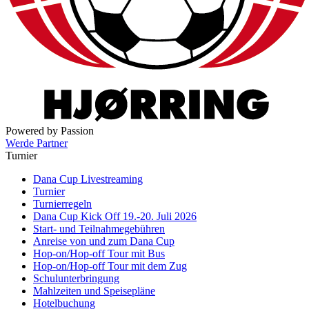
Powered by Passion
Werde Partner
Turnier
Dana Cup Livestreaming
Turnier
Turnierregeln
Dana Cup Kick Off 19.-20. Juli 2026
Start- und Teilnahmegebühren
Anreise von und zum Dana Cup
Hop-on/Hop-off Tour mit Bus
Hop-on/Hop-off Tour mit dem Zug
Schulunterbringung
Mahlzeiten und Speisepläne
Hotelbuchung