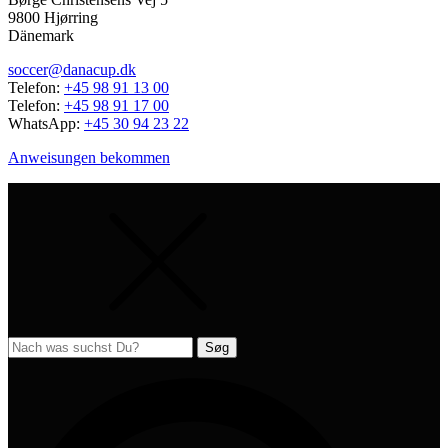
9800 Hjørring
Dänemark
soccer@danacup.dk
Telefon:
+45 98 91 13 00
Telefon:
+45 98 91 17 00
WhatsApp:
+45 30 94 23 22
Anweisungen bekommen