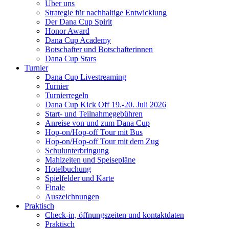
Über uns
Strategie für nachhaltige Entwicklung
Der Dana Cup Spirit
Honor Award
Dana Cup Academy
Botschafter und Botschafterinnen
Dana Cup Stars
Turnier
Dana Cup Livestreaming
Turnier
Turnierregeln
Dana Cup Kick Off 19.-20. Juli 2026
Start- und Teilnahmegebühren
Anreise von und zum Dana Cup
Hop-on/Hop-off Tour mit Bus
Hop-on/Hop-off Tour mit dem Zug
Schulunterbringung
Mahlzeiten und Speisepläne
Hotelbuchung
Spielfelder und Karte
Finale
Auszeichnungen
Praktisch
Check-in, öffnungszeiten und kontaktdaten
Praktisch