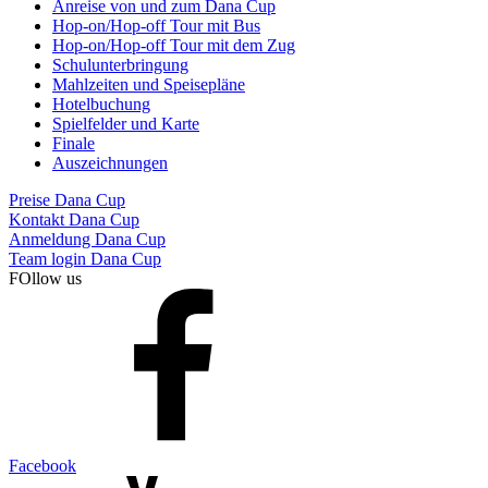
Anreise von und zum Dana Cup
Hop-on/Hop-off Tour mit Bus
Hop-on/Hop-off Tour mit dem Zug
Schulunterbringung
Mahlzeiten und Speisepläne
Hotelbuchung
Spielfelder und Karte
Finale
Auszeichnungen
Preise Dana Cup
Kontakt Dana Cup
Anmeldung Dana Cup
Team login Dana Cup
FOllow us
Facebook