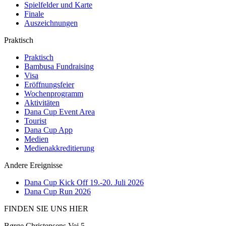
Spielfelder und Karte
Finale
Auszeichnungen
Praktisch
Praktisch
Bambusa Fundraising
Visa
Eröffnungsfeier
Wochenprogramm
Aktivitäten
Dana Cup Event Area
Tourist
Dana Cup App
Medien
Medienakkreditierung
Andere Ereignisse
Dana Cup Kick Off 19.-20. Juli 2026
Dana Cup Run 2026
FINDEN SIE UNS HIER
Børge Christensens Vej 5