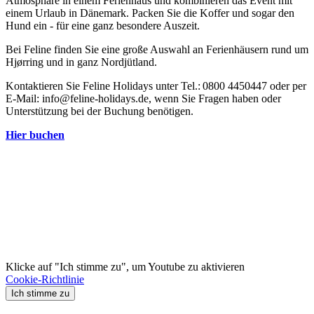
Atmosphäre in einem Ferienhaus und kombinieren das Event mit
einem Urlaub in Dänemark. Packen Sie die Koffer und sogar den
Hund ein - für eine ganz besondere Auszeit.
Bei Feline finden Sie eine große Auswahl an Ferienhäusern rund um
Hjørring und in ganz Nordjütland.
Kontaktieren Sie Feline Holidays unter Tel.: 0800 4450447 oder per
E-Mail: info@feline-holidays.de, wenn Sie Fragen haben oder
Unterstützung bei der Buchung benötigen.
Hier buchen
Klicke auf "Ich stimme zu", um Youtube zu aktivieren
Cookie-Richtlinie
Ich stimme zu