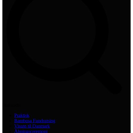
Praktisch
Praktisk
Bambusa Fundraising
Visum til Danmark
Åbningsceremoni