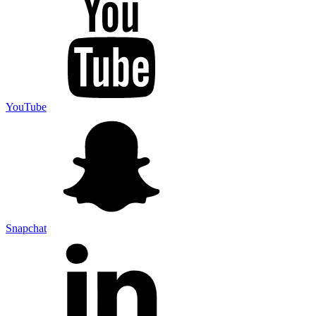
YouTube
Snapchat