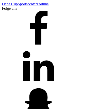
Dana Cup
Sportscenter
Fortuna
Folge uns