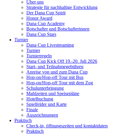
Über uns
Strategie für nachhaltige Entwicklung
Der Dana Cup Spirit
Honor Award
Dana Cup Academy
Botschafter und Botschafterinnen
Dana Cup Stars
Turnier
Dana Cup Livestreaming
Turnier
Turnierregeln
Dana Cup Kick Off 19.-20. Juli 2026
Start- und Teilnahmegebühren
Anreise von und zum Dana Cup
Hop-on/Hop-off Tour mit Bus
Hop-on/Hop-off Tour mit dem Zug
Schulunterbringung
Mahlzeiten und Speisepläne
Hotelbuchung
Spielfelder und Karte
Finale
Auszeichnungen
Praktisch
Check-in, öffnungszeiten und kontaktdaten
Praktisch