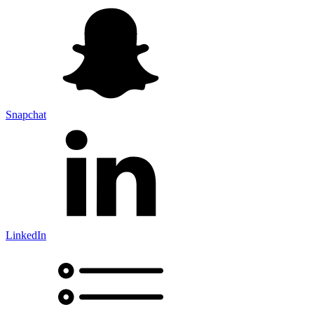
Snapchat
LinkedIn