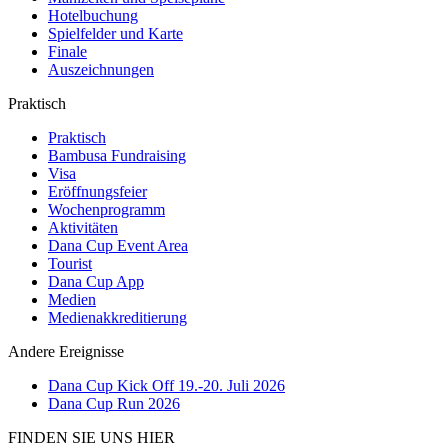
Hotelbuchung
Spielfelder und Karte
Finale
Auszeichnungen
Praktisch
Praktisch
Bambusa Fundraising
Visa
Eröffnungsfeier
Wochenprogramm
Aktivitäten
Dana Cup Event Area
Tourist
Dana Cup App
Medien
Medienakkreditierung
Andere Ereignisse
Dana Cup Kick Off 19.-20. Juli 2026
Dana Cup Run 2026
FINDEN SIE UNS HIER