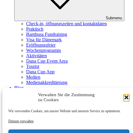
Submenu
Check-in, öffnungszeiten und kontaktdaten
Praktisch
Bambusa Fundraising
Visa für Dänemark
Eröffnungsfeier
Wochenprogramm
Aktivitäten
Dana Cup Event Area
Tourist
Dana Cup App
Medien
Medienakkreditierung
Blog
Schiedsrichter
Verwalten Sie die Zustimmung
Partner
zu Cookies
Wir verwenden Cookies, um unsere Website und unseren Service zu optimieren.
Dienste verwalten