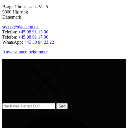
Børge Christensens Vej 5
9800 Hjørring
Dänemark
soccer@danacup.dk
Telefon:
+45 98 91 13 00
Telefon:
+45 98 91 17 00
WhatsApp:
+45 30 94 23 22
Anweisungen bekommen