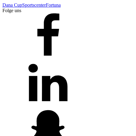
Dana Cup
Sportscenter
Fortuna
Folge uns