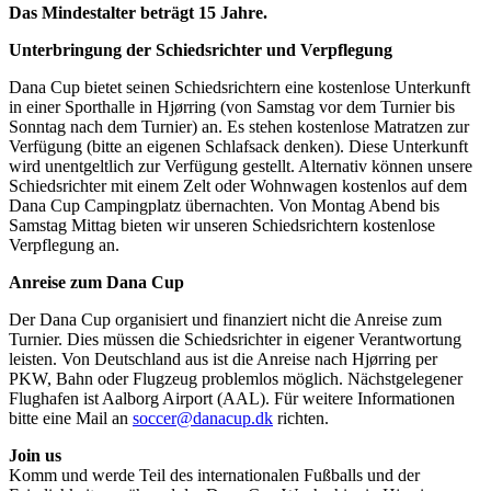
Das Mindestalter beträgt 15 Jahre.
Unterbringung der Schiedsrichter und Verpflegung
Dana Cup bietet seinen Schiedsrichtern eine kostenlose Unterkunft
in einer Sporthalle in Hjørring (von Samstag vor dem Turnier bis
Sonntag nach dem Turnier) an. Es stehen kostenlose Matratzen zur
Verfügung (bitte an eigenen Schlafsack denken). Diese Unterkunft
wird unentgeltlich zur Verfügung gestellt. Alternativ können unsere
Schiedsrichter mit einem Zelt oder Wohnwagen kostenlos auf dem
Dana Cup Campingplatz übernachten. Von Montag Abend bis
Samstag Mittag bieten wir unseren Schiedsrichtern kostenlose
Verpflegung an.
Anreise zum Dana Cup
Der Dana Cup organisiert und finanziert nicht die Anreise zum
Turnier. Dies müssen die Schiedsrichter in eigener Verantwortung
leisten. Von Deutschland aus ist die Anreise nach Hjørring per
PKW, Bahn oder Flugzeug problemlos möglich. Nächstgelegener
Flughafen ist Aalborg Airport (AAL). Für weitere Informationen
bitte eine Mail an
soccer@danacup.dk
richten.
Join us
Komm und werde Teil des internationalen Fußballs und der