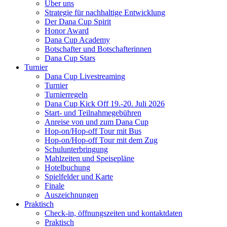
Über uns
Strategie für nachhaltige Entwicklung
Der Dana Cup Spirit
Honor Award
Dana Cup Academy
Botschafter und Botschafterinnen
Dana Cup Stars
Turnier
Dana Cup Livestreaming
Turnier
Turnierregeln
Dana Cup Kick Off 19.-20. Juli 2026
Start- und Teilnahmegebühren
Anreise von und zum Dana Cup
Hop-on/Hop-off Tour mit Bus
Hop-on/Hop-off Tour mit dem Zug
Schulunterbringung
Mahlzeiten und Speisepläne
Hotelbuchung
Spielfelder und Karte
Finale
Auszeichnungen
Praktisch
Check-in, öffnungszeiten und kontaktdaten
Praktisch