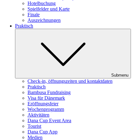
Hotelbuchung
Spielfelder und Karte
Finale
Auszeichnungen
Praktisch
Submenu
Check-in, öffnungszeiten und kontaktdaten
Praktisch
Bambusa Fundraising
Visa für Dänemark
Eröffnungsfeier
Wochenprogramm
Aktivitäten
Dana Cup Event Area
Tourist
Dana Cup App
Medien