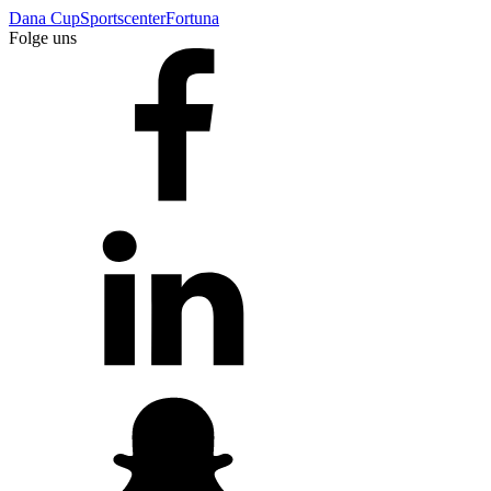
Dana Cup
Sportscenter
Fortuna
Folge uns