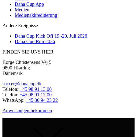
Dana Cup App
Medien
Medienakkreditierung
Andere Ereignisse
Dana Cup Kick Off 19.-20. Juli 2026
Dana Cup Run 2026
FINDEN SIE UNS HIER
Børge Christensens Vej 5
9800 Hjørring
Dänemark
soccer@danacup.dk
Telefon:
+45 98 91 13 00
Telefon:
+45 98 91 17 00
WhatsApp:
+45 30 94 23 22
Anweisungen bekommen