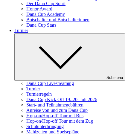
Der Dana Cup Spirit
Honor Award
Dana Cup Academy
Botschafter und Botschafterinnen
Dana Cup Stars
Turnier
Submenu
Dana Cup Livestreaming
Turnier
Turnierregeln
Dana Cup Kick Off 19.-20. Juli 2026
Start- und Teilnahmegebühren
Anreise von und zum Dana Cup
Hop-on/Hop-off Tour mit Bus
Hop-on/Hop-off Tour mit dem Zug
Schulunterbringung
Mahlzeiten und Speisepläne