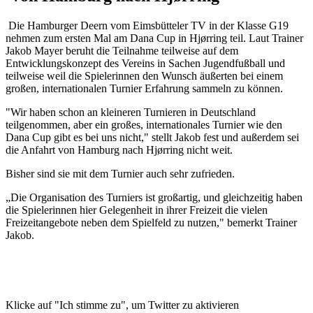
Die Hamburger Deern vom Eimsbütteler TV in der Klasse G19
nehmen zum ersten Mal am Dana Cup in Hjørring teil. Laut Trainer
Jakob Mayer beruht die Teilnahme teilweise auf dem
Entwicklungskonzept des Vereins in Sachen Jugendfußball und
teilweise weil die Spielerinnen den Wunsch äußerten bei einem
großen, internationalen Turnier Erfahrung sammeln zu können.
"Wir haben schon an kleineren Turnieren in Deutschland
teilgenommen, aber ein großes, internationales Turnier wie den
Dana Cup gibt es bei uns nicht," stellt Jakob fest und außerdem sei
die Anfahrt von Hamburg nach Hjørring nicht weit.
Bisher sind sie mit dem Turnier auch sehr zufrieden.
„Die Organisation des Turniers ist großartig, und gleichzeitig haben
die Spielerinnen hier Gelegenheit in ihrer Freizeit die vielen
Freizeitangebote neben dem Spielfeld zu nutzen," bemerkt Trainer
Jakob.
Klicke auf "Ich stimme zu", um Twitter zu aktivieren