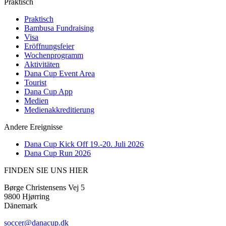
Praktisch
Praktisch
Bambusa Fundraising
Visa
Eröffnungsfeier
Wochenprogramm
Aktivitäten
Dana Cup Event Area
Tourist
Dana Cup App
Medien
Medienakkreditierung
Andere Ereignisse
Dana Cup Kick Off 19.-20. Juli 2026
Dana Cup Run 2026
FINDEN SIE UNS HIER
Børge Christensens Vej 5
9800 Hjørring
Dänemark
soccer@danacup.dk