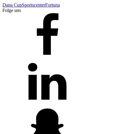
Dana Cup
Sportscenter
Fortuna
Folge uns