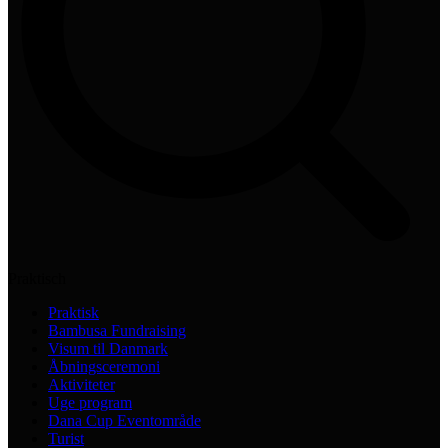
Praktisch
Praktisk
Bambusa Fundraising
Visum til Danmark
Åbningsceremoni
Aktiviteter
Uge program
Dana Cup Eventområde
Turist