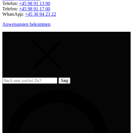
Telefon:
+45 98 91 13 00
Telefon:
+45 98 91 17 00
WhatsApp:
+45 30 94 23 22
Anweisungen bekommen