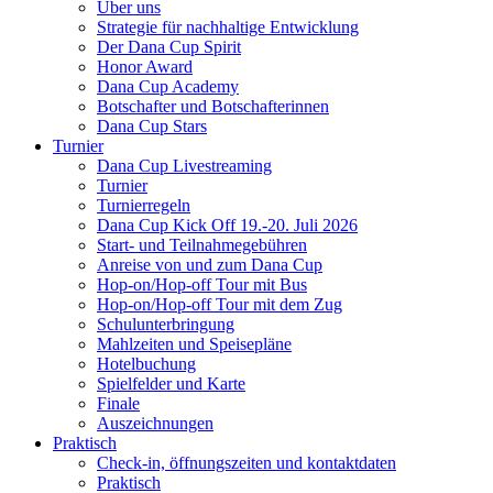
Über uns
Strategie für nachhaltige Entwicklung
Der Dana Cup Spirit
Honor Award
Dana Cup Academy
Botschafter und Botschafterinnen
Dana Cup Stars
Turnier
Dana Cup Livestreaming
Turnier
Turnierregeln
Dana Cup Kick Off 19.-20. Juli 2026
Start- und Teilnahmegebühren
Anreise von und zum Dana Cup
Hop-on/Hop-off Tour mit Bus
Hop-on/Hop-off Tour mit dem Zug
Schulunterbringung
Mahlzeiten und Speisepläne
Hotelbuchung
Spielfelder und Karte
Finale
Auszeichnungen
Praktisch
Check-in, öffnungszeiten und kontaktdaten
Praktisch