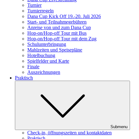
Turnier
Turnierregeln
Dana Cup Kick Off 19.-20. Juli 2026
Start- und Teilnahmegebühren
Anreise von und zum Dana Cup
Hop-on/Hop-off Tour mit Bus
Hop-on/Hop-off Tour mit dem Zug
Schulunterbringung
Mahlzeiten und Speisepläne
Hotelbuchung
Spielfelder und Karte
Finale
Auszeichnungen
Praktisch
Submenu
Check-in, öffnungszeiten und kontaktdaten
Praktisch