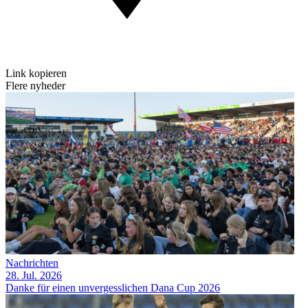
Link kopieren
Flere nyheder
Nachrichten
28. Jul. 2026
Danke für einen unvergesslichen Dana Cup 2026