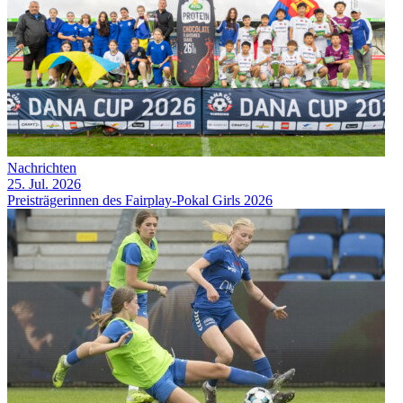
Nachrichten
25. Jul. 2026
Preisträgerinnen des Fairplay-Pokal Girls 2026