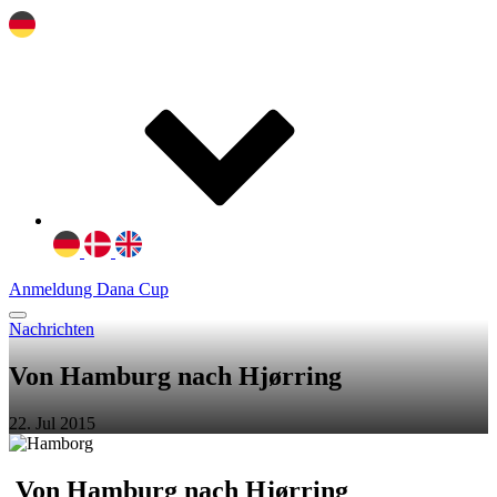
Anmeldung Dana Cup
Nachrichten
Von Hamburg nach Hjørring
22. Jul 2015
Von Hamburg nach Hjørring