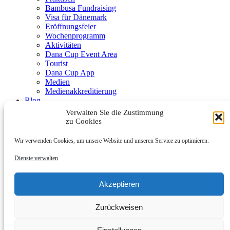
Bambusa Fundraising
Visa für Dänemark
Eröffnungsfeier
Wochenprogramm
Aktivitäten
Dana Cup Event Area
Tourist
Dana Cup App
Medien
Medienakkreditierung
Blog
Schiedsrichter
Verwalten Sie die Zustimmung
Partner
zu Cookies
Wir verwenden Cookies, um unsere Website und unseren Service zu optimieren.
Dienste verwalten
Akzeptieren
Submenu
Zurückweisen
Partners
Werde Partner
Kontakt