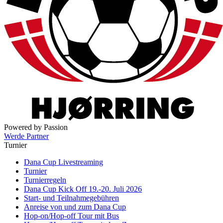
Powered by Passion
Werde Partner
Turnier
Dana Cup Livestreaming
Turnier
Turnierregeln
Dana Cup Kick Off 19.-20. Juli 2026
Start- und Teilnahmegebühren
Anreise von und zum Dana Cup
Hop-on/Hop-off Tour mit Bus