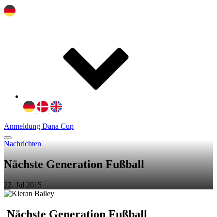
Anmeldung Dana Cup
Nachrichten
Nächste Generation Fußball
22. Jul 2015
Nächste Generation Fußball