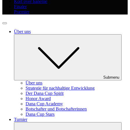
Kort over banerne
Finaler
Præmier
Über uns
Submenu
Über uns
Strategie für nachhaltige Entwicklung
Der Dana Cup Spirit
Honor Award
Dana Cup Academy
Botschafter und Botschafterinnen
Dana Cup Stars
Turnier