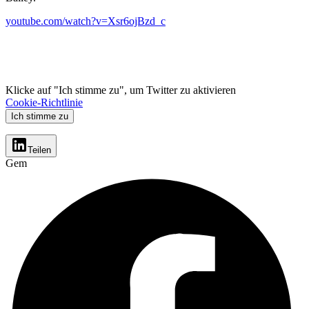
youtube.com/watch?v=Xsr6ojBzd_c
Klicke auf "Ich stimme zu", um Twitter zu aktivieren
Cookie-Richtlinie
Ich stimme zu
Teilen
Gem