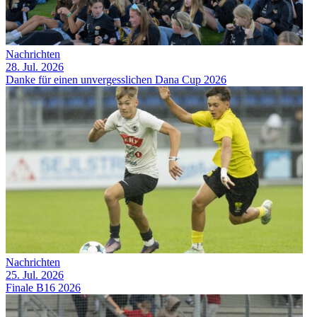
Nachrichten
28. Jul. 2026
Danke für einen unvergesslichen Dana Cup 2026
Nachrichten
25. Jul. 2026
Finale B16 2026