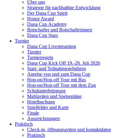
Über uns
Strategie für nachhaltige Entwicklung
Der Dana Cup Spirit
Honor Award
Dana Cup Academy
Botschafter und Botschafterinnen
Dana Cup Stars
Turnier
Dana Cup Livestreaming
Turnier
Turnierregeln
Dana Cup Kick Off 19.-20. Juli 2026
Start- und Teilnahmegebühren
Anreise von und zum Dana Cup
Hop-on/Hop-off Tour mit Bus
Hop-on/Hop-off Tour mit dem Zug
Schulunterbringung
Mahlzeiten und Speisepläne
Hotelbuchung
Spielfelder und Karte
Finale
Auszeichnungen
Praktisch
Check-in, öffnungszeiten und kontaktdaten
Praktisch