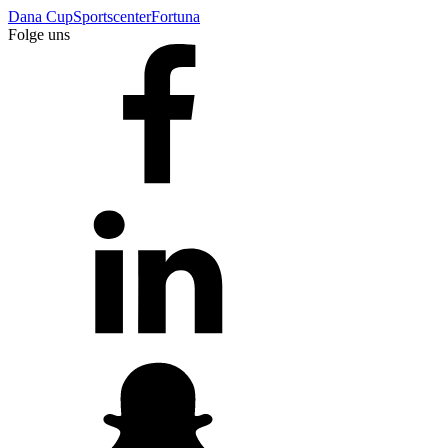
Dana Cup
Sportscenter
Fortuna
Folge uns