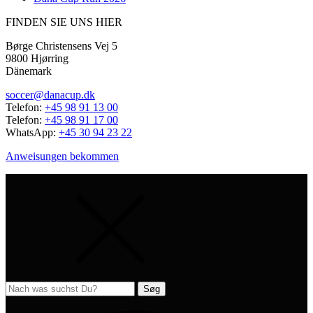
FINDEN SIE UNS HIER
Børge Christensens Vej 5
9800 Hjørring
Dänemark
soccer@danacup.dk
Telefon:
+45 98 91 13 00
Telefon:
+45 98 91 17 00
WhatsApp:
+45 30 94 23 22
Anweisungen bekommen