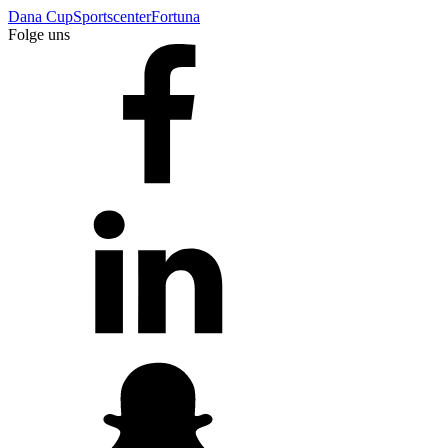
Dana Cup
Sportscenter
Fortuna
Folge uns