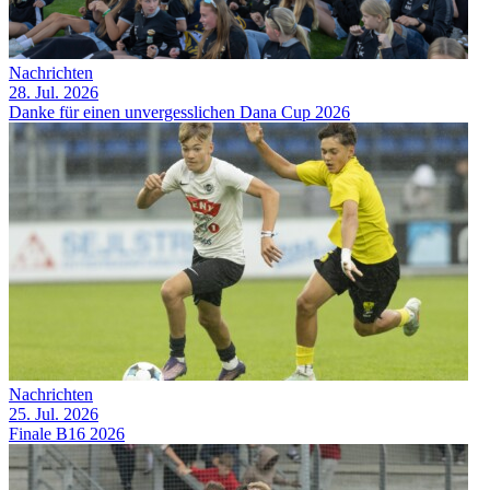
Nachrichten
28. Jul. 2026
Danke für einen unvergesslichen Dana Cup 2026
Nachrichten
25. Jul. 2026
Finale B16 2026