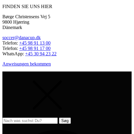
FINDEN SIE UNS HIER
Børge Christensens Vej 5
9800 Hjørring
Dänemark
soccer@danacup.dk
Telefon:
+45 98 91 13 00
Telefon:
+45 98 91 17 00
WhatsApp:
+45 30 94 23 22
Anweisungen bekommen