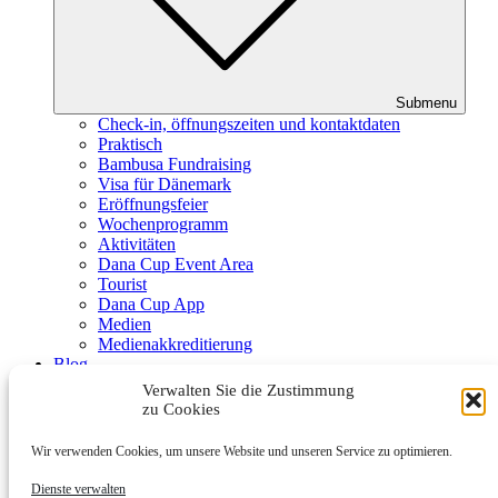
Submenu
Check-in, öffnungszeiten und kontaktdaten
Praktisch
Bambusa Fundraising
Visa für Dänemark
Eröffnungsfeier
Wochenprogramm
Aktivitäten
Dana Cup Event Area
Tourist
Dana Cup App
Medien
Medienakkreditierung
Blog
Schiedsrichter
Verwalten Sie die Zustimmung
Partner
zu Cookies
Wir verwenden Cookies, um unsere Website und unseren Service zu optimieren.
Dienste verwalten