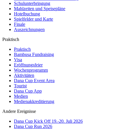
Schulunterbringung
Mahlzeiten und Speisepläne
Hotelbuchung
Spielfelder und Karte
Finale
Auszeichnungen
Praktisch
Praktisch
Bambusa Fundraising
Visa
Eröffnungsfeier
Wochenprogramm
Aktivitäten
Dana Cup Event Area
Tourist
Dana Cup App
Medien
Medienakkreditierung
Andere Ereignisse
Dana Cup Kick Off 19.-20. Juli 2026
Dana Cup Run 2026