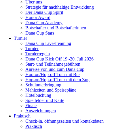
Über uns
Strategie für nachhaltige Entwicklung
Der Dana Cup Spirit
Honor Award
Dana Cup Academy
Botschafter und Botschafterinnen
Dana Cup Stars
Turnier
Dana Cup Livestreaming
Turnier
Turnierregeln
Dana Cup Kick Off 19.-20. Juli 2026
Start- und Teilnahmegebühren
Anreise von und zum Dana Cup
Hop-on/Hop-off Tour mit Bus
Hop-on/Hop-off Tour mit dem Zug
Schulunterbringung
Mahlzeiten und Speisepläne
Hotelbuchung
Spielfelder und Karte
Finale
Auszeichnungen
Praktisch
Check-in, öffnungszeiten und kontaktdaten
Praktisch