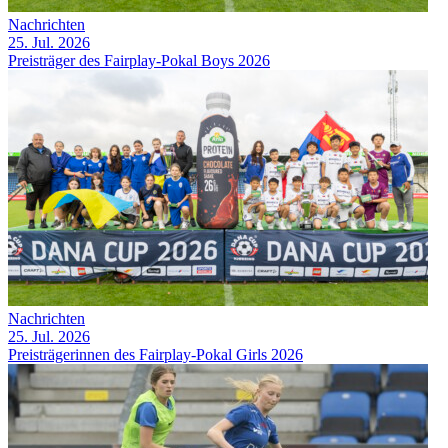
Nachrichten
25. Jul. 2026
Preisträger des Fairplay-Pokal Boys 2026
Nachrichten
25. Jul. 2026
Preisträgerinnen des Fairplay-Pokal Girls 2026