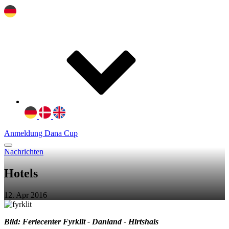
Anmeldung Dana Cup
Nachrichten
Hotels
12. Apr 2016
Bild: Feriecenter Fyrklit - Danland - Hirtshals