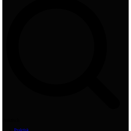
Praktisch
Praktisk