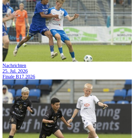
Nachrichten
25. Jul. 2026
Finale B17 2026