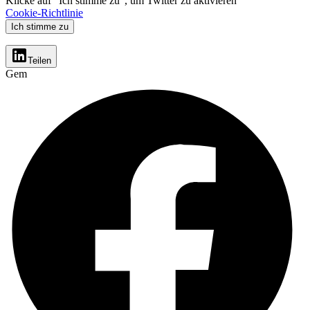
Klicke auf "Ich stimme zu", um Twitter zu aktivieren
Cookie-Richtlinie
Ich stimme zu
Teilen
Gem