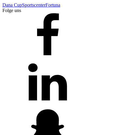
Dana Cup
Sportscenter
Fortuna
Folge uns