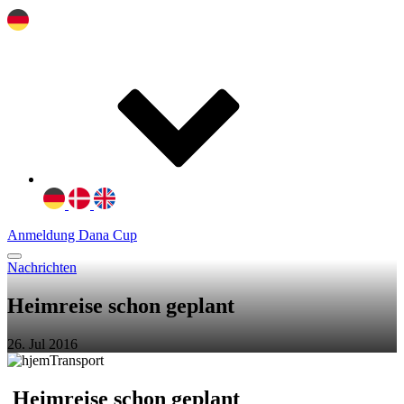
Anmeldung Dana Cup
Nachrichten
Heimreise schon geplant
26. Jul 2016
Heimreise schon geplant