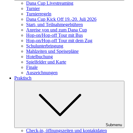
Dana Cup Livestreaming
Turnier
Turnierregeln
Dana Cup Kick Off 19.-20. Juli 2026
Start- und Teilnahmegebühren
Anreise von und zum Dana Cup
Hop-on/Hop-off Tour mit Bus
Hop-on/Hop-off Tour mit dem Zug
Schulunterbringung
Mahlzeiten und Speisepläne
Hotelbuchung
Spielfelder und Karte
Finale
Auszeichnungen
Praktisch
Submenu
Check-in, öffnungszeiten und kontaktdaten