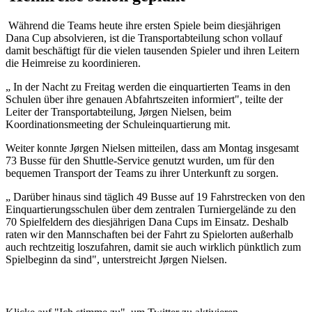
Während die Teams heute ihre ersten Spiele beim diesjährigen
Dana Cup absolvieren, ist die Transportabteilung schon vollauf
damit beschäftigt für die vielen tausenden Spieler und ihren Leitern
die Heimreise zu koordinieren.
„ In der Nacht zu Freitag werden die einquartierten Teams in den
Schulen über ihre genauen Abfahrtszeiten informiert", teilte der
Leiter der Transportabteilung, Jørgen Nielsen, beim
Koordinationsmeeting der Schuleinquartierung mit.
Weiter konnte Jørgen Nielsen mitteilen, dass am Montag insgesamt
73 Busse für den Shuttle-Service genutzt wurden, um für den
bequemen Transport der Teams zu ihrer Unterkunft zu sorgen.
„ Darüber hinaus sind täglich 49 Busse auf 19 Fahrstrecken von den
Einquartierungsschulen über dem zentralen Turniergelände zu den
70 Spielfeldern des diesjährigen Dana Cups im Einsatz. Deshalb
raten wir den Mannschaften bei der Fahrt zu Spielorten außerhalb
auch rechtzeitig loszufahren, damit sie auch wirklich pünktlich zum
Spielbeginn da sind", unterstreicht Jørgen Nielsen.