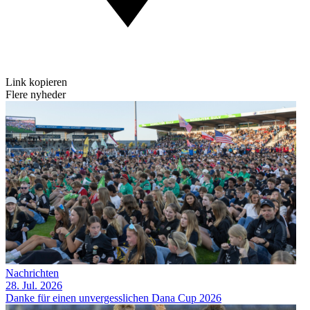
Link kopieren
Flere nyheder
Nachrichten
28. Jul. 2026
Danke für einen unvergesslichen Dana Cup 2026