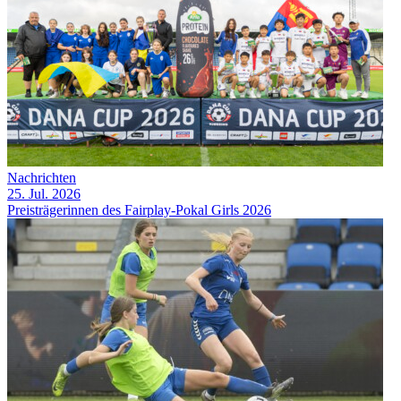
Nachrichten
25. Jul. 2026
Preisträgerinnen des Fairplay-Pokal Girls 2026