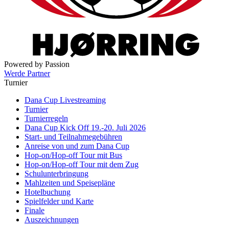
Powered by Passion
Werde Partner
Turnier
Dana Cup Livestreaming
Turnier
Turnierregeln
Dana Cup Kick Off 19.-20. Juli 2026
Start- und Teilnahmegebühren
Anreise von und zum Dana Cup
Hop-on/Hop-off Tour mit Bus
Hop-on/Hop-off Tour mit dem Zug
Schulunterbringung
Mahlzeiten und Speisepläne
Hotelbuchung
Spielfelder und Karte
Finale
Auszeichnungen