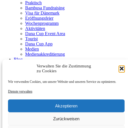
Praktisch
Bambusa Fundraising
Visa für Dänemark
Eröffnungsfeier
Wochenprogramm
Aktivitäten
Dana Cup Event Area
Tourist
Dana Cup App
Medien
Medienakkreditierung
Blog
Schiedsrichter
Verwalten Sie die Zustimmung
Partner
zu Cookies
Wir verwenden Cookies, um unsere Website und unseren Service zu optimieren.
Dienste verwalten
Akzeptieren
Submenu
Zurückweisen
Partners
Werde Partner