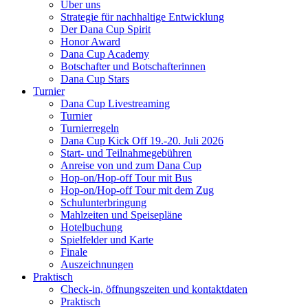
Über uns
Strategie für nachhaltige Entwicklung
Der Dana Cup Spirit
Honor Award
Dana Cup Academy
Botschafter und Botschafterinnen
Dana Cup Stars
Turnier
Dana Cup Livestreaming
Turnier
Turnierregeln
Dana Cup Kick Off 19.-20. Juli 2026
Start- und Teilnahmegebühren
Anreise von und zum Dana Cup
Hop-on/Hop-off Tour mit Bus
Hop-on/Hop-off Tour mit dem Zug
Schulunterbringung
Mahlzeiten und Speisepläne
Hotelbuchung
Spielfelder und Karte
Finale
Auszeichnungen
Praktisch
Check-in, öffnungszeiten und kontaktdaten
Praktisch