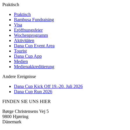
Praktisch
Praktisch
Bambusa Fundraising
Visa
Eröffnungsfeier
Wochenprogramm
Aktivitäten
Dana Cup Event Area
Tourist
Dana Cup App
Medien
Medienakkreditierung
Andere Ereignisse
Dana Cup Kick Off 19.-20. Juli 2026
Dana Cup Run 2026
FINDEN SIE UNS HIER
Børge Christensens Vej 5
9800 Hjørring
Dänemark