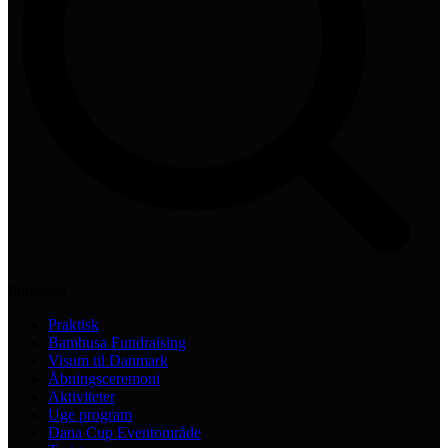
Praktisch
Praktisk
Bambusa Fundraising
Visum til Danmark
Åbningsceremoni
Aktiviteter
Uge program
Dana Cup Eventområde