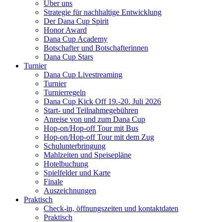
Über uns
Strategie für nachhaltige Entwicklung
Der Dana Cup Spirit
Honor Award
Dana Cup Academy
Botschafter und Botschafterinnen
Dana Cup Stars
Turnier
Dana Cup Livestreaming
Turnier
Turnierregeln
Dana Cup Kick Off 19.-20. Juli 2026
Start- und Teilnahmegebühren
Anreise von und zum Dana Cup
Hop-on/Hop-off Tour mit Bus
Hop-on/Hop-off Tour mit dem Zug
Schulunterbringung
Mahlzeiten und Speisepläne
Hotelbuchung
Spielfelder und Karte
Finale
Auszeichnungen
Praktisch
Check-in, öffnungszeiten und kontaktdaten
Praktisch