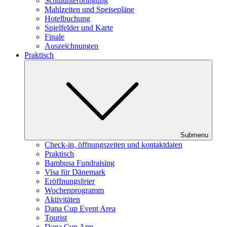
Schulunterbringung
Mahlzeiten und Speisepläne
Hotelbuchung
Spielfelder und Karte
Finale
Auszeichnungen
Praktisch
Submenu
Check-in, öffnungszeiten und kontaktdaten
Praktisch
Bambusa Fundraising
Visa für Dänemark
Eröffnungsfeier
Wochenprogramm
Aktivitäten
Dana Cup Event Area
Tourist
Dana Cup App