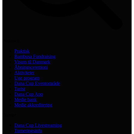
Praktisch
Praktisk
Bambusa Fundraising
Visum til Danmark
Åbningsceremoni
Aktiviteter
Uge program
Dana Cup Eventområde
Turist
Dana Cup App
Medie bank
Medie akkreditering
Turnier
Dana Cup Livestreaming
Turneringsinfo