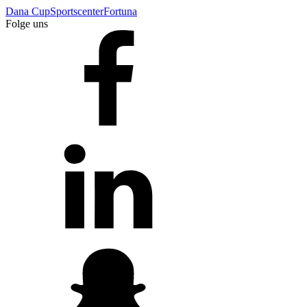
Dana Cup
Sportscenter
Fortuna
Folge uns