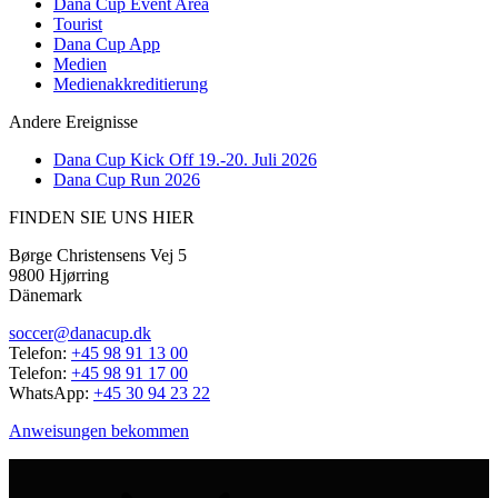
Dana Cup Event Area
Tourist
Dana Cup App
Medien
Medienakkreditierung
Andere Ereignisse
Dana Cup Kick Off 19.-20. Juli 2026
Dana Cup Run 2026
FINDEN SIE UNS HIER
Børge Christensens Vej 5
9800 Hjørring
Dänemark
soccer@danacup.dk
Telefon:
+45 98 91 13 00
Telefon:
+45 98 91 17 00
WhatsApp:
+45 30 94 23 22
Anweisungen bekommen