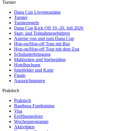
Turnier
Dana Cup Livestreaming
Turnier
Turnierregeln
Dana Cup Kick Off 19.-20. Juli 2026
Start- und Teilnahmegebühren
Anreise von und zum Dana Cup
Hop-on/Hop-off Tour mit Bus
Hop-on/Hop-off Tour mit dem Zug
Schulunterbringung
Mahlzeiten und Speisepläne
Hotelbuchung
Spielfelder und Karte
Finale
Auszeichnungen
Praktisch
Praktisch
Bambusa Fundraising
Visa
Eröffnungsfeier
Wochenprogramm
Aktivitäten