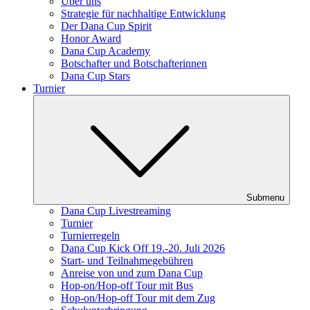
Über uns
Strategie für nachhaltige Entwicklung
Der Dana Cup Spirit
Honor Award
Dana Cup Academy
Botschafter und Botschafterinnen
Dana Cup Stars
Turnier
Submenu
Dana Cup Livestreaming
Turnier
Turnierregeln
Dana Cup Kick Off 19.-20. Juli 2026
Start- und Teilnahmegebühren
Anreise von und zum Dana Cup
Hop-on/Hop-off Tour mit Bus
Hop-on/Hop-off Tour mit dem Zug