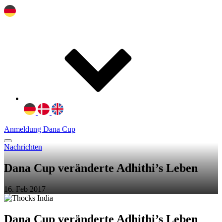
Anmeldung Dana Cup
Nachrichten
Dana Cup veränderte Adhithi’s Leben
16. Feb 2017
Dana Cup veränderte Adhithi’s Leben