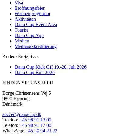
Visa
Eröffnungsfeier
Wochenprogramm
Aktivitäten
Dana Cup Event Area
Tourist
Dana Cup App
Medien
Medienakkreditierung
Andere Ereignisse
Dana Cup Kick Off 19.-20. Juli 2026
Dana Cup Run 2026
FINDEN SIE UNS HIER
Børge Christensens Vej 5
9800 Hjørring
Dänemark
soccer@danacup.dk
Telefon:
+45 98 91 13 00
Telefon:
+45 98 91 17 00
WhatsApp:
+45 30 94 23 22