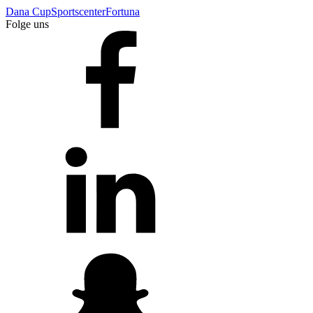
Dana Cup
Sportscenter
Fortuna
Folge uns