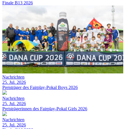
Finale B13 2026
Nachrichten
25. Jul. 2026
Preisträger des Fairplay-Pokal Boys 2026
Nachrichten
25. Jul. 2026
Preisträgerinnen des Fairplay-Pokal Girls 2026
Nachrichten
25. Jul. 2026