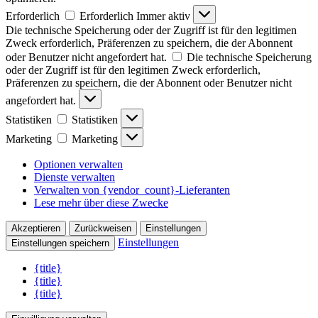
Erforderlich
Erforderlich
Immer aktiv
Die technische Speicherung oder der Zugriff ist für den legitimen
Zweck erforderlich, Präferenzen zu speichern, die der Abonnent
oder Benutzer nicht angefordert hat.
Die technische Speicherung
oder der Zugriff ist für den legitimen Zweck erforderlich,
Präferenzen zu speichern, die der Abonnent oder Benutzer nicht
angefordert hat.
Statistiken
Statistiken
Marketing
Marketing
Optionen verwalten
Dienste verwalten
Verwalten von {vendor_count}-Lieferanten
Lese mehr über diese Zwecke
Akzeptieren
Zurückweisen
Einstellungen
Einstellungen
Einstellungen speichern
{title}
{title}
{title}