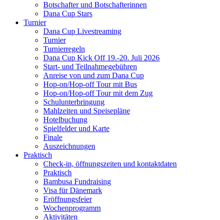
Botschafter und Botschafterinnen
Dana Cup Stars
Turnier
Dana Cup Livestreaming
Turnier
Turnierregeln
Dana Cup Kick Off 19.-20. Juli 2026
Start- und Teilnahmegebühren
Anreise von und zum Dana Cup
Hop-on/Hop-off Tour mit Bus
Hop-on/Hop-off Tour mit dem Zug
Schulunterbringung
Mahlzeiten und Speisepläne
Hotelbuchung
Spielfelder und Karte
Finale
Auszeichnungen
Praktisch
Check-in, öffnungszeiten und kontaktdaten
Praktisch
Bambusa Fundraising
Visa für Dänemark
Eröffnungsfeier
Wochenprogramm
Aktivitäten