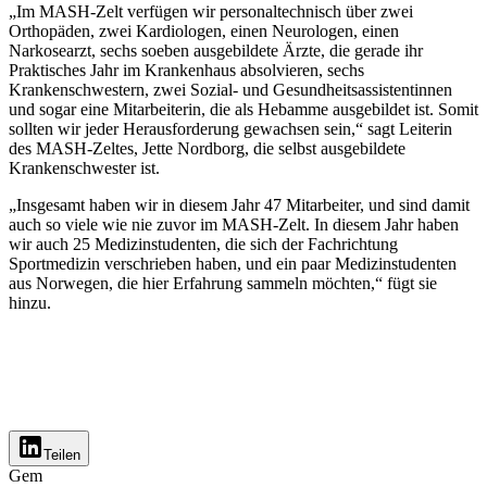
„Im MASH-Zelt verfügen wir personaltechnisch über zwei
Orthopäden, zwei Kardiologen, einen Neurologen, einen
Narkosearzt, sechs soeben ausgebildete Ärzte, die gerade ihr
Praktisches Jahr im Krankenhaus absolvieren, sechs
Krankenschwestern, zwei Sozial- und Gesundheitsassistentinnen
und sogar eine Mitarbeiterin, die als Hebamme ausgebildet ist. Somit
sollten wir jeder Herausforderung gewachsen sein,“ sagt Leiterin
des MASH-Zeltes, Jette Nordborg, die selbst ausgebildete
Krankenschwester ist.
„Insgesamt haben wir in diesem Jahr 47 Mitarbeiter, und sind damit
auch so viele wie nie zuvor im MASH-Zelt. In diesem Jahr haben
wir auch 25 Medizinstudenten, die sich der Fachrichtung
Sportmedizin verschrieben haben, und ein paar Medizinstudenten
aus Norwegen, die hier Erfahrung sammeln möchten,“ fügt sie
hinzu.
Teilen
Gem