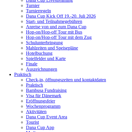
Dana Cup Livestreaming
Turnier
Turnierregeln
Dana Cup Kick Off 19.-20. Juli 2026
Start- und Teilnahmegebühren
Anreise von und zum Dana Cup
Hop-on/Hop-off Tour mit Bus
Hop-on/Hop-off Tour mit dem Zug
Schulunterbringung
Mahlzeiten und Speisepläne
Hotelbuchung
Spielfelder und Karte
Finale
Auszeichnungen
Praktisch
Check-in, öffnungszeiten und kontaktdaten
Praktisch
Bambusa Fundraising
Visa für Dänemark
Eröffnungsfeier
Wochenprogramm
Aktivitäten
Dana Cup Event Area
Tourist
Dana Cup App