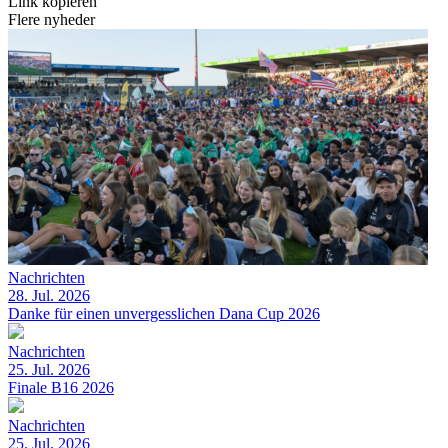
Link kopieren
Flere nyheder
Nachrichten
28. Jul. 2026
Danke für einen unvergesslichen Dana Cup 2026
Nachrichten
25. Jul. 2026
Finale B16 2026
Nachrichten
25. Jul. 2026