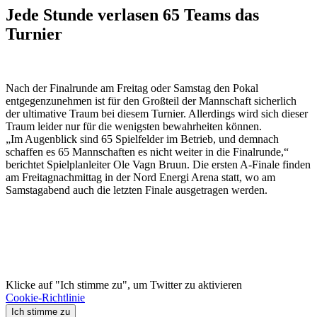
Jede Stunde verlasen 65 Teams das
Turnier
Nach der Finalrunde am Freitag oder Samstag den Pokal
entgegenzunehmen ist für den Großteil der Mannschaft sicherlich
der ultimative Traum bei diesem Turnier. Allerdings wird sich dieser
Traum leider nur für die wenigsten bewahrheiten können.
„Im Augenblick sind 65 Spielfelder im Betrieb, und demnach
schaffen es 65 Mannschaften es nicht weiter in die Finalrunde,“
berichtet Spielplanleiter Ole Vagn Bruun. Die ersten A-Finale finden
am Freitagnachmittag in der Nord Energi Arena statt, wo am
Samstagabend auch die letzten Finale ausgetragen werden.
Klicke auf "Ich stimme zu", um Twitter zu aktivieren
Cookie-Richtlinie
Ich stimme zu