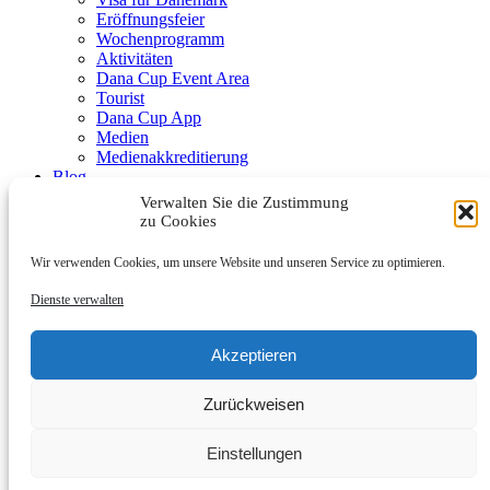
Eröffnungsfeier
Wochenprogramm
Aktivitäten
Dana Cup Event Area
Tourist
Dana Cup App
Medien
Medienakkreditierung
Blog
Schiedsrichter
Verwalten Sie die Zustimmung
Partner
zu Cookies
Wir verwenden Cookies, um unsere Website und unseren Service zu optimieren.
Dienste verwalten
Akzeptieren
Submenu
Zurückweisen
Partners
Werde Partner
Kontakt
Einstellungen