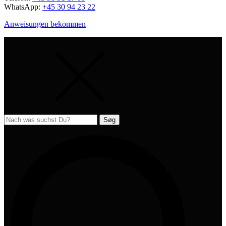
WhatsApp:
+45 30 94 23 22
Anweisungen bekommen