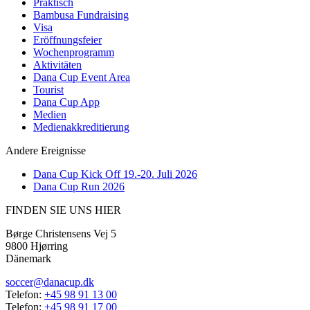
Praktisch
Bambusa Fundraising
Visa
Eröffnungsfeier
Wochenprogramm
Aktivitäten
Dana Cup Event Area
Tourist
Dana Cup App
Medien
Medienakkreditierung
Andere Ereignisse
Dana Cup Kick Off 19.-20. Juli 2026
Dana Cup Run 2026
FINDEN SIE UNS HIER
Børge Christensens Vej 5
9800 Hjørring
Dänemark
soccer@danacup.dk
Telefon:
+45 98 91 13 00
Telefon:
+45 98 91 17 00