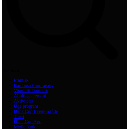
Praktisch
Praktisk
Bambusa Fundraising
Visum til Danmark
Åbningsceremoni
Aktiviteter
Uge program
Dana Cup Eventområde
Turist
Dana Cup App
Medie bank