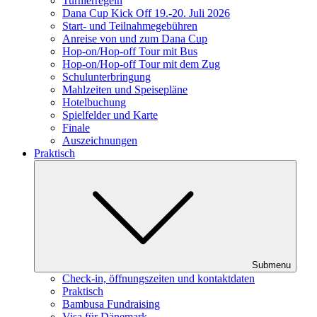
Turnierregeln
Dana Cup Kick Off 19.-20. Juli 2026
Start- und Teilnahmegebühren
Anreise von und zum Dana Cup
Hop-on/Hop-off Tour mit Bus
Hop-on/Hop-off Tour mit dem Zug
Schulunterbringung
Mahlzeiten und Speisepläne
Hotelbuchung
Spielfelder und Karte
Finale
Auszeichnungen
Praktisch
Submenu
Check-in, öffnungszeiten und kontaktdaten
Praktisch
Bambusa Fundraising
Visa für Dänemark