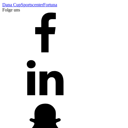
Dana Cup
Sportscenter
Fortuna
Folge uns