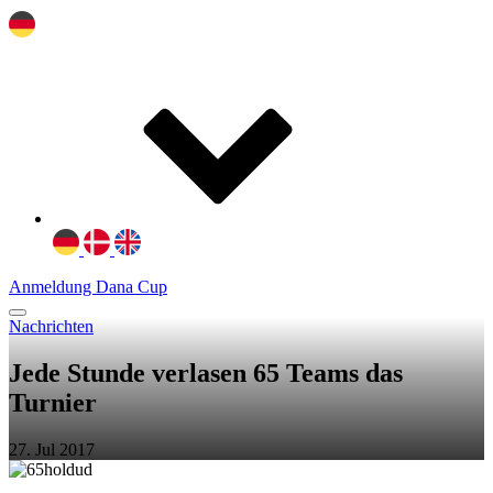
Anmeldung Dana Cup
Nachrichten
Jede Stunde verlasen 65 Teams das
Turnier
27. Jul 2017