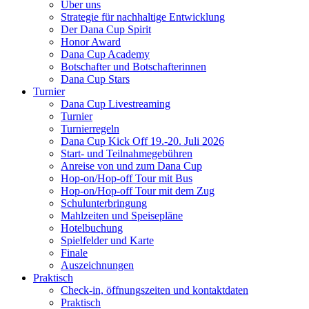
Über uns
Strategie für nachhaltige Entwicklung
Der Dana Cup Spirit
Honor Award
Dana Cup Academy
Botschafter und Botschafterinnen
Dana Cup Stars
Turnier
Dana Cup Livestreaming
Turnier
Turnierregeln
Dana Cup Kick Off 19.-20. Juli 2026
Start- und Teilnahmegebühren
Anreise von und zum Dana Cup
Hop-on/Hop-off Tour mit Bus
Hop-on/Hop-off Tour mit dem Zug
Schulunterbringung
Mahlzeiten und Speisepläne
Hotelbuchung
Spielfelder und Karte
Finale
Auszeichnungen
Praktisch
Check-in, öffnungszeiten und kontaktdaten
Praktisch