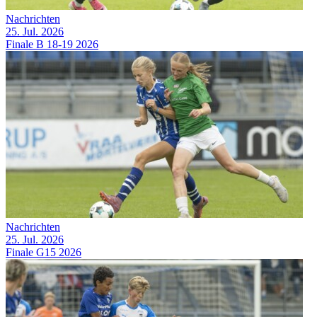
Nachrichten
25. Jul. 2026
Finale B 18-19 2026
Nachrichten
25. Jul. 2026
Finale G15 2026