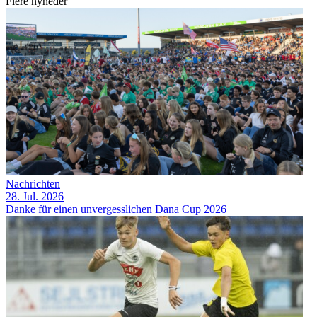
Flere nyheder
Nachrichten
28. Jul. 2026
Danke für einen unvergesslichen Dana Cup 2026