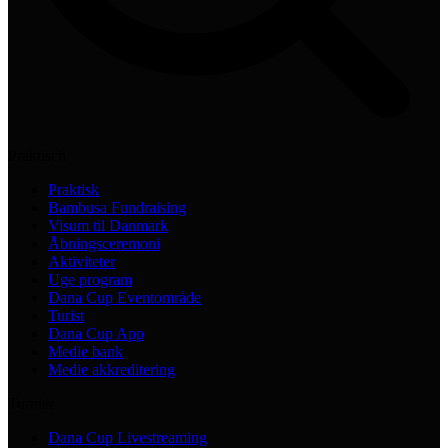
Praktisch
Praktisk
Bambusa Fundraising
Visum til Danmark
Åbningsceremoni
Aktiviteter
Uge program
Dana Cup Eventområde
Turist
Dana Cup App
Medie bank
Medie akkreditering
Turnier
Dana Cup Livestreaming