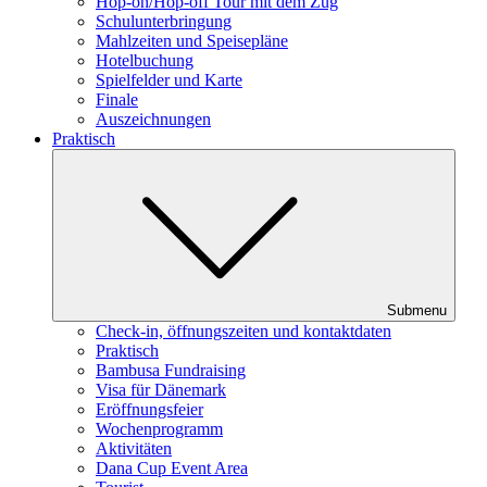
Hop-on/Hop-off Tour mit dem Zug
Schulunterbringung
Mahlzeiten und Speisepläne
Hotelbuchung
Spielfelder und Karte
Finale
Auszeichnungen
Praktisch
Submenu
Check-in, öffnungszeiten und kontaktdaten
Praktisch
Bambusa Fundraising
Visa für Dänemark
Eröffnungsfeier
Wochenprogramm
Aktivitäten
Dana Cup Event Area