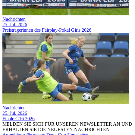
Nachrichten
25. Jul. 2026
Preisträgerinnen des Fairplay-Pokal Girls 2026
Nachrichten
25. Jul. 2026
Finale G16 2026
MELDEN SIE SICH FÜR UNSEREN NEWSLETTER AN UND
ERHALTEN SIE DIE NEUESTEN NACHRICHTEN
Anmeldung für unsere Dana Cup Newsletter