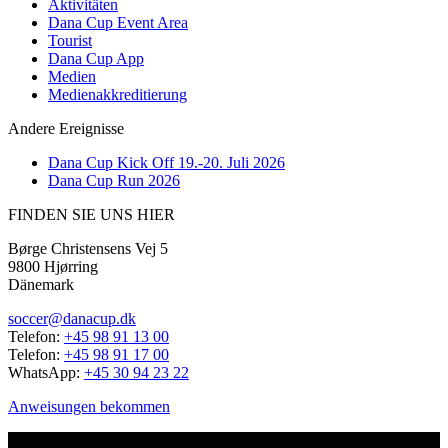
Aktivitäten
Dana Cup Event Area
Tourist
Dana Cup App
Medien
Medienakkreditierung
Andere Ereignisse
Dana Cup Kick Off 19.-20. Juli 2026
Dana Cup Run 2026
FINDEN SIE UNS HIER
Børge Christensens Vej 5
9800 Hjørring
Dänemark
soccer@danacup.dk
Telefon:
+45 98 91 13 00
Telefon:
+45 98 91 17 00
WhatsApp:
+45 30 94 23 22
Anweisungen bekommen