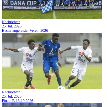
Nachrichten
25. Jul. 2026
Bester angereister Verein 2026
Nachrichten
25. Jul. 2026
Finale B 18-19 2026