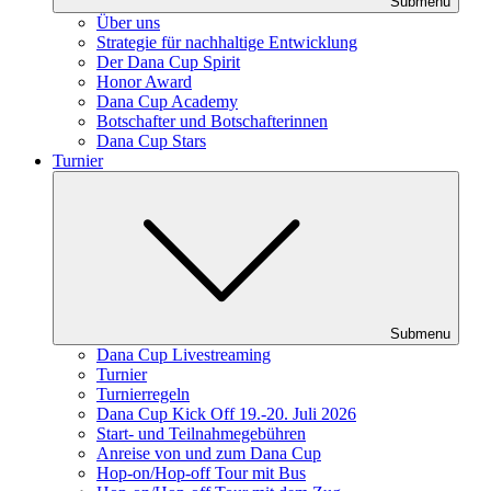
Submenu
Über uns
Strategie für nachhaltige Entwicklung
Der Dana Cup Spirit
Honor Award
Dana Cup Academy
Botschafter und Botschafterinnen
Dana Cup Stars
Turnier
Submenu
Dana Cup Livestreaming
Turnier
Turnierregeln
Dana Cup Kick Off 19.-20. Juli 2026
Start- und Teilnahmegebühren
Anreise von und zum Dana Cup
Hop-on/Hop-off Tour mit Bus