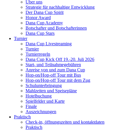
Über uns
Strategie für nachhaltige Entwicklung
Der Dana Cup Spirit
Honor Award
Dana Cup Academy
Botschafter und Botschafterinnen
Dana Cup Stars
Turnier
Dana Cup Livestreaming
Turnier
Turnierregeln
Dana Cup Kick Off 19.-20. Juli 2026
Start- und Teilnahmegebühren
Anreise von und zum Dana Cup
Hop-on/Hop-off Tour mit Bus
Hop-on/Hop-off Tour mit dem Zug
Schulunterbringung
Mahlzeiten und Speisepläne
Hotelbuchung
Spielfelder und Karte
Finale
Auszeichnungen
Praktisch
Check-in, öffnungszeiten und kontaktdaten
Praktisch