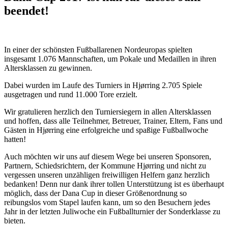
beendet!
In einer der schönsten Fußballarenen Nordeuropas spielten
insgesamt 1.076 Mannschaften, um Pokale und Medaillen in ihren
Altersklassen zu gewinnen.
Dabei wurden im Laufe des Turniers in Hjørring 2.705 Spiele
ausgetragen und rund 11.000 Tore erzielt.
Wir gratulieren herzlich den Turniersiegern in allen Altersklassen
und hoffen, dass alle Teilnehmer, Betreuer, Trainer, Eltern, Fans und
Gästen in Hjørring eine erfolgreiche und spaßige Fußballwoche
hatten!
Auch möchten wir uns auf diesem Wege bei unseren Sponsoren,
Partnern, Schiedsrichtern, der Kommune Hjørring und nicht zu
vergessen unseren unzähligen freiwilligen Helfern ganz herzlich
bedanken! Denn nur dank ihrer tollen Unterstützung ist es überhaupt
möglich, dass der Dana Cup in dieser Größenordnung so
reibungslos vom Stapel laufen kann, um so den Besuchern jedes
Jahr in der letzten Juliwoche ein Fußballturnier der Sonderklasse zu
bieten.