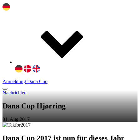
Anmeldung Dana Cup
Nachrichten
Dana Cup Hjørring
01. Aug 2017
Dana Cup 2017 ist nun für dieses Jahr