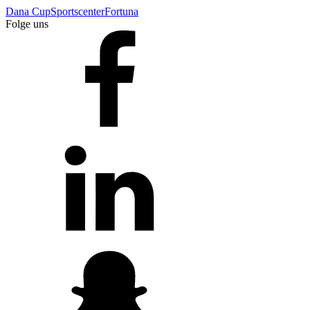
Dana Cup
Sportscenter
Fortuna
Folge uns