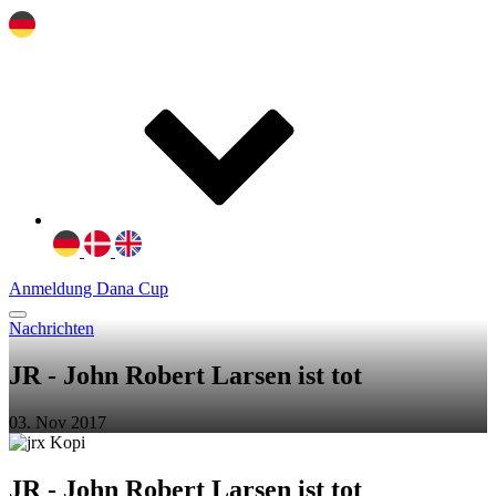
Anmeldung Dana Cup
Nachrichten
JR - John Robert Larsen ist tot
03. Nov 2017
JR - John Robert Larsen ist tot