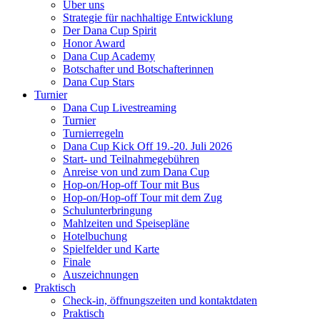
Über uns
Strategie für nachhaltige Entwicklung
Der Dana Cup Spirit
Honor Award
Dana Cup Academy
Botschafter und Botschafterinnen
Dana Cup Stars
Turnier
Dana Cup Livestreaming
Turnier
Turnierregeln
Dana Cup Kick Off 19.-20. Juli 2026
Start- und Teilnahmegebühren
Anreise von und zum Dana Cup
Hop-on/Hop-off Tour mit Bus
Hop-on/Hop-off Tour mit dem Zug
Schulunterbringung
Mahlzeiten und Speisepläne
Hotelbuchung
Spielfelder und Karte
Finale
Auszeichnungen
Praktisch
Check-in, öffnungszeiten und kontaktdaten
Praktisch