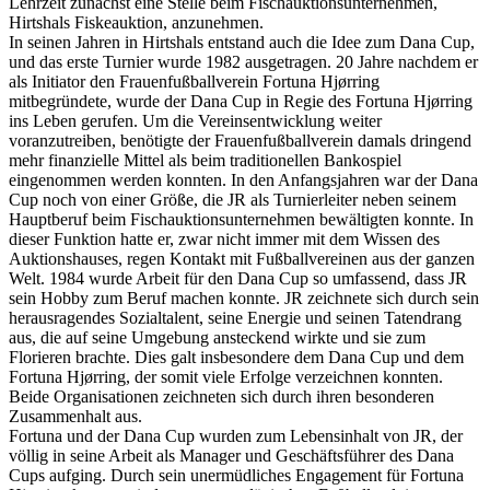
Lehrzeit zunächst eine Stelle beim Fischauktionsunternehmen,
Hirtshals Fiskeauktion, anzunehmen.
In seinen Jahren in Hirtshals entstand auch die Idee zum Dana Cup,
und das erste Turnier wurde 1982 ausgetragen. 20 Jahre nachdem er
als Initiator den Frauenfußballverein Fortuna Hjørring
mitbegründete, wurde der Dana Cup in Regie des Fortuna Hjørring
ins Leben gerufen. Um die Vereinsentwicklung weiter
voranzutreiben, benötigte der Frauenfußballverein damals dringend
mehr finanzielle Mittel als beim traditionellen Bankospiel
eingenommen werden konnten. In den Anfangsjahren war der Dana
Cup noch von einer Größe, die JR als Turnierleiter neben seinem
Hauptberuf beim Fischauktionsunternehmen bewältigten konnte. In
dieser Funktion hatte er, zwar nicht immer mit dem Wissen des
Auktionshauses, regen Kontakt mit Fußballvereinen aus der ganzen
Welt. 1984 wurde Arbeit für den Dana Cup so umfassend, dass JR
sein Hobby zum Beruf machen konnte. JR zeichnete sich durch sein
herausragendes Sozialtalent, seine Energie und seinen Tatendrang
aus, die auf seine Umgebung ansteckend wirkte und sie zum
Florieren brachte. Dies galt insbesondere dem Dana Cup und dem
Fortuna Hjørring, der somit viele Erfolge verzeichnen konnten.
Beide Organisationen zeichneten sich durch ihren besonderen
Zusammenhalt aus.
Fortuna und der Dana Cup wurden zum Lebensinhalt von JR, der
völlig in seine Arbeit als Manager und Geschäftsführer des Dana
Cups aufging. Durch sein unermüdliches Engagement für Fortuna