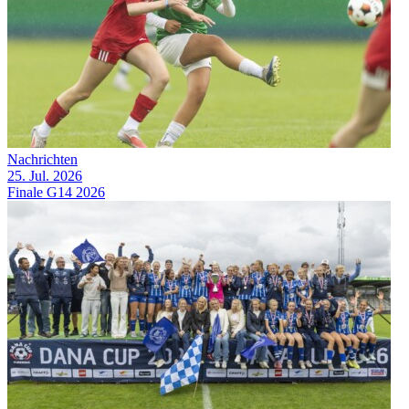
Nachrichten
25. Jul. 2026
Finale G14 2026