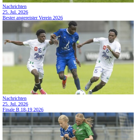
Nachrichten
25. Jul. 2026
Bester angereister Verein 2026
Nachrichten
25. Jul. 2026
Finale B 18-19 2026