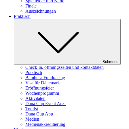
Spielfelder und Karte
Finale
Auszeichnungen
Praktisch
Submenu
Check-in, öffnungszeiten und kontaktdaten
Praktisch
Bambusa Fundraising
Visa für Dänemark
Eröffnungsfeier
Wochenprogramm
Aktivitäten
Dana Cup Event Area
Tourist
Dana Cup App
Medien
Medienakkreditierung