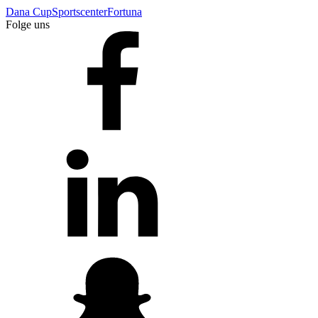
Dana Cup
Sportscenter
Fortuna
Folge uns