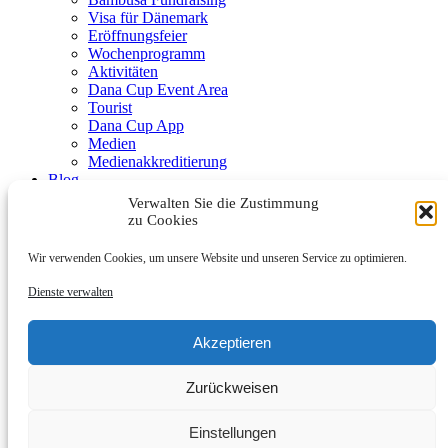
Visa für Dänemark
Eröffnungsfeier
Wochenprogramm
Aktivitäten
Dana Cup Event Area
Tourist
Dana Cup App
Medien
Medienakkreditierung
Blog
Schiedsrichter
Verwalten Sie die Zustimmung
Partner
zu Cookies
Wir verwenden Cookies, um unsere Website und unseren Service zu optimieren.
Dienste verwalten
Akzeptieren
Submenu
Zurückweisen
Partners
Werde Partner
Kontakt
Einstellungen