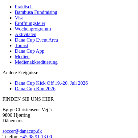
Praktisch
Bambusa Fundraising
Visa
Eröffnungsfeier
Wochenprogramm
Aktivitäten
Dana Cup Event Area
Tourist
Dana Cup App
Medien
Medienakkreditierung
Andere Ereignisse
Dana Cup Kick Off 19.-20. Juli 2026
Dana Cup Run 2026
FINDEN SIE UNS HIER
Børge Christensens Vej 5
9800 Hjørring
Dänemark
soccer@danacup.dk
Telefon:
+45 98 91 13 00