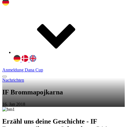
Anmeldung Dana Cup
Nachrichten
IF Brommapojkarna
16. Jan 2018
Erzähl uns deine Geschichte - IF