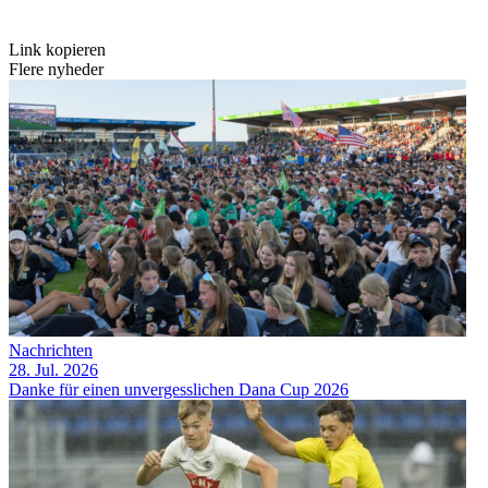
Link kopieren
Flere nyheder
Nachrichten
28. Jul. 2026
Danke für einen unvergesslichen Dana Cup 2026