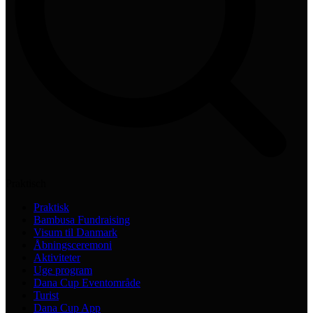
Praktisch
Praktisk
Bambusa Fundraising
Visum til Danmark
Åbningsceremoni
Aktiviteter
Uge program
Dana Cup Eventområde
Turist
Dana Cup App