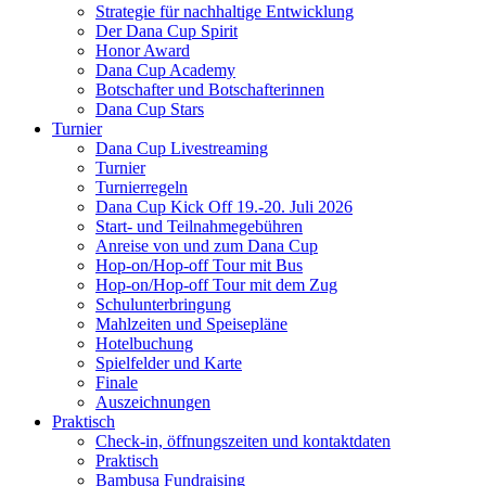
Strategie für nachhaltige Entwicklung
Der Dana Cup Spirit
Honor Award
Dana Cup Academy
Botschafter und Botschafterinnen
Dana Cup Stars
Turnier
Dana Cup Livestreaming
Turnier
Turnierregeln
Dana Cup Kick Off 19.-20. Juli 2026
Start- und Teilnahmegebühren
Anreise von und zum Dana Cup
Hop-on/Hop-off Tour mit Bus
Hop-on/Hop-off Tour mit dem Zug
Schulunterbringung
Mahlzeiten und Speisepläne
Hotelbuchung
Spielfelder und Karte
Finale
Auszeichnungen
Praktisch
Check-in, öffnungszeiten und kontaktdaten
Praktisch
Bambusa Fundraising