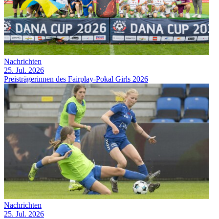
Nachrichten
25. Jul. 2026
Preisträgerinnen des Fairplay-Pokal Girls 2026
Nachrichten
25. Jul. 2026