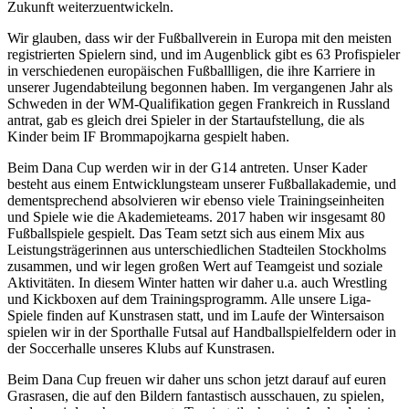
Zukunft weiterzuentwickeln.
Wir glauben, dass wir der Fußballverein in Europa mit den meisten
registrierten Spielern sind, und im Augenblick gibt es 63 Profispieler
in verschiedenen europäischen Fußballligen, die ihre Karriere in
unserer Jugendabteilung begonnen haben. Im vergangenen Jahr als
Schweden in der WM-Qualifikation gegen Frankreich in Russland
antrat, gab es gleich drei Spieler in der Startaufstellung, die als
Kinder beim IF Brommapojkarna gespielt haben.
Beim Dana Cup werden wir in der G14 antreten. Unser Kader
besteht aus einem Entwicklungsteam unserer Fußballakademie, und
dementsprechend absolvieren wir ebenso viele Trainingseinheiten
und Spiele wie die Akademieteams. 2017 haben wir insgesamt 80
Fußballspiele gespielt. Das Team setzt sich aus einem Mix aus
Leistungsträgerinnen aus unterschiedlichen Stadteilen Stockholms
zusammen, und wir legen großen Wert auf Teamgeist und soziale
Aktivitäten. In diesem Winter hatten wir daher u.a. auch Wrestling
und Kickboxen auf dem Trainingsprogramm. Alle unsere Liga-
Spiele finden auf Kunstrasen statt, und im Laufe der Wintersaison
spielen wir in der Sporthalle Futsal auf Handballspielfeldern oder in
der Soccerhalle unseres Klubs auf Kunstrasen.
Beim Dana Cup freuen wir daher uns schon jetzt darauf auf euren
Grasrasen, die auf den Bildern fantastisch ausschauen, zu spielen,