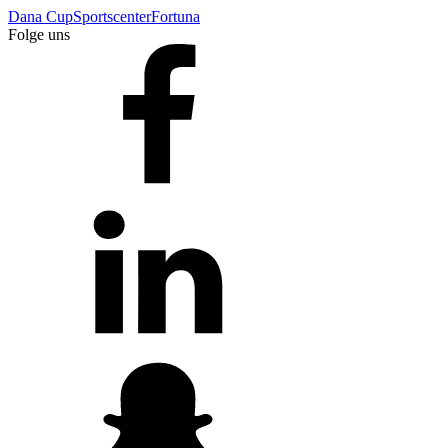
Dana Cup
Sportscenter
Fortuna
Folge uns