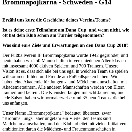
Brommapojkarna - Schweden - G14
Erzähl uns kurz die Geschichte deines Vereins/Teams?
Ist es deine erste Teilnahme am Dana Cup, und wenn nicht, wie
oft hat dein Klub schon am Turnier teilgenommen?
Was sind eure Ziele und Erwartungen an den Dana Cup 2018?
Der Fußballverein IF Brommapojkarna wurde 1942 gegründet, und
heute haben wir 250 Mannschaften in verschiedenen Altersklassen
mit insgesamt 4000 aktiven Spielern und 700 Trainern. Unsere
Vision ist es, dass sich alle bei uns egal in welchen Team sie spielen
willkommen fühlen und Freude am Fußballspielen haben. Wir
haben eine Akademie für Jungen - und Mädchenmannschaften mit
Akademietrainern. Alle anderen Mannschaften werden von Eltern
trainiert und betreut. Die Kleinsten fangen mit acht Jahren an, und
jede Saison haben wir normalerweise rund 35 neue Teams, die bei
uns anfangen.
Unser Name „Brommapojkarna” bedeutet übersetzt zwar
“Bromma Jungs” aber ungefähr ein Viertel der Teams sind
Mädchenmannschaften, und der Klub arbeitet mit vielen Initiativen
ambitioniert daran die Mädchen- und Frauenmannschaften in