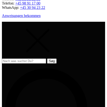
Telefon:
+45 98 91 17 00
WhatsApp:
+45 30 94 23 22
Anweisungen bekommen