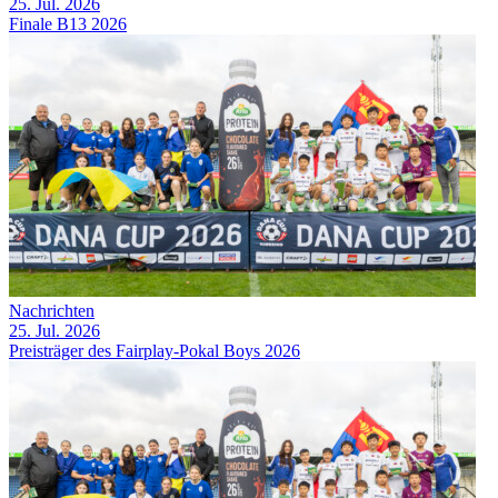
25. Jul. 2026
Finale B13 2026
Nachrichten
25. Jul. 2026
Preisträger des Fairplay-Pokal Boys 2026