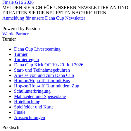
Finale G16 2026
MELDEN SIE SICH FÜR UNSEREN NEWSLETTER AN UND
ERHALTEN SIE DIE NEUESTEN NACHRICHTEN
Anmeldung für unsere Dana Cup Newsletter
Powered by Passion
Werde Partner
Turnier
Dana Cup Livestreaming
Turnier
Turnierregeln
Dana Cup Kick Off 19.-20. Juli 2026
Start- und Teilnahmegebühren
Anreise von und zum Dana Cup
Hop-on/Hop-off Tour mit Bus
Hop-on/Hop-off Tour mit dem Zug
Schulunterbringung
Mahlzeiten und Speisepläne
Hotelbuchung
Spielfelder und Karte
Finale
Auszeichnungen
Praktisch