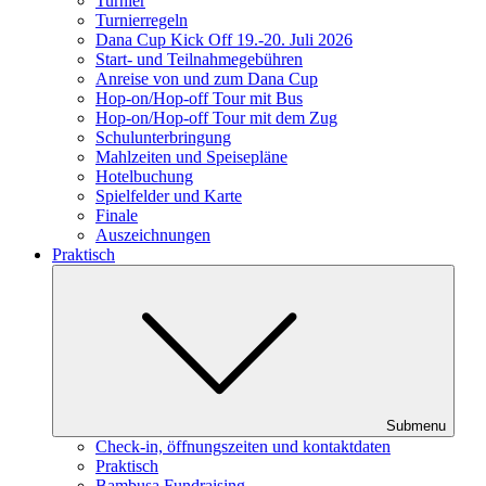
Turnier
Turnierregeln
Dana Cup Kick Off 19.-20. Juli 2026
Start- und Teilnahmegebühren
Anreise von und zum Dana Cup
Hop-on/Hop-off Tour mit Bus
Hop-on/Hop-off Tour mit dem Zug
Schulunterbringung
Mahlzeiten und Speisepläne
Hotelbuchung
Spielfelder und Karte
Finale
Auszeichnungen
Praktisch
Submenu
Check-in, öffnungszeiten und kontaktdaten
Praktisch
Bambusa Fundraising