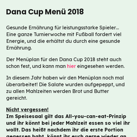
Dana Cup Menü 2018
Gesunde Ernährung für leistungsstarke Spieler…
Eine ganze Turnierwoche mit Fußball fordert viel
Energie, und die erhältst du durch eine gesunde
Ernährung.
Der Menüplan für den Dana Cup 2018 steht auch
schon fest, und kann man
hier
eingesehen werden.
In diesem Jahr haben wir den Menüplan noch mal
überarbeitet! Die Salate wurden aufgepeppt, und
zu allen Mahlzeiten werden Brot und Butter
gereicht.
Nicht vergessen!
Im Speisesaal gilt das All-you-can-eat-Prinzip
und ihr könnt bei jeder Mahlzeit essen so viel ihr
wollt. Das heißt nachdem ihr die erste Portion
gegessen habt, könnt ihr euch gerne wieder an