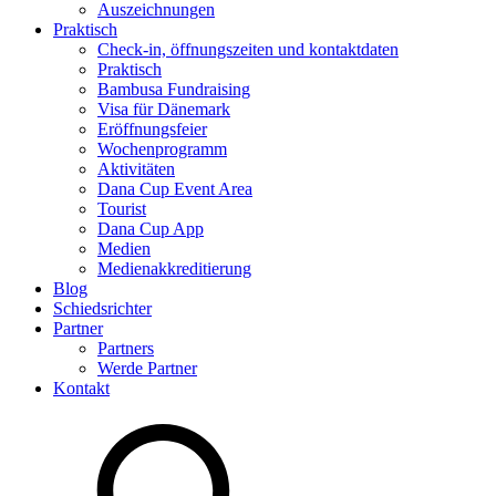
Auszeichnungen
Praktisch
Check-in, öffnungszeiten und kontaktdaten
Praktisch
Bambusa Fundraising
Visa für Dänemark
Eröffnungsfeier
Wochenprogramm
Aktivitäten
Dana Cup Event Area
Tourist
Dana Cup App
Medien
Medienakkreditierung
Blog
Schiedsrichter
Partner
Partners
Werde Partner
Kontakt