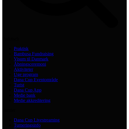
Praktisch
Praktisk
Bambusa Fundraising
Visum til Danmark
Åbningsceremoni
Aktiviteter
Uge program
Dana Cup Eventområde
Turist
Dana Cup App
Medie bank
Medie akkreditering
Turnier
Dana Cup Livestreaming
Turneringsinfo