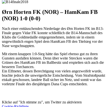
Ørn Horten FK (NOR) – HamKam FB
(NOR) 1-0 (0-0)
Nach einer enttäuschenden Niederlage des Ørn Horten FK im B13-
Finale gegen Vidar FK konnte schließlich die B14-Mannschaft des
Klubs die Goldmedaille entgegennehmen, indem sie in einem
ungewöhnlich engen Spiel dem HamKam FB den Titelsieg vor der
Nase wegschnappten.
Mit einem knappen 1:0-Sieg hätte das Spiel ebenso gut zu ihren
Gunsten ausfallen können. Denn über weite Strecken waren die
Grünen des HamKam FB im Ballbesitz und erspielten sich auch die
besseren Torchancen.
Ein Elfmeter, dessen Berechtigung von vielen angezweifelt wurde,
brachte jedoch die unweigerliche Entscheidung. Vom Strafstoßpunkt
eiskalt geschossen, landete Ball sicher im Netz, und somit war das
vorletzte Finale des diesjährigen Dana Cups entschieden.
Klicke auf "Ich stimme zu", um Twitter zu aktivieren
Cookie-Richtlinie