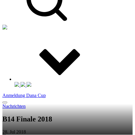
Anmeldung Dana Cup
Nachrichten
B14 Finale 2018
28. Jul 2018