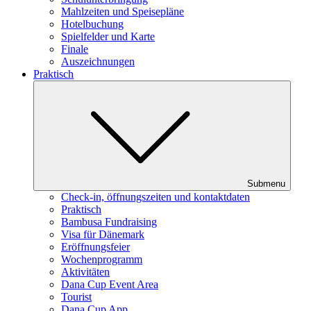
Mahlzeiten und Speisepläne
Hotelbuchung
Spielfelder und Karte
Finale
Auszeichnungen
Praktisch
Submenu
Check-in, öffnungszeiten und kontaktdaten
Praktisch
Bambusa Fundraising
Visa für Dänemark
Eröffnungsfeier
Wochenprogramm
Aktivitäten
Dana Cup Event Area
Tourist
Dana Cup App