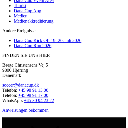
Dana Cup Event Area
Tourist
Dana Cup App
Medien
Medienakkreditierung
Andere Ereignisse
Dana Cup Kick Off 19.-20. Juli 2026
Dana Cup Run 2026
FINDEN SIE UNS HIER
Børge Christensens Vej 5
9800 Hjørring
Dänemark
soccer@danacup.dk
Telefon:
+45 98 91 13 00
Telefon:
+45 98 91 17 00
WhatsApp:
+45 30 94 23 22
Anweisungen bekommen