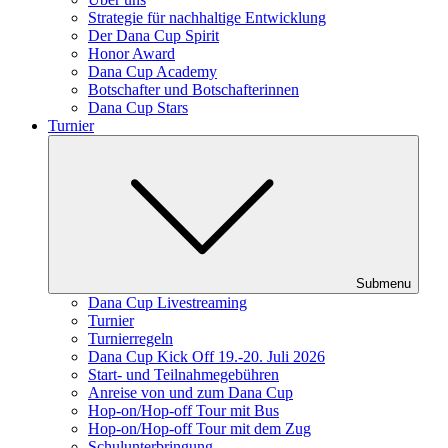
Strategie für nachhaltige Entwicklung
Der Dana Cup Spirit
Honor Award
Dana Cup Academy
Botschafter und Botschafterinnen
Dana Cup Stars
Turnier
Submenu
Dana Cup Livestreaming
Turnier
Turnierregeln
Dana Cup Kick Off 19.-20. Juli 2026
Start- und Teilnahmegebühren
Anreise von und zum Dana Cup
Hop-on/Hop-off Tour mit Bus
Hop-on/Hop-off Tour mit dem Zug
Schulunterbringung