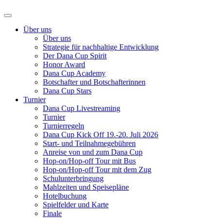
Über uns
Über uns
Strategie für nachhaltige Entwicklung
Der Dana Cup Spirit
Honor Award
Dana Cup Academy
Botschafter und Botschafterinnen
Dana Cup Stars
Turnier
Dana Cup Livestreaming
Turnier
Turnierregeln
Dana Cup Kick Off 19.-20. Juli 2026
Start- und Teilnahmegebühren
Anreise von und zum Dana Cup
Hop-on/Hop-off Tour mit Bus
Hop-on/Hop-off Tour mit dem Zug
Schulunterbringung
Mahlzeiten und Speisepläne
Hotelbuchung
Spielfelder und Karte
Finale