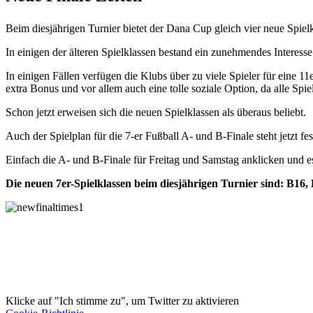
Beim diesjährigen Turnier bietet der Dana Cup gleich vier neue Spiel
In einigen der älteren Spielklassen bestand ein zunehmendes Interesse
In einigen Fällen verfügen die Klubs über zu viele Spieler für eine 
extra Bonus und vor allem auch eine tolle soziale Option, da alle Sp
Schon jetzt erweisen sich die neuen Spielklassen als überaus beliebt.
Auch der Spielplan für die 7-er Fußball A- und B-Finale steht jetzt f
Einfach die A- und B-Finale für Freitag und Samstag anklicken und e
Die neuen 7er-Spielklassen beim diesjährigen Turnier sind: B16
Klicke auf "Ich stimme zu", um Twitter zu aktivieren