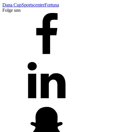
Dana Cup
Sportscenter
Fortuna
Folge uns