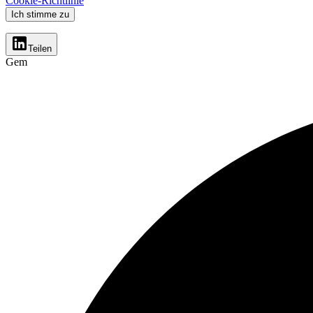
Cookie-Richtlinie
Ich stimme zu
Teilen
Gem