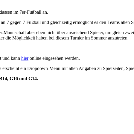
klassen im 7er-Fußball an.
 an 7 gegen 7 Fußball und gleichzeitig ermöglicht es den Teams allen S
11er-Mannschaft aber eben nicht über ausreichend Spieler, um gleich zwe
ieler die Möglichkeit haben bei diesem Turnier im Sommer anzutreten.
est und kann
hier
online eingesehen werden.
s erscheint ein Dropdown-Menü mit allen Angaben zu Spielzeiten, Spiel
, B14, G16 und G14.