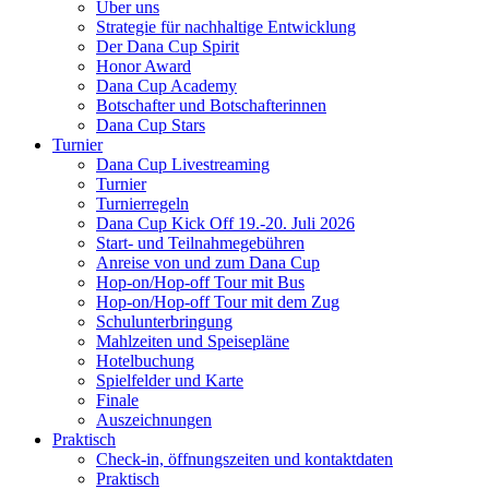
Über uns
Strategie für nachhaltige Entwicklung
Der Dana Cup Spirit
Honor Award
Dana Cup Academy
Botschafter und Botschafterinnen
Dana Cup Stars
Turnier
Dana Cup Livestreaming
Turnier
Turnierregeln
Dana Cup Kick Off 19.-20. Juli 2026
Start- und Teilnahmegebühren
Anreise von und zum Dana Cup
Hop-on/Hop-off Tour mit Bus
Hop-on/Hop-off Tour mit dem Zug
Schulunterbringung
Mahlzeiten und Speisepläne
Hotelbuchung
Spielfelder und Karte
Finale
Auszeichnungen
Praktisch
Check-in, öffnungszeiten und kontaktdaten
Praktisch