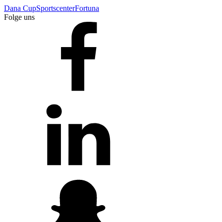
Dana Cup
Sportscenter
Fortuna
Folge uns