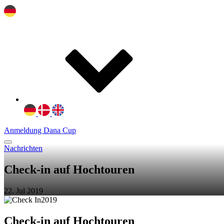
Anmeldung Dana Cup
Nachrichten
Check-in auf Hochtouren
22. Jul 2019
Check-in auf Hochtouren