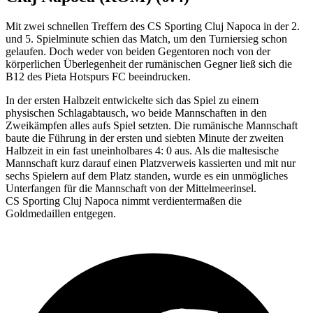
Mit zwei schnellen Treffern des CS Sporting Cluj Napoca in der 2.
und 5. Spielminute schien das Match, um den Turniersieg schon
gelaufen. Doch weder von beiden Gegentoren noch von der
körperlichen Überlegenheit der rumänischen Gegner ließ sich die
B12 des Pieta Hotspurs FC beeindrucken.
In der ersten Halbzeit entwickelte sich das Spiel zu einem
physischen Schlagabtausch, wo beide Mannschaften in den
Zweikämpfen alles aufs Spiel setzten. Die rumänische Mannschaft
baute die Führung in der ersten und siebten Minute der zweiten
Halbzeit in ein fast uneinholbares 4: 0 aus. Als die maltesische
Mannschaft kurz darauf einen Platzverweis kassierten und mit nur
sechs Spielern auf dem Platz standen, wurde es ein unmögliches
Unterfangen für die Mannschaft von der Mittelmeerinsel.
CS Sporting Cluj Napoca nimmt verdientermaßen die
Goldmedaillen entgegen.