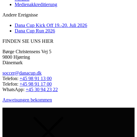
Medienakkreditierung
Andere Ereignisse
Dana Cup Kick Off 19.-20. Juli 2026
Dana Cup Run 2026
FINDEN SIE UNS HIER
Børge Christensens Vej 5
9800 Hjørring
Dänemark
soccer@danacup.dk
Telefon:
+45 98 91 13 00
Telefon:
+45 98 91 17 00
WhatsApp:
+45 30 94 23 22
Anweisungen bekommen