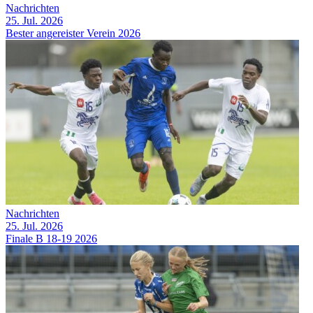
Nachrichten
25. Jul. 2026
Bester angereister Verein 2026
Nachrichten
25. Jul. 2026
Finale B 18-19 2026