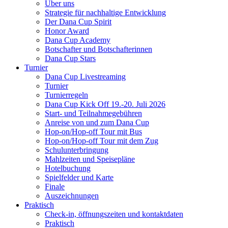
Über uns
Strategie für nachhaltige Entwicklung
Der Dana Cup Spirit
Honor Award
Dana Cup Academy
Botschafter und Botschafterinnen
Dana Cup Stars
Turnier
Dana Cup Livestreaming
Turnier
Turnierregeln
Dana Cup Kick Off 19.-20. Juli 2026
Start- und Teilnahmegebühren
Anreise von und zum Dana Cup
Hop-on/Hop-off Tour mit Bus
Hop-on/Hop-off Tour mit dem Zug
Schulunterbringung
Mahlzeiten und Speisepläne
Hotelbuchung
Spielfelder und Karte
Finale
Auszeichnungen
Praktisch
Check-in, öffnungszeiten und kontaktdaten
Praktisch