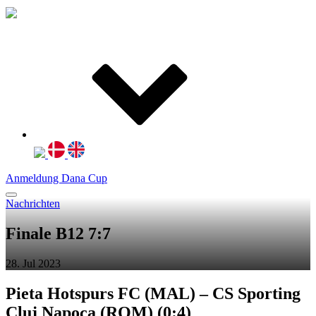
Anmeldung Dana Cup
Nachrichten
Finale B12 7:7
28. Jul 2023
Pieta Hotspurs FC (MAL) – CS Sporting
Cluj Napoca (ROM) (0:4)