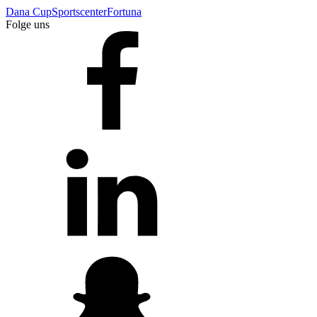
Dana Cup
Sportscenter
Fortuna
Folge uns