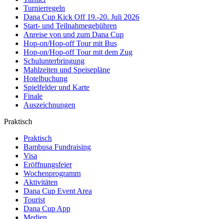
Turnierregeln
Dana Cup Kick Off 19.-20. Juli 2026
Start- und Teilnahmegebühren
Anreise von und zum Dana Cup
Hop-on/Hop-off Tour mit Bus
Hop-on/Hop-off Tour mit dem Zug
Schulunterbringung
Mahlzeiten und Speisepläne
Hotelbuchung
Spielfelder und Karte
Finale
Auszeichnungen
Praktisch
Praktisch
Bambusa Fundraising
Visa
Eröffnungsfeier
Wochenprogramm
Aktivitäten
Dana Cup Event Area
Tourist
Dana Cup App
Medien