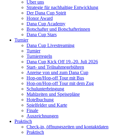
Über uns
Strategie für nachhaltige Entwicklung
Der Dana Cup Spirit
Honor Award
Dana Cup Academy
Botschafter und Botschafterinnen
Dana Cup Stars
Turnier
Dana Cup Livestreaming
Turnier
Turnierregeln
Dana Cup Kick Off 19.-20. Juli 2026
Start- und Teilnahmegebühren
Anreise von und zum Dana Cup
Hop-on/Hop-off Tour mit Bus
Hop-on/Hop-off Tour mit dem Zug
Schulunterbringung
Mahlzeiten und Speisepläne
Hotelbuchung
Spielfelder und Karte
Finale
Auszeichnungen
Praktisch
Check-in, öffnungszeiten und kontaktdaten
Praktisch