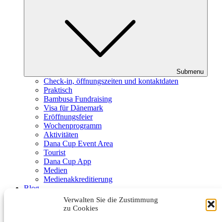
Submenu
Check-in, öffnungszeiten und kontaktdaten
Praktisch
Bambusa Fundraising
Visa für Dänemark
Eröffnungsfeier
Wochenprogramm
Aktivitäten
Dana Cup Event Area
Tourist
Dana Cup App
Medien
Medienakkreditierung
Blog
Schiedsrichter
Verwalten Sie die Zustimmung
Partner
zu Cookies