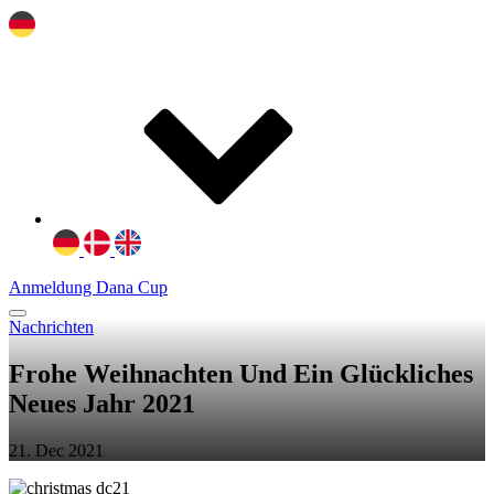
Anmeldung Dana Cup
Nachrichten
Frohe Weihnachten Und Ein Glückliches
Neues Jahr 2021
21. Dec 2021