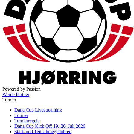
Powered by Passion
Werde Partner
Turnier
Dana Cup Livestreaming
Turnier
Turnierregeln
Dana Cup Kick Off 19.-20. Juli 2026
Start- und Teilnahmegebühren