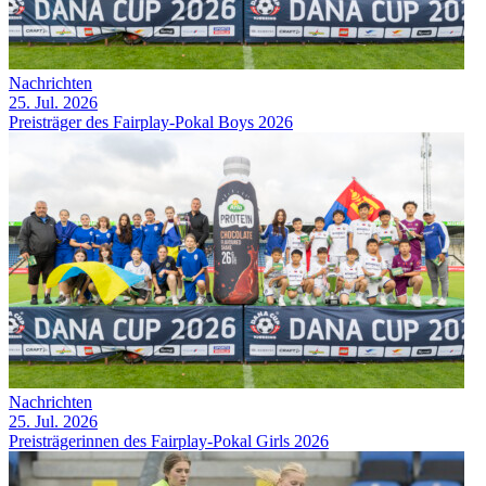
Nachrichten
25. Jul. 2026
Preisträger des Fairplay-Pokal Boys 2026
Nachrichten
25. Jul. 2026
Preisträgerinnen des Fairplay-Pokal Girls 2026