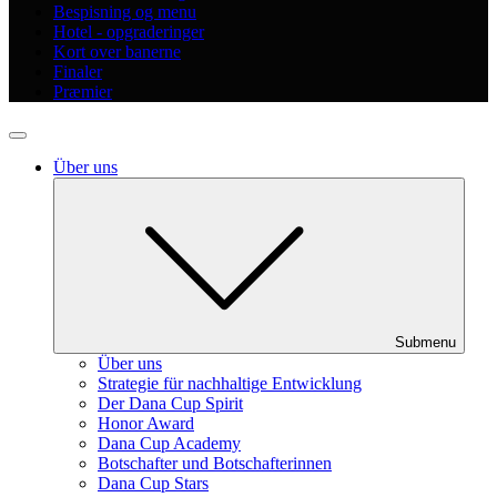
Bespisning og menu
Hotel - opgraderinger
Kort over banerne
Finaler
Præmier
Über uns
Submenu
Über uns
Strategie für nachhaltige Entwicklung
Der Dana Cup Spirit
Honor Award
Dana Cup Academy
Botschafter und Botschafterinnen
Dana Cup Stars