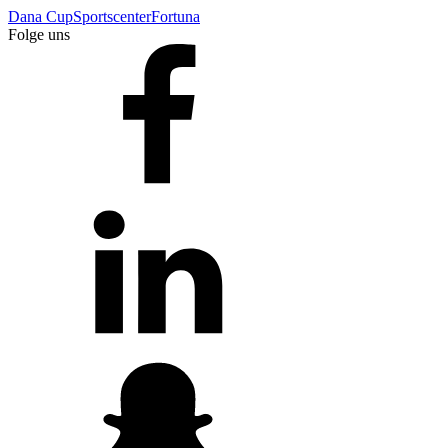
Dana Cup
Sportscenter
Fortuna
Folge uns