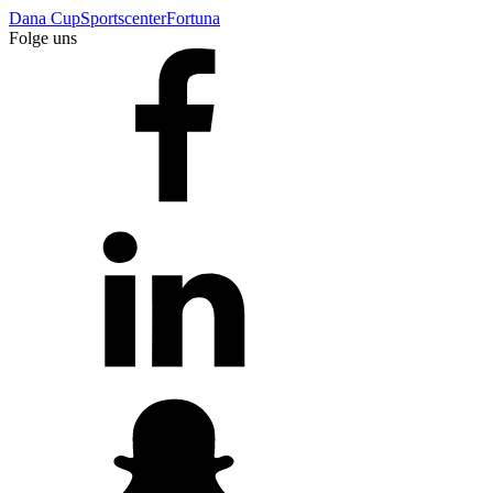
Dana Cup
Sportscenter
Fortuna
Folge uns