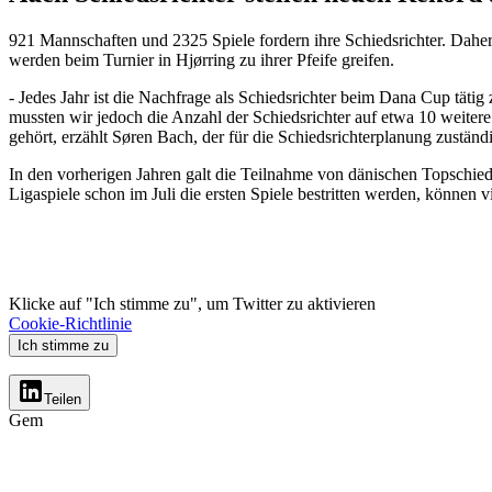
921 Mannschaften und 2325 Spiele fordern ihre Schiedsrichter. Dahe
werden beim Turnier in Hjørring zu ihrer Pfeife greifen.
- Jedes Jahr ist die Nachfrage als Schiedsrichter beim Dana Cup tätig
mussten wir jedoch die Anzahl der Schiedsrichter auf etwa 10 weite
gehört, erzählt Søren Bach, der für die Schiedsrichterplanung zuständi
In den vorherigen Jahren galt die Teilnahme von dänischen Topschied
Ligaspiele schon im Juli die ersten Spiele bestritten werden, können
Klicke auf "Ich stimme zu", um Twitter zu aktivieren
Cookie-Richtlinie
Ich stimme zu
Teilen
Gem