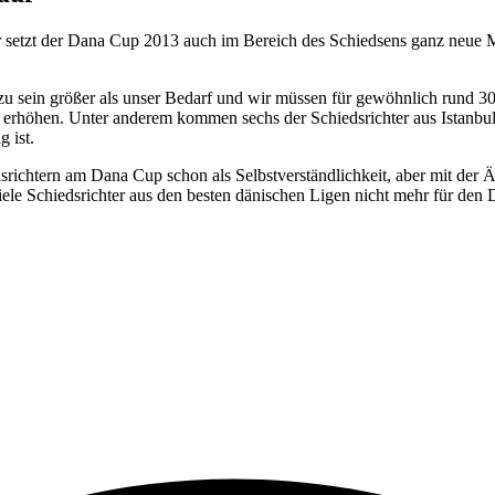
r setzt der Dana Cup 2013 auch im Bereich des Schiedsens ganz neue 
 zu sein größer als unser Bedarf und wir müssen für gewöhnlich rund 30 
re erhöhen. Unter anderem kommen sechs der Schiedsrichter aus Istanbu
g ist.
srichtern am Dana Cup schon als Selbstverständlichkeit, aber mit der 
 viele Schiedsrichter aus den besten dänischen Ligen nicht mehr für de