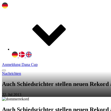
Anmeldung Dana Cup
Nachrichten
Auch Schiedsrichter stellen neuen Rekord 
22. Jul 2013
Auch Schiedsrichter stellen neuen Rekord 