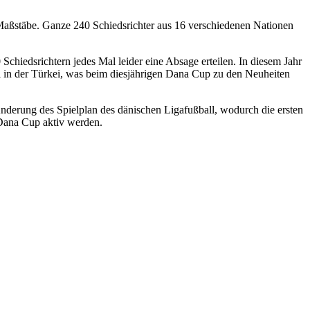
Maßstäbe. Ganze 240 Schiedsrichter aus 16 verschiedenen Nationen
Schiedsrichtern jedes Mal leider eine Absage erteilen. In diesem Jahr
l in der Türkei, was beim diesjährigen Dana Cup zu den Neuheiten
Änderung des Spielplan des dänischen Ligafußball, wodurch die ersten
n Dana Cup aktiv werden.