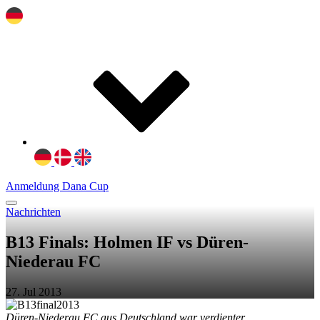
Anmeldung Dana Cup
Nachrichten
B13 Finals: Holmen IF vs Düren-
Niederau FC
27. Jul 2013
Düren-Niederau FC aus Deutschland war verdienter