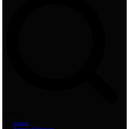
Praktisch
Praktisk
Bambusa Fundraising