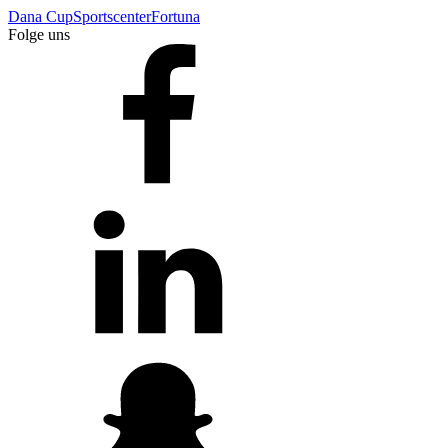
Dana Cup
Sportscenter
Fortuna
Folge uns