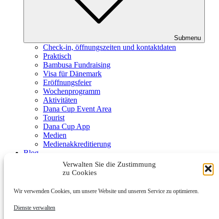
Submenu
Check-in, öffnungszeiten und kontaktdaten
Praktisch
Bambusa Fundraising
Visa für Dänemark
Eröffnungsfeier
Wochenprogramm
Aktivitäten
Dana Cup Event Area
Tourist
Dana Cup App
Medien
Medienakkreditierung
Blog
Schiedsrichter
Verwalten Sie die Zustimmung
Partner
zu Cookies
Wir verwenden Cookies, um unsere Website und unseren Service zu optimieren.
Dienste verwalten