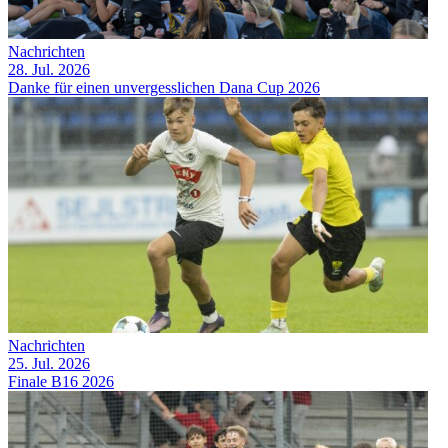
Nachrichten
28. Jul. 2026
Danke für einen unvergesslichen Dana Cup 2026
Nachrichten
25. Jul. 2026
Finale B16 2026