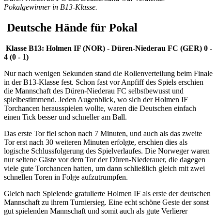
Pokalgewinner in B13-Klasse.
Deutsche Hände für Pokal
Klasse B13: Holmen IF (NOR) - Düren-Niederau FC (GER) 0 -
4 (0 - 1)
Nur nach wenigen Sekunden stand die Rollenverteilung beim Finale
in der B13-Klasse fest. Schon fast vor Anpfiff des Spiels erschien
die Mannschaft des Düren-Niederau FC selbstbewusst und
spielbestimmend. Jeden Augenblick, wo sich der Holmen IF
Torchancen herausspielen wollte, waren die Deutschen einfach
einen Tick besser und schneller am Ball.
Das erste Tor fiel schon nach 7 Minuten, und auch als das zweite
Tor erst nach 30 weiteren Minuten erfolgte, erschien dies als
logische Schlussfolgerung des Spielverlaufes. Die Norweger waren
nur seltene Gäste vor dem Tor der Düren-Niederauer, die dagegen
viele gute Torchancen hatten, um dann schließlich gleich mit zwei
schnellen Toren in Folge aufzutrumpfen.
Gleich nach Spielende gratulierte Holmen IF als erste der deutschen
Mannschaft zu ihrem Turniersieg. Eine echt schöne Geste der sonst
gut spielenden Mannschaft und somit auch als gute Verlierer