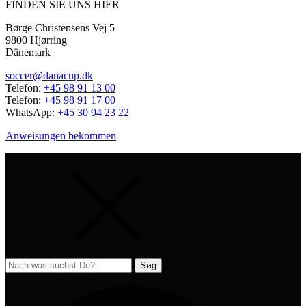
FINDEN SIE UNS HIER
Børge Christensens Vej 5
9800 Hjørring
Dänemark
soccer@danacup.dk
Telefon:
+45 98 91 13 00
Telefon:
+45 98 91 17 00
WhatsApp:
+45 30 94 23 22
Anweisungen bekommen