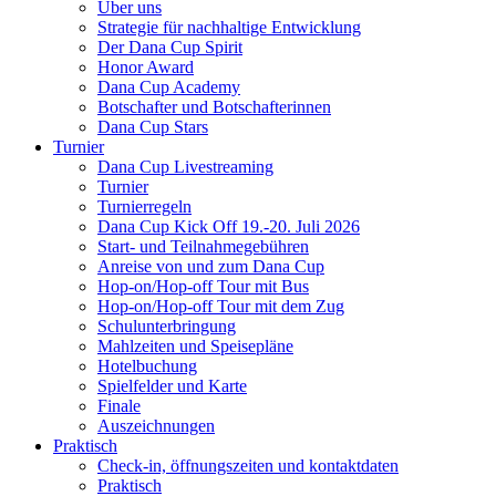
Über uns
Strategie für nachhaltige Entwicklung
Der Dana Cup Spirit
Honor Award
Dana Cup Academy
Botschafter und Botschafterinnen
Dana Cup Stars
Turnier
Dana Cup Livestreaming
Turnier
Turnierregeln
Dana Cup Kick Off 19.-20. Juli 2026
Start- und Teilnahmegebühren
Anreise von und zum Dana Cup
Hop-on/Hop-off Tour mit Bus
Hop-on/Hop-off Tour mit dem Zug
Schulunterbringung
Mahlzeiten und Speisepläne
Hotelbuchung
Spielfelder und Karte
Finale
Auszeichnungen
Praktisch
Check-in, öffnungszeiten und kontaktdaten
Praktisch