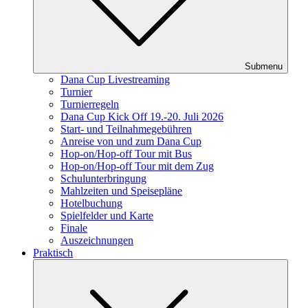
Submenu
Dana Cup Livestreaming
Turnier
Turnierregeln
Dana Cup Kick Off 19.-20. Juli 2026
Start- und Teilnahmegebühren
Anreise von und zum Dana Cup
Hop-on/Hop-off Tour mit Bus
Hop-on/Hop-off Tour mit dem Zug
Schulunterbringung
Mahlzeiten und Speisepläne
Hotelbuchung
Spielfelder und Karte
Finale
Auszeichnungen
Praktisch