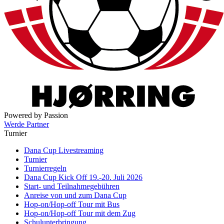
Powered by Passion
Werde Partner
Turnier
Dana Cup Livestreaming
Turnier
Turnierregeln
Dana Cup Kick Off 19.-20. Juli 2026
Start- und Teilnahmegebühren
Anreise von und zum Dana Cup
Hop-on/Hop-off Tour mit Bus
Hop-on/Hop-off Tour mit dem Zug
Schulunterbringung