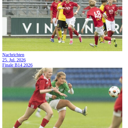
Nachrichten
25. Jul. 2026
Finale B14 2026