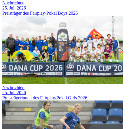
Nachrichten
25. Jul. 2026
Preisträger des Fairplay-Pokal Boys 2026
Nachrichten
25. Jul. 2026
Preisträgerinnen des Fairplay-Pokal Girls 2026