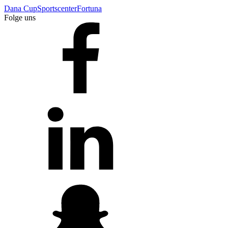
Dana Cup
Sportscenter
Fortuna
Folge uns