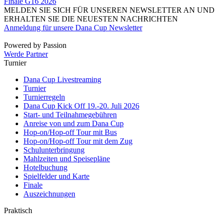
Finale G16 2026
MELDEN SIE SICH FÜR UNSEREN NEWSLETTER AN UND
ERHALTEN SIE DIE NEUESTEN NACHRICHTEN
Anmeldung für unsere Dana Cup Newsletter
Powered by Passion
Werde Partner
Turnier
Dana Cup Livestreaming
Turnier
Turnierregeln
Dana Cup Kick Off 19.-20. Juli 2026
Start- und Teilnahmegebühren
Anreise von und zum Dana Cup
Hop-on/Hop-off Tour mit Bus
Hop-on/Hop-off Tour mit dem Zug
Schulunterbringung
Mahlzeiten und Speisepläne
Hotelbuchung
Spielfelder und Karte
Finale
Auszeichnungen
Praktisch