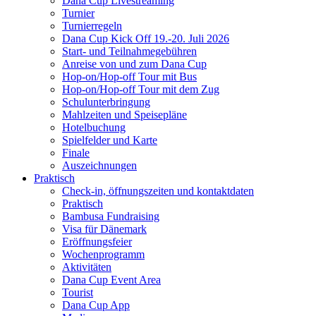
Dana Cup Livestreaming
Turnier
Turnierregeln
Dana Cup Kick Off 19.-20. Juli 2026
Start- und Teilnahmegebühren
Anreise von und zum Dana Cup
Hop-on/Hop-off Tour mit Bus
Hop-on/Hop-off Tour mit dem Zug
Schulunterbringung
Mahlzeiten und Speisepläne
Hotelbuchung
Spielfelder und Karte
Finale
Auszeichnungen
Praktisch
Check-in, öffnungszeiten und kontaktdaten
Praktisch
Bambusa Fundraising
Visa für Dänemark
Eröffnungsfeier
Wochenprogramm
Aktivitäten
Dana Cup Event Area
Tourist
Dana Cup App