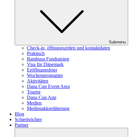
Submenu
Check-in, öffnungszeiten und kontaktdaten
Praktisch
Bambusa Fundraising
Visa für Dänemark
Eröffnungsfeier
Wochenprogramm
Aktivitäten
Dana Cup Event Area
Tourist
Dana Cup App
Medien
Medienakkreditierung
Blog
Schiedsrichter
Partner