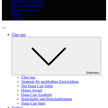
Bespisning og menu
Hotel - opgraderinger
Kort over banerne
Finaler
Præmier
Über uns
Submenu
Über uns
Strategie für nachhaltige Entwicklung
Der Dana Cup Spirit
Honor Award
Dana Cup Academy
Botschafter und Botschafterinnen
Dana Cup Stars
Turnier