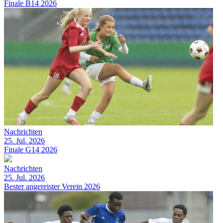
Finale B14 2026
Nachrichten
25. Jul. 2026
Finale G14 2026
Nachrichten
25. Jul. 2026
Bester angereister Verein 2026