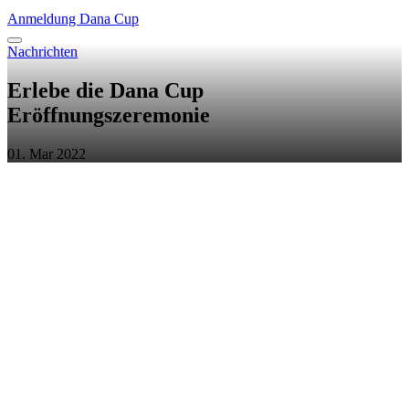
Anmeldung Dana Cup
Nachrichten
Erlebe die Dana Cup
Eröffnungszeremonie
01. Mar 2022