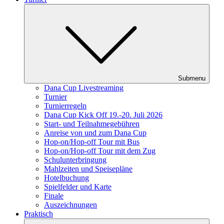
Submenu
Dana Cup Livestreaming
Turnier
Turnierregeln
Dana Cup Kick Off 19.-20. Juli 2026
Start- und Teilnahmegebühren
Anreise von und zum Dana Cup
Hop-on/Hop-off Tour mit Bus
Hop-on/Hop-off Tour mit dem Zug
Schulunterbringung
Mahlzeiten und Speisepläne
Hotelbuchung
Spielfelder und Karte
Finale
Auszeichnungen
Praktisch