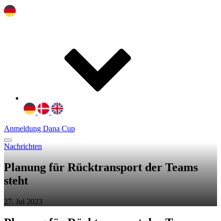
Anmeldung Dana Cup
Nachrichten
Planung für Rücktransport der Teams
steht
27. Jul 2023