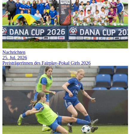
Nachrichten
25. Jul. 2026
Preisträgerinnen des Fairplay-Pokal Girls 2026