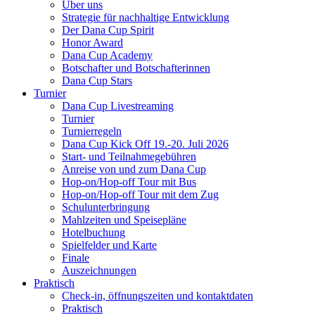
Über uns
Strategie für nachhaltige Entwicklung
Der Dana Cup Spirit
Honor Award
Dana Cup Academy
Botschafter und Botschafterinnen
Dana Cup Stars
Turnier
Dana Cup Livestreaming
Turnier
Turnierregeln
Dana Cup Kick Off 19.-20. Juli 2026
Start- und Teilnahmegebühren
Anreise von und zum Dana Cup
Hop-on/Hop-off Tour mit Bus
Hop-on/Hop-off Tour mit dem Zug
Schulunterbringung
Mahlzeiten und Speisepläne
Hotelbuchung
Spielfelder und Karte
Finale
Auszeichnungen
Praktisch
Check-in, öffnungszeiten und kontaktdaten
Praktisch