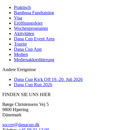
Praktisch
Bambusa Fundraising
Visa
Eröffnungsfeier
Wochenprogramm
Aktivitäten
Dana Cup Event Area
Tourist
Dana Cup App
Medien
Medienakkreditierung
Andere Ereignisse
Dana Cup Kick Off 19.-20. Juli 2026
Dana Cup Run 2026
FINDEN SIE UNS HIER
Børge Christensens Vej 5
9800 Hjørring
Dänemark
soccer@danacup.dk
Telefon:
+45 98 91 13 00