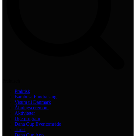
Praktisch
Praktisk
Bambusa Fundraising
Visum til Danmark
Åbningsceremoni
Aktiviteter
Uge program
Dana Cup Eventområde
Turist
Dana Cup App