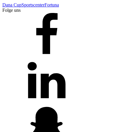
Dana Cup
Sportscenter
Fortuna
Folge uns