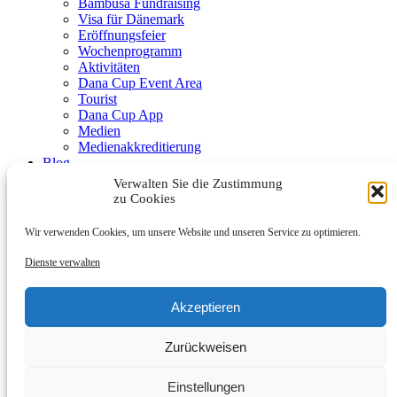
Bambusa Fundraising
Visa für Dänemark
Eröffnungsfeier
Wochenprogramm
Aktivitäten
Dana Cup Event Area
Tourist
Dana Cup App
Medien
Medienakkreditierung
Blog
Schiedsrichter
Verwalten Sie die Zustimmung
Partner
zu Cookies
Wir verwenden Cookies, um unsere Website und unseren Service zu optimieren.
Dienste verwalten
Akzeptieren
Submenu
Zurückweisen
Partners
Werde Partner
Kontakt
Einstellungen