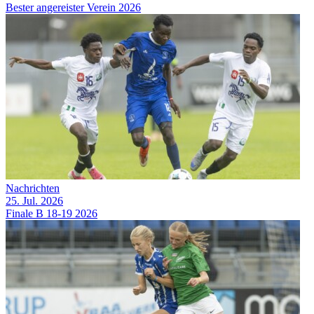
Bester angereister Verein 2026
Nachrichten
25. Jul. 2026
Finale B 18-19 2026