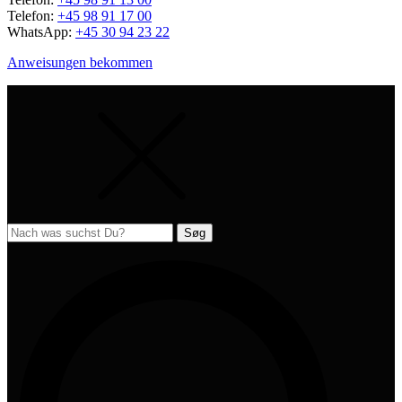
Telefon:
+45 98 91 17 00
WhatsApp:
+45 30 94 23 22
Anweisungen bekommen