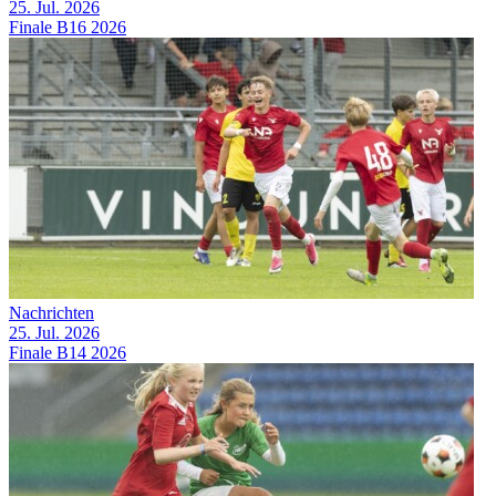
25. Jul. 2026
Finale B16 2026
Nachrichten
25. Jul. 2026
Finale B14 2026