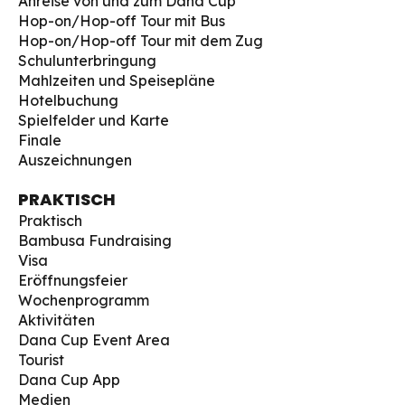
Anreise von und zum Dana Cup
Hop-on/Hop-off Tour mit Bus
Hop-on/Hop-off Tour mit dem Zug
Schulunterbringung
Mahlzeiten und Speisepläne
Hotelbuchung
Spielfelder und Karte
Finale
Auszeichnungen
PRAKTISCH
Praktisch
Bambusa Fundraising
Visa
Eröffnungsfeier
Wochenprogramm
Aktivitäten
Dana Cup Event Area
Tourist
Dana Cup App
Medien