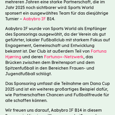
mehreren Jahren eine starke Partnerschaft, die im
Jahr 2025 noch sichtbarer wird: Sports World
sponsert ein ausgewähltes Team für das diesjährige
Turnier –
Aabybro IF
B14.
Aabybro IF wurde von Sports World als Empfänger
des Sponsorings ausgewählt, da der Verein als gut
geführter, lokaler Fußballclub mit starkem Fokus auf
Engagement, Gemeinschaft und Entwicklung
bekannt ist. Der Club ist außerdem Teil von
Fortuna
Hjørring
und deren
Fortuna+-Netzwerk
, das
Brücken zwischen dem Breitensport und dem
Spitzenfußball in den Bereichen Frauen- und
Jugendfußball schlägt.
Das Sponsoring umfasst die Teilnahme am Dana Cup
2025 und ist ein weiteres großartiges Beispiel dafür,
wie Partnerschaften Chancen und Fußballfreude für
alle schaffen können.
Wir freuen uns darauf, Aabybro IF B14 in diesem