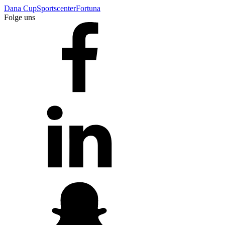
Dana Cup
Sportscenter
Fortuna
Folge uns