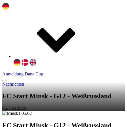
Anmeldung Dana Cup
Nachrichten
FC Start Minsk - G12 - Weißrussland
06. Feb 2020
FC Start Minsk - G12 - Weißrussland