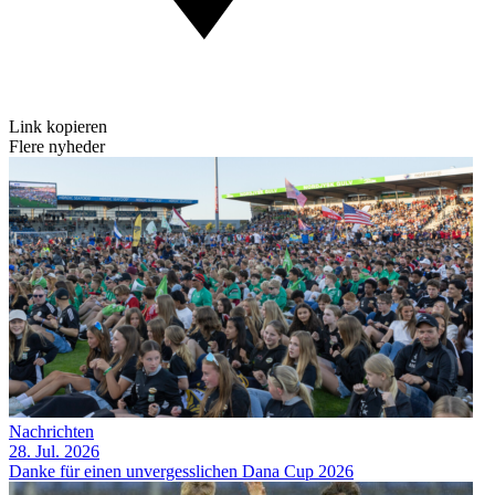
Link kopieren
Flere nyheder
Nachrichten
28. Jul. 2026
Danke für einen unvergesslichen Dana Cup 2026