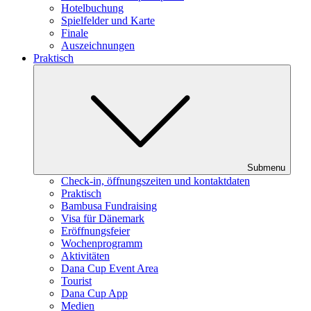
Hotelbuchung
Spielfelder und Karte
Finale
Auszeichnungen
Praktisch
Submenu
Check-in, öffnungszeiten und kontaktdaten
Praktisch
Bambusa Fundraising
Visa für Dänemark
Eröffnungsfeier
Wochenprogramm
Aktivitäten
Dana Cup Event Area
Tourist
Dana Cup App
Medien