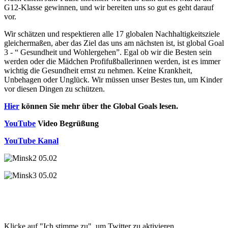
G12-Klasse gewinnen, und wir bereiten uns so gut es geht darauf
vor.
Wir schätzen und respektieren alle 17 globalen Nachhaltigkeitsziele
gleichermaßen, aber das Ziel das uns am nächsten ist, ist global Goal
3 - “ Gesundheit und Wohlergehen”. Egal ob wir die Besten sein
werden oder die Mädchen Profifußballerinnen werden, ist es immer
wichtig die Gesundheit ernst zu nehmen. Keine Krankheit,
Unbehagen oder Unglück. Wir müssen unser Bestes tun, um Kinder
vor diesen Dingen zu schützen.
Hier
können Sie mehr über the Global Goals lesen.
YouTube
Video Begrüßung
YouTube Kanal
Klicke auf "Ich stimme zu", um Twitter zu aktivieren