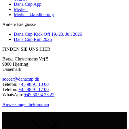
Dana Cup App
Medien
Medienakkreditierung
Andere Ereignisse
Dana Cup Kick Off 19.-20. Juli 2026
Dana Cup Run 2026
FINDEN SIE UNS HIER
Børge Christensens Vej 5
9800 Hjørring
Dänemark
soccer@danacup.dk
Telefon:
+45 98 91 13 00
Telefon:
+45 98 91 17 00
WhatsApp:
+45 30 94 23 22
Anweisungen bekommen