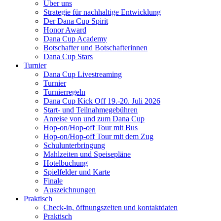
Über uns
Strategie für nachhaltige Entwicklung
Der Dana Cup Spirit
Honor Award
Dana Cup Academy
Botschafter und Botschafterinnen
Dana Cup Stars
Turnier
Dana Cup Livestreaming
Turnier
Turnierregeln
Dana Cup Kick Off 19.-20. Juli 2026
Start- und Teilnahmegebühren
Anreise von und zum Dana Cup
Hop-on/Hop-off Tour mit Bus
Hop-on/Hop-off Tour mit dem Zug
Schulunterbringung
Mahlzeiten und Speisepläne
Hotelbuchung
Spielfelder und Karte
Finale
Auszeichnungen
Praktisch
Check-in, öffnungszeiten und kontaktdaten
Praktisch