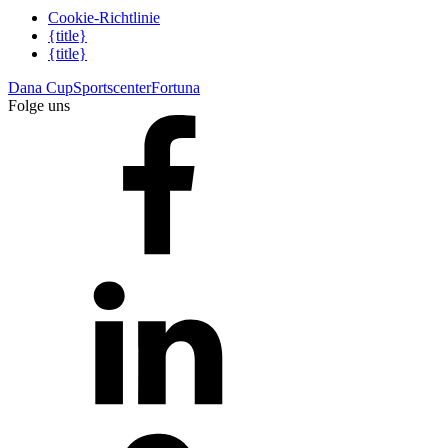
Cookie-Richtlinie
{title}
{title}
Dana Cup
Sportscenter
Fortuna
Folge uns