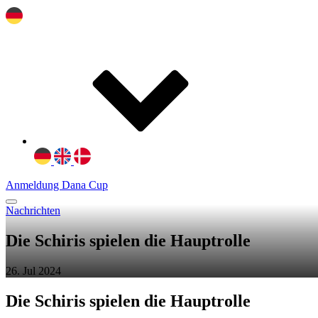
Anmeldung Dana Cup
Nachrichten
Die Schiris spielen die Hauptrolle
26. Jul 2024
Die
Schiris
spielen
die
Hauptrolle