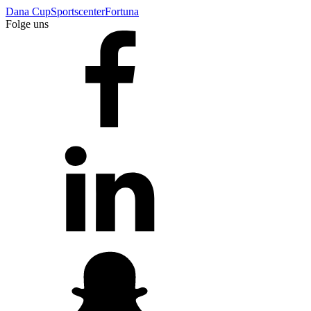
Dana Cup
Sportscenter
Fortuna
Folge uns