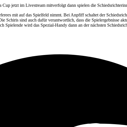
 Cup jetzt im Livestream
mitverfolgt dann spielen die Schiedsrichteri
ferees mit auf das
Spielfeld nimmt. Bei Anpfiff schaltet der Schiedsric
Die
Schiris sind auch dafür verantwortlich, dass die Spielergebnisse akt
ch Spielende wird das Spezial-Handy dann an der nächsten
Schiedsric