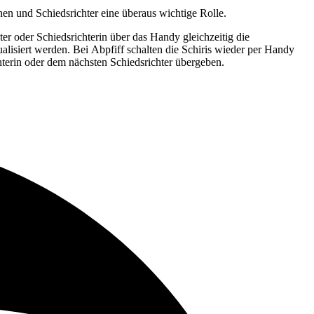
nnen und Schiedsrichter eine überaus wichtige
Rolle.
hter oder Schiedsrichterin über das Handy
gleichzeitig die
ualisiert werden. Bei
Abpfiff schalten die Schiris wieder per Handy
hterin oder dem nächsten Schiedsrichter übergeben.