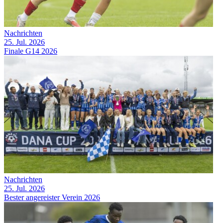
Nachrichten
25. Jul. 2026
Finale G14 2026
Nachrichten
25. Jul. 2026
Bester angereister Verein 2026