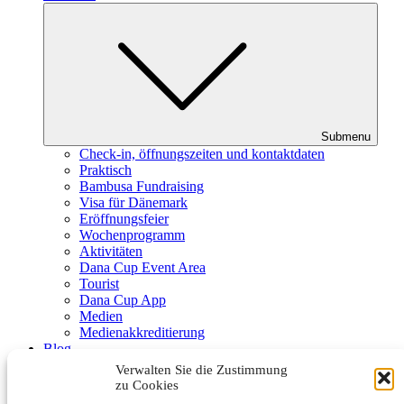
Submenu
Check-in, öffnungszeiten und kontaktdaten
Praktisch
Bambusa Fundraising
Visa für Dänemark
Eröffnungsfeier
Wochenprogramm
Aktivitäten
Dana Cup Event Area
Tourist
Dana Cup App
Medien
Medienakkreditierung
Blog
Schiedsrichter
Verwalten Sie die Zustimmung
Partner
zu Cookies