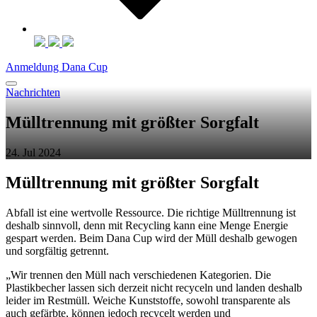
Anmeldung Dana Cup
Nachrichten
Mülltrennung mit größter Sorgfalt
24. Jul 2024
Mülltrennung mit größter Sorgfalt
Abfall ist eine wertvolle Ressource. Die richtige Mülltrennung ist
deshalb sinnvoll, denn mit
Recycling kann eine Menge Energie
gespart werden. Beim Dana Cup wird der Müll deshalb
gewogen
und sorgfältig getrennt.
„Wir trennen den Müll nach verschiedenen Kategorien. Die
Plastikbecher lassen sich derzeit
nicht recyceln und landen deshalb
leider im Restmüll. Weiche Kunststoffe, sowohl
transparente als
auch gefärbte, können jedoch recycelt werden und