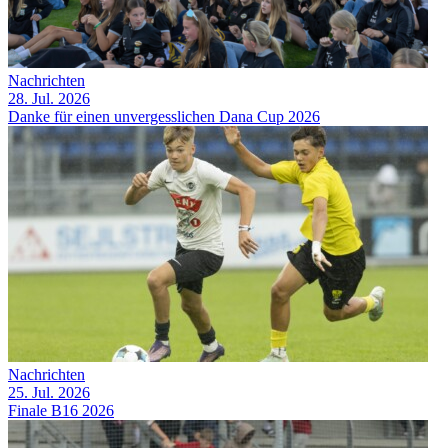
Nachrichten
28. Jul. 2026
Danke für einen unvergesslichen Dana Cup 2026
Nachrichten
25. Jul. 2026
Finale B16 2026