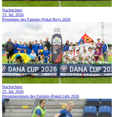
Nachrichten
25. Jul. 2026
Preisträger des Fairplay-Pokal Boys 2026
Nachrichten
25. Jul. 2026
Preisträgerinnen des Fairplay-Pokal Girls 2026