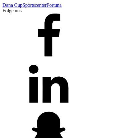
Dana Cup
Sportscenter
Fortuna
Folge uns