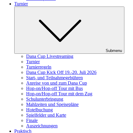
Turnier
Submenu
Dana Cup Livestreaming
Turnier
Turnierregeln
Dana Cup Kick Off 19.-20. Juli 2026
Start- und Teilnahmegebühren
Anreise von und zum Dana Cup
Hop-on/Hop-off Tour mit Bus
Hop-on/Hop-off Tour mit dem Zug
Schulunterbringung
Mahlzeiten und Speisepläne
Hotelbuchung
Spielfelder und Karte
Finale
Auszeichnungen
Praktisch