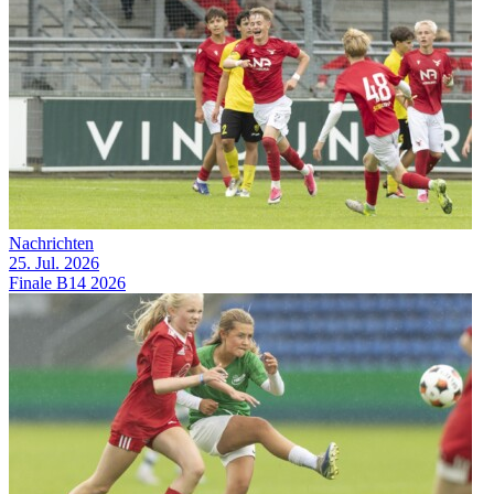
Nachrichten
25. Jul. 2026
Finale B14 2026