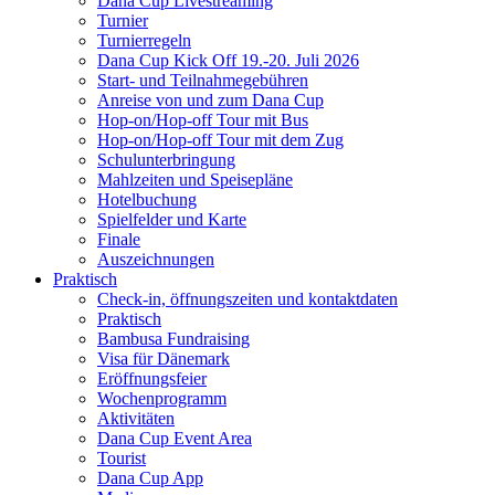
Dana Cup Livestreaming
Turnier
Turnierregeln
Dana Cup Kick Off 19.-20. Juli 2026
Start- und Teilnahmegebühren
Anreise von und zum Dana Cup
Hop-on/Hop-off Tour mit Bus
Hop-on/Hop-off Tour mit dem Zug
Schulunterbringung
Mahlzeiten und Speisepläne
Hotelbuchung
Spielfelder und Karte
Finale
Auszeichnungen
Praktisch
Check-in, öffnungszeiten und kontaktdaten
Praktisch
Bambusa Fundraising
Visa für Dänemark
Eröffnungsfeier
Wochenprogramm
Aktivitäten
Dana Cup Event Area
Tourist
Dana Cup App