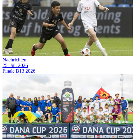
Nachrichten
25. Jul. 2026
Finale B13 2026