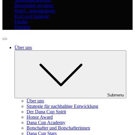
Bespisning og menu
Hotel - opgraderinger
Kort over banerne
Finaler
Præmier
Über uns
Submenu
Über uns
Strategie für nachhaltige Entwicklung
Der Dana Cup Spirit
Honor Award
Dana Cup Academy
Botschafter und Botschafterinnen
Dana Cup Stars