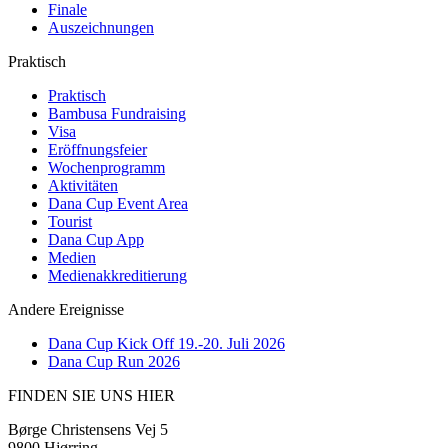
Finale
Auszeichnungen
Praktisch
Praktisch
Bambusa Fundraising
Visa
Eröffnungsfeier
Wochenprogramm
Aktivitäten
Dana Cup Event Area
Tourist
Dana Cup App
Medien
Medienakkreditierung
Andere Ereignisse
Dana Cup Kick Off 19.-20. Juli 2026
Dana Cup Run 2026
FINDEN SIE UNS HIER
Børge Christensens Vej 5
9800 Hjørring