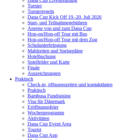
Dana Cup Livestreaming
Turnier
Turnierregeln
Dana Cup Kick Off 19.-20. Juli 2026
Start- und Teilnahmegebühren
Anreise von und zum Dana Cup
Hop-on/Hop-off Tour mit Bus
Hop-on/Hop-off Tour mit dem Zug
Schulunterbringung
Mahlzeiten und Speisepläne
Hotelbuchung
Spielfelder und Karte
Finale
Auszeichnungen
Praktisch
Check-in, öffnungszeiten und kontaktdaten
Praktisch
Bambusa Fundraising
Visa für Dänemark
Eröffnungsfeier
Wochenprogramm
Aktivitäten
Dana Cup Event Area
Tourist
Dana Cup App