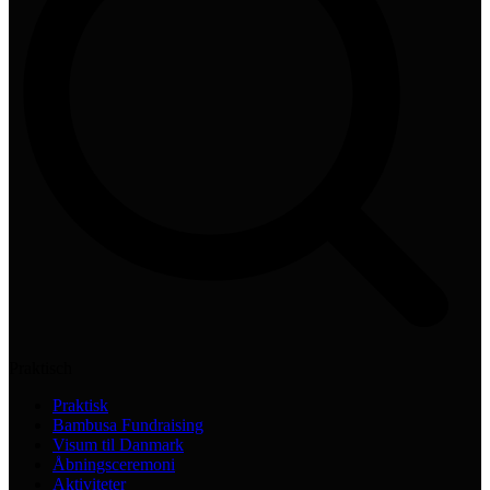
Praktisch
Praktisk
Bambusa Fundraising
Visum til Danmark
Åbningsceremoni
Aktiviteter