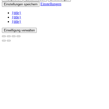
Einstellungen
Einstellungen speichern
{title}
{title}
{title}
Einwilligung verwalten