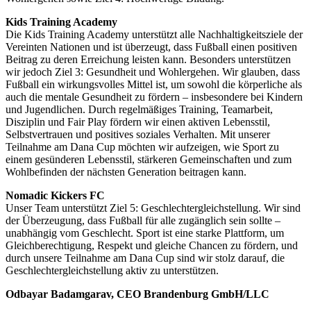
Kids Training Academy
Die Kids Training Academy unterstützt alle Nachhaltigkeitsziele der
Vereinten Nationen und ist überzeugt, dass Fußball einen positiven
Beitrag zu deren Erreichung leisten kann. Besonders unterstützen
wir jedoch Ziel 3: Gesundheit und Wohlergehen. Wir glauben, dass
Fußball ein wirkungsvolles Mittel ist, um sowohl die körperliche als
auch die mentale Gesundheit zu fördern – insbesondere bei Kindern
und Jugendlichen. Durch regelmäßiges Training, Teamarbeit,
Disziplin und Fair Play fördern wir einen aktiven Lebensstil,
Selbstvertrauen und positives soziales Verhalten. Mit unserer
Teilnahme am Dana Cup möchten wir aufzeigen, wie Sport zu
einem gesünderen Lebensstil, stärkeren Gemeinschaften und zum
Wohlbefinden der nächsten Generation beitragen kann.
Nomadic Kickers FC
Unser Team unterstützt Ziel 5: Geschlechtergleichstellung. Wir sind
der Überzeugung, dass Fußball für alle zugänglich sein sollte –
unabhängig vom Geschlecht. Sport ist eine starke Plattform, um
Gleichberechtigung, Respekt und gleiche Chancen zu fördern, und
durch unsere Teilnahme am Dana Cup sind wir stolz darauf, die
Geschlechtergleichstellung aktiv zu unterstützen.
Odbayar Badamgarav, CEO
Brandenburg GmbH/LLC