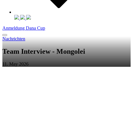
Anmeldung Dana Cup
Nachrichten
Team Interview - Mongolei
11. May 2026