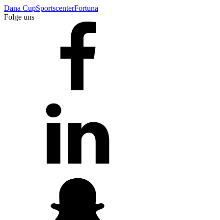
Dana Cup
Sportscenter
Fortuna
Folge uns