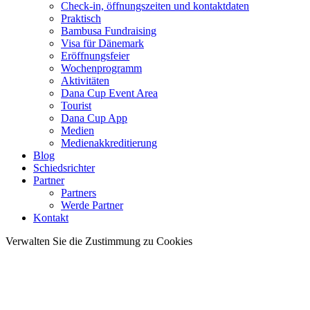
Check-in, öffnungszeiten und kontaktdaten
Praktisch
Bambusa Fundraising
Visa für Dänemark
Eröffnungsfeier
Wochenprogramm
Aktivitäten
Dana Cup Event Area
Tourist
Dana Cup App
Medien
Medienakkreditierung
Blog
Schiedsrichter
Partner
Partners
Werde Partner
Kontakt
Verwalten Sie die Zustimmung zu Cookies