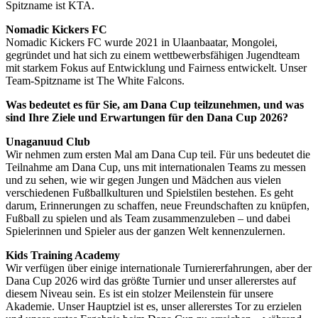
Spitzname ist KTA.
Nomadic Kickers FC
Nomadic Kickers FC wurde 2021 in Ulaanbaatar, Mongolei,
gegründet und hat sich zu einem wettbewerbsfähigen Jugendteam
mit starkem Fokus auf Entwicklung und Fairness entwickelt. Unser
Team-Spitzname ist The White Falcons.
Was bedeutet es für Sie, am Dana Cup teilzunehmen, und was
sind Ihre Ziele und Erwartungen für den Dana Cup 2026?
Unaganuud Club
Wir nehmen zum ersten Mal am Dana Cup teil. Für uns bedeutet die
Teilnahme am Dana Cup, uns mit internationalen Teams zu messen
und zu sehen, wie wir gegen Jungen und Mädchen aus vielen
verschiedenen Fußballkulturen und Spielstilen bestehen. Es geht
darum, Erinnerungen zu schaffen, neue Freundschaften zu knüpfen,
Fußball zu spielen und als Team zusammenzuleben – und dabei
Spielerinnen und Spieler aus der ganzen Welt kennenzulernen.
Kids Training Academy
Wir verfügen über einige internationale Turniererfahrungen, aber der
Dana Cup 2026 wird das größte Turnier und unser allererstes auf
diesem Niveau sein. Es ist ein stolzer Meilenstein für unsere
Akademie. Unser Hauptziel ist es, unser allererstes Tor zu erzielen