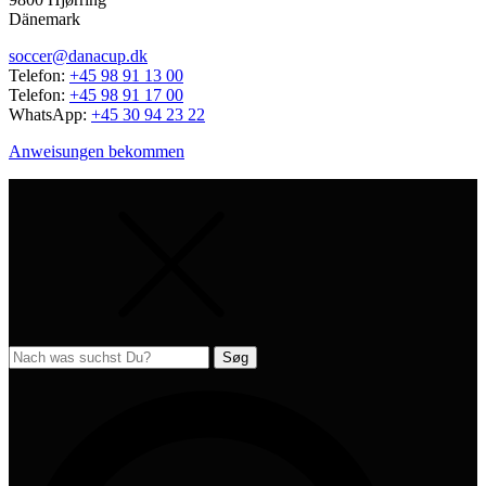
Dänemark
soccer@danacup.dk
Telefon:
+45 98 91 13 00
Telefon:
+45 98 91 17 00
WhatsApp:
+45 30 94 23 22
Anweisungen bekommen