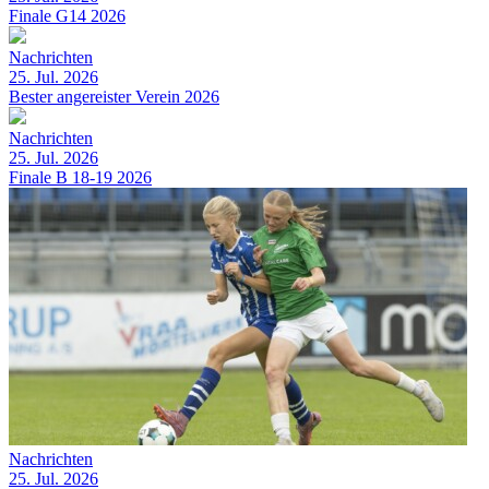
Finale G14 2026
Nachrichten
25. Jul. 2026
Bester angereister Verein 2026
Nachrichten
25. Jul. 2026
Finale B 18-19 2026
Nachrichten
25. Jul. 2026