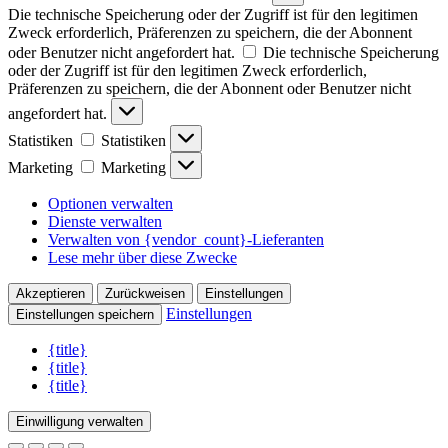
Die technische Speicherung oder der Zugriff ist für den legitimen
Zweck erforderlich, Präferenzen zu speichern, die der Abonnent
oder Benutzer nicht angefordert hat.
Die technische Speicherung
oder der Zugriff ist für den legitimen Zweck erforderlich,
Präferenzen zu speichern, die der Abonnent oder Benutzer nicht
angefordert hat.
Statistiken
Statistiken
Marketing
Marketing
Optionen verwalten
Dienste verwalten
Verwalten von {vendor_count}-Lieferanten
Lese mehr über diese Zwecke
Akzeptieren
Zurückweisen
Einstellungen
Einstellungen
Einstellungen speichern
{title}
{title}
{title}
Einwilligung verwalten