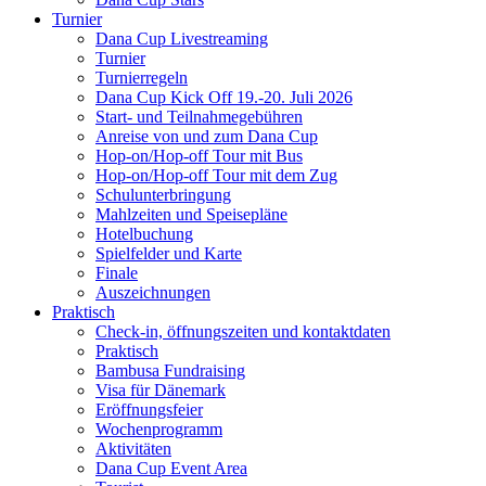
Turnier
Dana Cup Livestreaming
Turnier
Turnierregeln
Dana Cup Kick Off 19.-20. Juli 2026
Start- und Teilnahmegebühren
Anreise von und zum Dana Cup
Hop-on/Hop-off Tour mit Bus
Hop-on/Hop-off Tour mit dem Zug
Schulunterbringung
Mahlzeiten und Speisepläne
Hotelbuchung
Spielfelder und Karte
Finale
Auszeichnungen
Praktisch
Check-in, öffnungszeiten und kontaktdaten
Praktisch
Bambusa Fundraising
Visa für Dänemark
Eröffnungsfeier
Wochenprogramm
Aktivitäten
Dana Cup Event Area