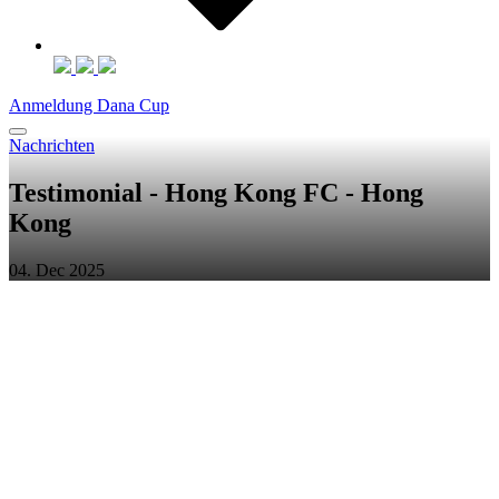
Anmeldung Dana Cup
Nachrichten
Testimonial - Hong Kong FC - Hong
Kong
04. Dec 2025