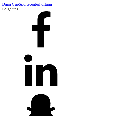
Dana Cup
Sportscenter
Fortuna
Folge uns