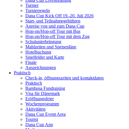
Dana Cup Livestreaming
Turnier
Turnierregeln
Dana Cup Kick Off 19.-20. Juli 2026
Start- und Teilnahmegebühren
Anreise von und zum Dana Cup
Hop-on/Hop-off Tour mit Bus
Hop-on/Hop-off Tour mit dem Zug
Schulunterbringung
Mahlzeiten und Speisepläne
Hotelbuchung
Spielfelder und Karte
Finale
Auszeichnungen
Praktisch
Check-in, öffnungszeiten und kontaktdaten
Praktisch
Bambusa Fundraising
Visa für Dänemark
Eröffnungsfeier
Wochenprogramm
Aktivitäten
Dana Cup Event Area
Tourist
Dana Cup App