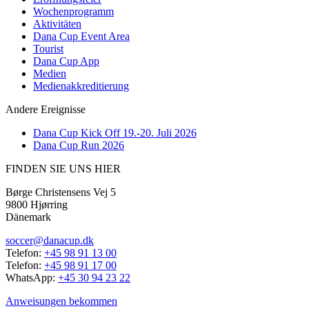
Wochenprogramm
Aktivitäten
Dana Cup Event Area
Tourist
Dana Cup App
Medien
Medienakkreditierung
Andere Ereignisse
Dana Cup Kick Off 19.-20. Juli 2026
Dana Cup Run 2026
FINDEN SIE UNS HIER
Børge Christensens Vej 5
9800 Hjørring
Dänemark
soccer@danacup.dk
Telefon:
+45 98 91 13 00
Telefon:
+45 98 91 17 00
WhatsApp:
+45 30 94 23 22
Anweisungen bekommen