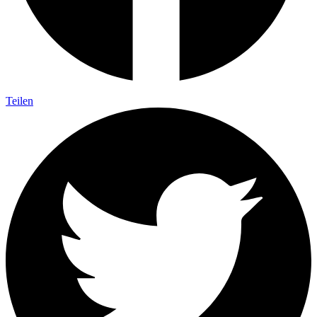
Teilen