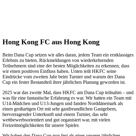
Hong Kong FC aus Hong Kong
Beim Dana Cup setzen wir alles daran, jedem Team ein erstklassiges
Erlebnis zu bieten. Rückmeldungen von wiederkehrenden
Teilnehmern sind eine der besten Möglichkeiten zu erkennen, dass
wir einen positiven Einfluss haben. Unten teilt HKFC seine
Eindrücke vom zweiten Jahr beim Turnier und warum der Dana
Cup ein fester Bestandteil ihrer jährlichen Planung geworden ist.
2025 war das zweite Mal, dass HKFC am Dana Cup teilnahm – und
was für eine fantastische Erfahrung es war. Wir hatten ein Team mit
U14-Mädchen und U13-Jungen und fanden Norddänemark als
einen großartigen Ort mit sehr gastfreundlichen Gastgebern,
hervorragender Unterkunft und einem Turnier, das sehr
wettbewerbsorientiert und gut organisiert war, mit vielen
Freizeitmöglichkeiten für unsere Spieler.
Wir haben den Dana Cup nun fest als eines unserer jährlichen