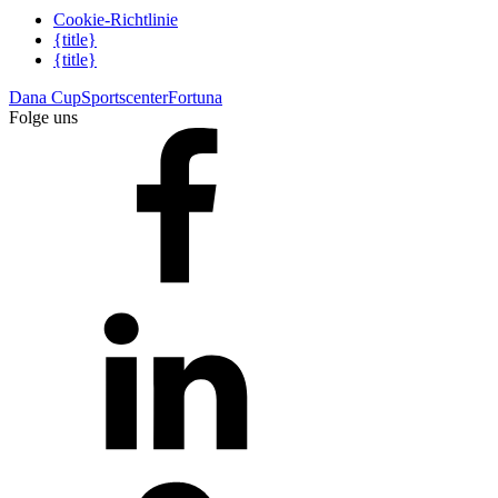
Cookie-Richtlinie
{title}
{title}
Dana Cup
Sportscenter
Fortuna
Folge uns